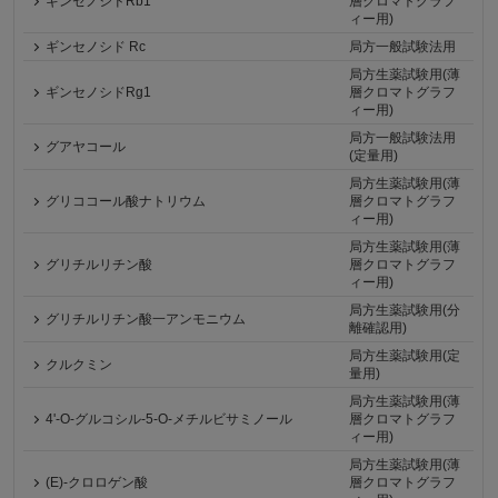
ギンセノシドRb1
層クロマトグラフ
ィー用)
ギンセノシド Rc
局方一般試験法用
局方生薬試験用(薄
ギンセノシドRg1
層クロマトグラフ
ィー用)
局方一般試験法用
グアヤコール
(定量用)
局方生薬試験用(薄
グリココール酸ナトリウム
層クロマトグラフ
ィー用)
局方生薬試験用(薄
グリチルリチン酸
層クロマトグラフ
ィー用)
局方生薬試験用(分
グリチルリチン酸一アンモニウム
離確認用)
局方生薬試験用(定
クルクミン
量用)
局方生薬試験用(薄
4'-O-グルコシル-5-O-メチルビサミノール
層クロマトグラフ
ィー用)
局方生薬試験用(薄
(E)-クロロゲン酸
層クロマトグラフ