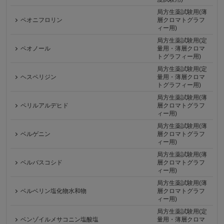
局方生薬試験用(薄
ペオニフロリン
層クロマトグラフ
ィー用)
局方生薬試験用(定
ペオノール
量用・薄層クロマ
トグラフィー用)
局方生薬試験用(定
ヘスペリジン
量用・薄層クロマ
トグラフィー用)
局方生薬試験用(薄
ペリルアルデヒド
層クロマトグラフ
ィー用)
局方生薬試験用(薄
ベルゲニン
層クロマトグラフ
ィー用)
局方生薬試験用(薄
ベルバスコシド
層クロマトグラフ
ィー用)
局方生薬試験用(薄
ベルベリン塩化物水和物
層クロマトグラフ
ィー用)
局方生薬試験用(定
ベンゾイルメサコニン塩酸塩
量用・薄層クロマ