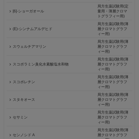
局方生薬試験用(定
[6]-ショーガオール
量用・薄層クロマ
トグラフィー用)
局方生薬試験用(薄
(E)-シンナムアルデヒド
層クロマトグラフ
ィー用)
局方生薬試験用(薄
スウェルチアマリン
層クロマトグラフ
ィー用)
局方生薬試験用(薄
スコポラミン臭化水素酸塩水和物
層クロマトグラフ
ィー用)
局方生薬試験用(薄
スコポレチン
層クロマトグラフ
ィー用)
局方生薬試験用(薄
スタキオース
層クロマトグラフ
ィー用)
局方生薬試験用(薄
セサミン
層クロマトグラフ
ィー用)
局方生薬試験用(薄
センノシド A
層クロマトグラフ