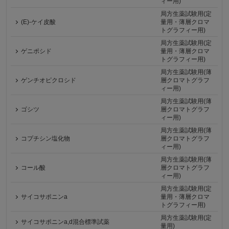
ィー用)
局方生薬試験用(定
(E)-ケイ皮酸
量用・薄層クロマ
トグラフィー用)
局方生薬試験用(定
ゲニポシド
量用・薄層クロマ
トグラフィー用)
局方生薬試験用(薄
ゲンチオピクロシド
層クロマトグラフ
ィー用)
局方生薬試験用(薄
ゴシツ
層クロマトグラフ
ィー用)
局方生薬試験用(薄
コプチシン塩化物
層クロマトグラフ
ィー用)
局方生薬試験用(薄
コール酸
層クロマトグラフ
ィー用)
局方生薬試験用(定
サイコサポニンa
量用・薄層クロマ
トグラフィー用)
局方生薬試験用(定
サイコサポニンa,d混合標準試薬
量用)