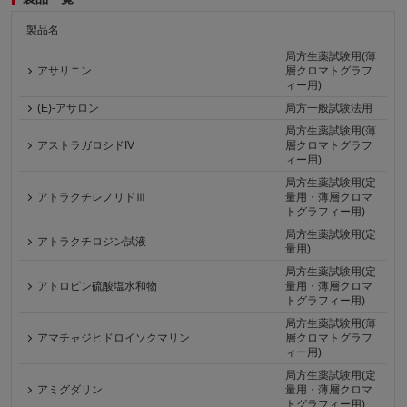
製品名
局方生薬試験用(薄
アサリニン
層クロマトグラフ
ィー用)
(E)-アサロン
局方一般試験法用
局方生薬試験用(薄
アストラガロシドIV
層クロマトグラフ
ィー用)
局方生薬試験用(定
アトラクチレノリドⅢ
量用・薄層クロマ
トグラフィー用)
局方生薬試験用(定
アトラクチロジン試液
量用)
局方生薬試験用(定
アトロピン硫酸塩水和物
量用・薄層クロマ
トグラフィー用)
局方生薬試験用(薄
アマチャジヒドロイソクマリン
層クロマトグラフ
ィー用)
局方生薬試験用(定
アミグダリン
量用・薄層クロマ
トグラフィー用)