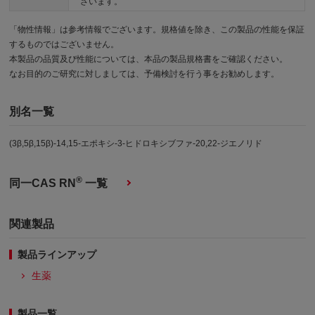
ざいます。
「物性情報」は参考情報でございます。規格値を除き、この製品の性能を保証
するものではございません。
本製品の品質及び性能については、本品の製品規格書をご確認ください。
なお目的のご研究に対しましては、予備検討を行う事をお勧めします。
別名一覧
(3β,5β,15β)-14,15-エポキシ-3-ヒドロキシブファ-20,22-ジエノリド
®
同一CAS RN
一覧
関連製品
製品ラインアップ
生薬
製品一覧