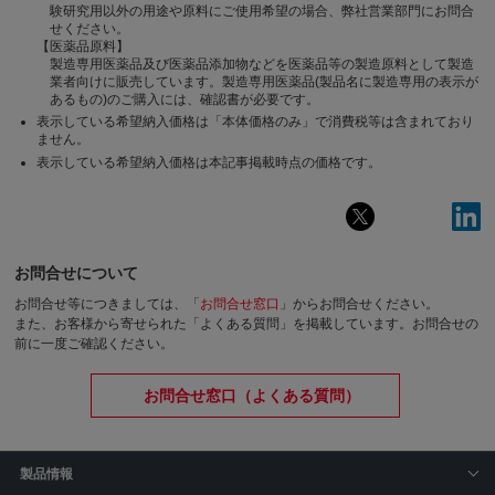
験研究用以外の用途や原料にご使用希望の場合、弊社営業部門にお問合
せください。
【医薬品原料】
製造専用医薬品及び医薬品添加物などを医薬品等の製造原料として製造
業者向けに販売しています。製造専用医薬品(製品名に製造専用の表示が
あるもの)のご購入には、確認書が必要です。
表示している希望納入価格は「本体価格のみ」で消費税等は含まれており
ません。
表示している希望納入価格は本記事掲載時点の価格です。
お問合せについて
お問合せ等につきましては、「
お問合せ窓口
」からお問合せください。
また、お客様から寄せられた「よくある質問」を掲載しています。お問合せの
前に一度ご確認ください。
お問合せ窓口（よくある質問）
製品情報