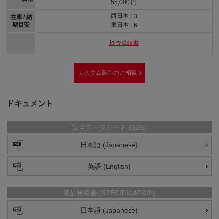
55,000 円
西日本 :
3
在庫 / 納
期目安
東日本 :
6
検査成績書
カスタム製造のご相談
ドキュメント
安全データシート (SDS)
日本語 (Japanese)
英語 (English)
製品規格書 (SPECIFICATION)
日本語 (Japanese)