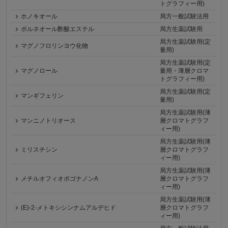
トグラフィー用)
ホノキオール
局方一般試験法用
ボルネオール酢酸エステル
局方生薬試験用
局方生薬試験用(定
マグノフロリンヨウ化物
量用)
局方生薬試験用(定
マグノロール
量用・薄層クロマ
トグラフィー用)
局方生薬試験用(定
マンギフェリン
量用)
局方生薬試験用(薄
マンニノトリオース
層クロマトグラフ
ィー用)
局方生薬試験用(薄
ミリスチシン
層クロマトグラフ
ィー用)
局方生薬試験用(薄
メチルオフィオポゴナノンA
層クロマトグラフ
ィー用)
局方生薬試験用(薄
(E)-2-メトキシシンナムアルデヒド
層クロマトグラフ
ィー用)