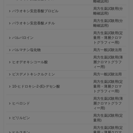
離確認用)
局方生薬試験用(分
パラオキシ安息香酸プロピル
離確認用)
局方生薬試験用(分
パラオキシ安息香酸メチル
離確認用)
局方生薬試験用(定
バルバロイン
量用・薄層クロマ
トグラフィー用)
パルマチン塩化物
局方一般試験法用
局方生薬試験用(薄
ヒオデオキシコール酸
層クロマトグラフ
ィー用)
ビスデメトキシクルクミン
局方一般試験法用
局方生薬試験用(定
10-ヒドロキシ-2-(E)-デセン酸
量用・薄層クロマ
トグラフィー用)
局方生薬試験用(薄
ヒペロシド
層クロマトグラフ
ィー用)
局方生薬試験用(定
ビリルビン
量用)
局方生薬試験用(定
ヒルスチン
量用・薄層クロマ