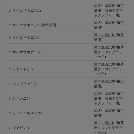
局方生薬試験用(定
サイコサポニンb2
量用・薄層クロマ
トグラフィー用)
局方生薬試験用(定
サイコサポニンb2標準試薬
量用)
局方生薬試験用(定
サイコサポニンd
量用)
局方生薬試験用(薄
サルササポゲニン
層クロマトグラフ
ィー用)
局方生薬試験用(薄
シザンドリン
層クロマトグラフ
ィー用)
局方生薬試験用(定
シノブファギン
量用)
局方生薬試験用(定
シノメニン
量用・薄層クロマ
トグラフィー用)
局方生薬試験用(定
ジフェニルスルホン
量用)
局方生薬試験用(薄
シャゼンシ
層クロマトグラフ
ィー用)