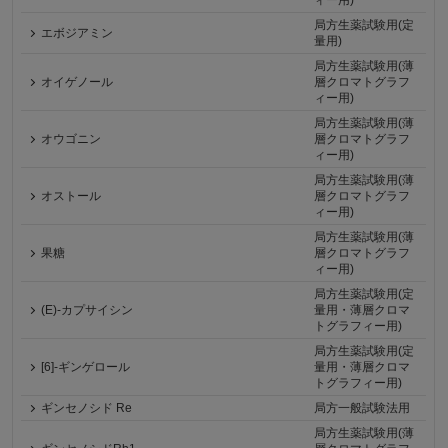
ィー用)
局方生薬試験用(定
エボジアミン
量用)
局方生薬試験用(薄
オイゲノール
層クロマトグラフ
ィー用)
局方生薬試験用(薄
オウゴニン
層クロマトグラフ
ィー用)
局方生薬試験用(薄
オストール
層クロマトグラフ
ィー用)
局方生薬試験用(薄
果糖
層クロマトグラフ
ィー用)
局方生薬試験用(定
(E)-カプサイシン
量用・薄層クロマ
トグラフィー用)
局方生薬試験用(定
[6]-ギンゲロール
量用・薄層クロマ
トグラフィー用)
ギンセノシド Re
局方一般試験法用
局方生薬試験用(薄