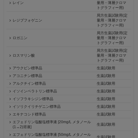
レイン
量用・薄層クロマ
トグラフィー用)
局方生薬試験用(定
レジブフォゲニン
量用・薄層クロマ
トグラフィー用)
局方生薬試験用(定
ロガニン
量用・薄層クロマ
トグラフィー用)
局方生薬試験用(定
ロスマリン酸
量用・薄層クロマ
トグラフィー用)
アウクビン標準品
生薬試験用
アコニチン標準品
生薬試験用
アルクチイン標準品
生薬試験用
イソインペラトリン標準品
生薬試験用
イソフラキシジン標準品
生薬試験用
イソリクイリチゲニン標準品
生薬試験用
エキナコシド標準品
生薬試験用
エフェドリン塩酸塩標準液 [20mg/L メタノール
生薬試験用
(1→2)溶液]
エフェドリン塩酸塩標準液 [50mg/L メタノール
生薬試験用