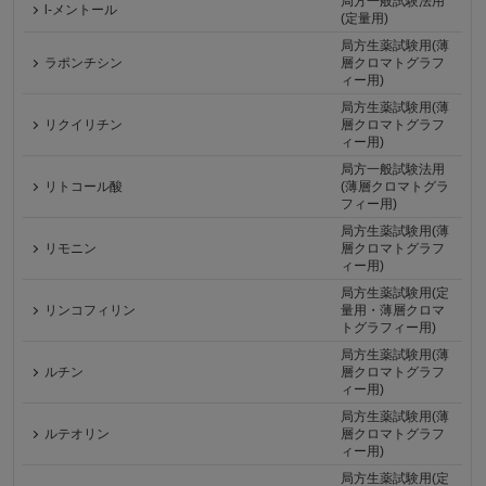
局方一般試験法用
l-メントール
(定量用)
局方生薬試験用(薄
ラポンチシン
層クロマトグラフ
ィー用)
局方生薬試験用(薄
リクイリチン
層クロマトグラフ
ィー用)
局方一般試験法用
リトコール酸
(薄層クロマトグラ
フィー用)
局方生薬試験用(薄
リモニン
層クロマトグラフ
ィー用)
局方生薬試験用(定
リンコフィリン
量用・薄層クロマ
トグラフィー用)
局方生薬試験用(薄
ルチン
層クロマトグラフ
ィー用)
局方生薬試験用(薄
ルテオリン
層クロマトグラフ
ィー用)
局方生薬試験用(定