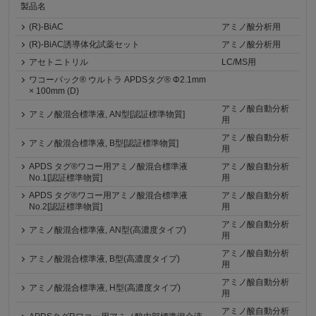
製品名
(R)-BiAC
アミノ酸分析用
(R)-BiAC誘導体化試薬セット
アミノ酸分析用
アセトニトリル
LC/MS用
ワコーパック® ウルトラ APDSタグ® Φ2.1mm
× 100mm (D)
アミノ酸自動分析
アミノ酸混合標準液, AN型[認証標準物質]
用
アミノ酸自動分析
アミノ酸混合標準液, B型[認証標準物質]
用
APDS タグ®ワコー用アミノ酸混合標準液
アミノ酸自動分析
No.1[認証標準物質]
用
APDS タグ®ワコー用アミノ酸混合標準液
アミノ酸自動分析
No.2[認証標準物質]
用
アミノ酸自動分析
アミノ酸混合標準液, AN型(高濃度タイプ)
用
アミノ酸自動分析
アミノ酸混合標準液, B型(高濃度タイプ)
用
アミノ酸自動分析
アミノ酸混合標準液, H型(高濃度タイプ)
用
アミノ酸自動分析