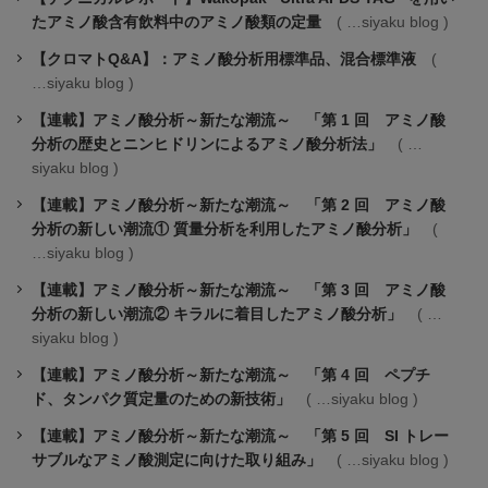
たアミノ酸含有飲料中のアミノ酸類の定量
siyaku blog
【クロマトQ&A】：アミノ酸分析用標準品、混合標準液
siyaku blog
【連載】アミノ酸分析～新たな潮流～ 「第 1 回 アミノ酸
分析の歴史とニンヒドリンによるアミノ酸分析法」
siyaku blog
【連載】アミノ酸分析～新たな潮流～ 「第 2 回 アミノ酸
分析の新しい潮流① 質量分析を利用したアミノ酸分析」
siyaku blog
【連載】アミノ酸分析～新たな潮流～ 「第 3 回 アミノ酸
分析の新しい潮流② キラルに着目したアミノ酸分析」
siyaku blog
【連載】アミノ酸分析～新たな潮流～ 「第 4 回 ペプチ
ド、タンパク質定量のための新技術」
siyaku blog
【連載】アミノ酸分析～新たな潮流～ 「第 5 回 SI トレー
サブルなアミノ酸測定に向けた取り組み」
siyaku blog