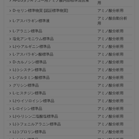
APDSタグRワコー用アミノ酸内部標準混合液
用
D-セリン標準物質 [認証標準物質]
アミノ酸分析用
アミノ酸自動分析
L-アスパラギン標準液
用
L-アラニン標準品
アミノ酸分析用
塩化アンモニウム標準品
アミノ酸分析用
L(+)-アルギニン標準品
アミノ酸分析用
L-アスパラギン酸標準品
アミノ酸分析用
D-カルノシン標準品
アミノ酸分析用
L(-)-シスチン標準品
アミノ酸分析用
L-グルタミン酸標準品
アミノ酸分析用
グリシン標準品
アミノ酸分析用
L-ヒスチジン標準品
アミノ酸分析用
L(+)-イソロイシン標準品
アミノ酸分析用
L-ロイシン標準品
アミノ酸分析用
L(+)-リシン二塩酸塩標準品
アミノ酸分析用
L(-)-フェニルアラニン標準品
アミノ酸分析用
L(-)-プロリン標準品
アミノ酸分析用