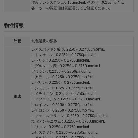
濃度：L-シスチン…0.13μmol/mL その他…0.25μmol/mL
各ロットの認証値は認証書にてご確認ください。
物性情報
外観
無色澄明の液体
L-アスパラギン酸 : 0.2250～0.2750μmol/mL
L-トレオニン : 0.2250～0.2750μmol/mL
L-セリン : 0.2250～0.2750μmol/mL
L-グルタミン酸 : 0.2250～0.2750μmol/mL
グリシン : 0.2250～0.2750μmol/mL
L-アラニン : 0.2250～0.2750μmol/mL
L-バリン : 0.2250～0.2750μmol/mL
L-シスチン : 0.1125～0.1375μmol/mL
L-メチオニン : 0.2250～0.2750μmol/mL
組成
L-イソロイシン : 0.2250～0.2750μmol/mL
L-ロイシン : 0.2250～0.2750μmol/mL
L-チロシン : 0.2250～0.2750μmol/mL
L-フェニルアラニン : 0.2250～0.2750μmol/mL
塩化アンモニウム : 0.2250～0.2750μmol/mL
L-リシン : 0.2250～0.2750μmol/mL
L-ヒスチジン : 0.2250～0.2750μmol/mL