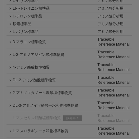
L-セリン標準品
アミノ酸分析用
L(-)-トレオニン標準品
アミノ酸分析用
L-チロシン標準品
アミノ酸分析用
尿素標準品
アミノ酸分析用
L-バリン標準品
アミノ酸分析用
Traceable
β-アラニン標準物質
Reference Material
Traceable
L-2-アミノアジピン酸標準物質
Reference Material
Traceable
4-アミノ酪酸標準物質
Reference Material
Traceable
DL-2-アミノ酪酸標準物質
Reference Material
Traceable
2-アミノエタノール塩酸塩標準物質
Reference Material
Traceable
DL-3-アミノイソ酪酸一水和物標準物質
Reference Material
Traceable
L-アンセリン硝酸塩標準物質
販売終了
Reference Material
Traceable
L-アスパラギン一水和物標準物質
Reference Material