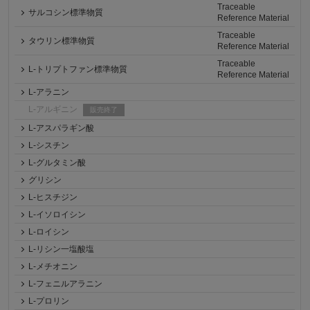
Traceable
サルコシン標準物質
Reference Material
Traceable
タウリン標準物質
Reference Material
Traceable
L-トリプトファン標準物質
Reference Material
L-アラニン
L-アルギニン
販売終了
L-アスパラギン酸
L-シスチン
L-グルタミン酸
グリシン
L-ヒスチジン
L-イソロイシン
L-ロイシン
L-リシン一塩酸塩
L-メチオニン
L-フェニルアラニン
L-プロリン