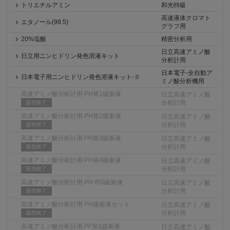
トリエチルアミン
和光特級
高速液体クロマト
エタノール(99.5)
グラフ用
20%塩酸
精密分析用
日立高速アミノ酸
日立用ニンヒドリン発色溶液キット
分析計用
日本電子-全自動ア
日本電子用ニンヒドリン発色溶液キット-Ⅱ
ミノ酸分析機用
高速アミノ酸分析計用 PH第1緩衝液
日立高速アミノ酸
分析計用
販売終了
高速アミノ酸分析計用 PH第2緩衝液
日立高速アミノ酸
分析計用
販売終了
高速アミノ酸分析計用 PH第3緩衝液
日立高速アミノ酸
分析計用
販売終了
高速アミノ酸分析計用 PH第4緩衝液
日立高速アミノ酸
分析計用
販売終了
高速アミノ酸分析計用 PH-RG緩衝液
日立高速アミノ酸
分析計用
販売終了
高速アミノ酸分析計用 PH緩衝液セット
日立高速アミノ酸
分析計用
販売終了
高速アミノ酸分析計用 PF第1緩衝液
日立高速アミノ酸