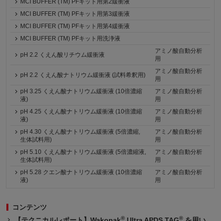
MCI BUFFER (TM) PFキット用第2緩衝液
MCI BUFFER (TM) PFキット用第3緩衝液
MCI BUFFER (TM) PFキット用第4緩衝液
MCI BUFFER (TM) PFキット用洗浄液
アミノ酸自動分析
pH 2.2 くえん酸リチウム緩衝液
用
アミノ酸自動分析
pH 2.2 くえん酸ナトリウム緩衝液 (試料希釈用)
用
pH 3.25 くえん酸ナトリウム緩衝液 (10倍濃縮
アミノ酸自動分析
液)
用
pH 4.25 くえん酸ナトリウム緩衝液 (10倍濃縮
アミノ酸自動分析
液)
用
pH 4.30 くえん酸ナトリウム緩衝液 (5倍濃縮,
アミノ酸自動分析
生体試料用)
用
pH 5.10 くえん酸ナトリウム緩衝液 (5倍濃縮液,
アミノ酸自動分析
生体試料用)
用
pH 5.28 クエン酸ナトリウム緩衝液 (10倍濃縮
アミノ酸自動分析
液)
用
コンテンツ
®
®
【テクニカルレポート】Wakopak
Ultra APDS TAG
を用い