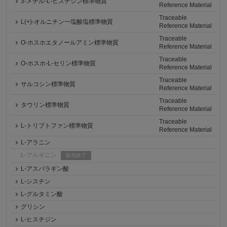
3-メチル-L-ヒスチジン標準物質
Reference Material
Traceable
L(+)-オルニチン一塩酸塩標準物質
Reference Material
Traceable
O-ホスホエタノールアミン標準物質
Reference Material
Traceable
O-ホスホ-L-セリン標準物質
Reference Material
Traceable
サルコシン標準物質
Reference Material
Traceable
タウリン標準物質
Reference Material
Traceable
L-トリプトファン標準物質
Reference Material
L-アラニン
L-アルギニン
販売終了
L-アスパラギン酸
L-シスチン
L-グルタミン酸
グリシン
L-ヒスチジン