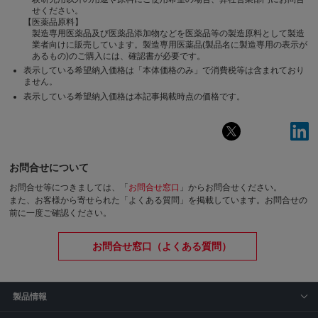
せください。
【医薬品原料】
製造専用医薬品及び医薬品添加物などを医薬品等の製造原料として製造
業者向けに販売しています。製造専用医薬品(製品名に製造専用の表示が
あるもの)のご購入には、確認書が必要です。
表示している希望納入価格は「本体価格のみ」で消費税等は含まれており
ません。
表示している希望納入価格は本記事掲載時点の価格です。
お問合せについて
お問合せ等につきましては、「
お問合せ窓口
」からお問合せください。
また、お客様から寄せられた「よくある質問」を掲載しています。お問合せの
前に一度ご確認ください。
お問合せ窓口（よくある質問）
製品情報