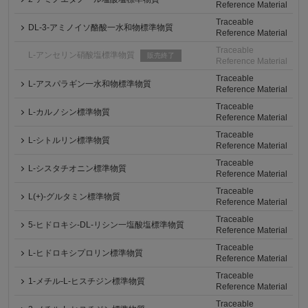
Reference Material
Traceable
DL-3-アミノイソ酪酸一水和物標準物質
Reference Material
Traceable
L-アンセリン硝酸塩標準物質
販売終了
Reference Material
Traceable
L-アスパラギン一水和物標準物質
Reference Material
Traceable
L-カルノシン標準物質
Reference Material
Traceable
L-シトルリン標準物質
Reference Material
Traceable
L-シスタチオニン標準物質
Reference Material
Traceable
L(+)-グルタミン標準物質
Reference Material
Traceable
5-ヒドロキシ-DL-リシン一塩酸塩標準物質
Reference Material
Traceable
L-ヒドロキシプロリン標準物質
Reference Material
Traceable
1-メチル-L-ヒスチジン標準物質
Reference Material
Traceable