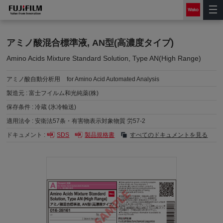
アミノ酸混合標準液, AN型(高濃度タイプ)
Amino Acids Mixture Standard Solution, Type AN(High Range)
アミノ酸自動分析用
for Amino Acid Automated Analysis
製造元 :
富士フイルム和光純薬(株)
保存条件 :
冷蔵 (氷冷輸送)
適用法令 :
安衛法57条・有害物表示対象物質 労57-2
ドキュメント :
SDS
製品規格書
すべてのドキュメントを見る