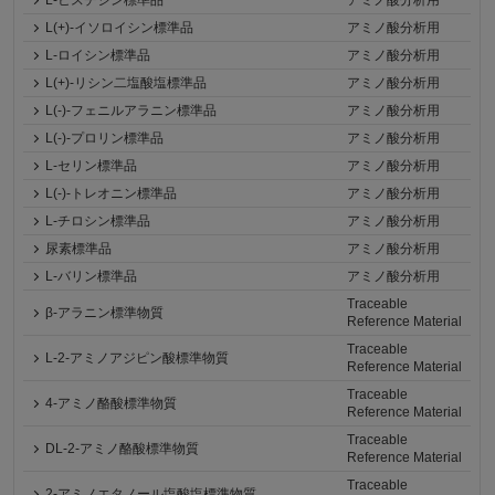
L-ヒスチジン標準品
アミノ酸分析用
L(+)-イソロイシン標準品
アミノ酸分析用
L-ロイシン標準品
アミノ酸分析用
L(+)-リシン二塩酸塩標準品
アミノ酸分析用
L(-)-フェニルアラニン標準品
アミノ酸分析用
L(-)-プロリン標準品
アミノ酸分析用
L-セリン標準品
アミノ酸分析用
L(-)-トレオニン標準品
アミノ酸分析用
L-チロシン標準品
アミノ酸分析用
尿素標準品
アミノ酸分析用
L-バリン標準品
アミノ酸分析用
Traceable
β-アラニン標準物質
Reference Material
Traceable
L-2-アミノアジピン酸標準物質
Reference Material
Traceable
4-アミノ酪酸標準物質
Reference Material
Traceable
DL-2-アミノ酪酸標準物質
Reference Material
Traceable
2-アミノエタノール塩酸塩標準物質