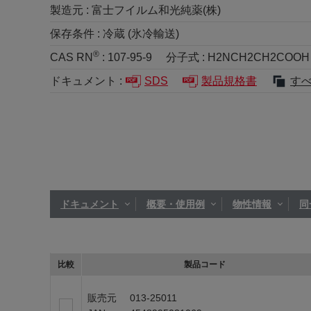
製造元 :
富士フイルム和光純薬(株)
保存条件 :
冷蔵 (氷冷輸送)
®
CAS RN
:
107-95-9
分子式 :
H2NCH2CH2COOH
ドキュメント :
SDS
製品規格書
す
ドキュメント
概要・使用例
物性情報
同
比較
製品コード
販売元
013-25011