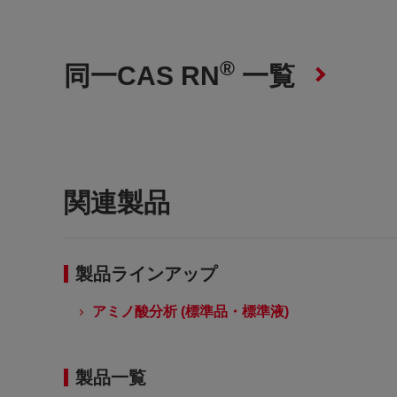
®
同一CAS RN
一覧
関連製品
製品ラインアップ
アミノ酸分析 (標準品・標準液)
製品一覧