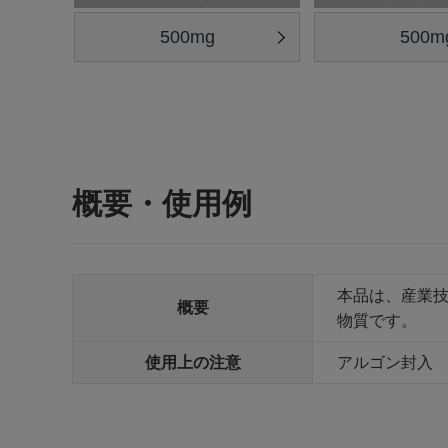
500mg
500m
概要・使用例
本品は、産業技
概要
物質です。
使用上の注意
アルゴン封入