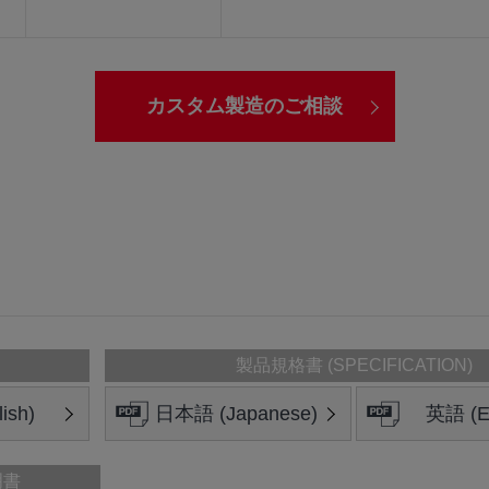
カスタム製造のご相談
製品規格書 (SPECIFICATION)
ish)
日本語 (Japanese)
英語 (En
明書