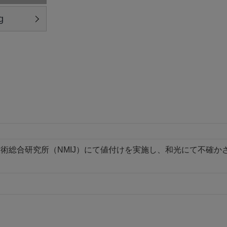
g
術総合研究所（NMIJ）にて値付けを実施し、和光にて不確かさ