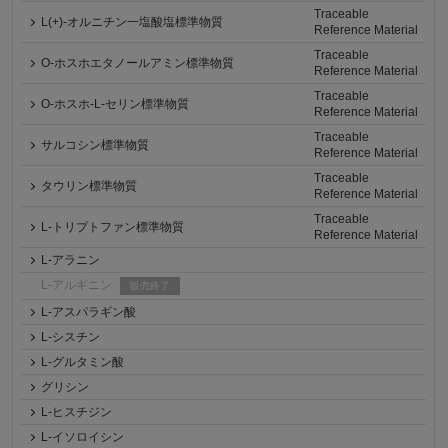
Traceable
L(+)-オルニチン一塩酸塩標準物質
Reference Material
Traceable
O-ホスホエタノールアミン標準物質
Reference Material
Traceable
O-ホスホ-L-セリン標準物質
Reference Material
Traceable
サルコシン標準物質
Reference Material
Traceable
タウリン標準物質
Reference Material
Traceable
L-トリプトファン標準物質
Reference Material
L-アラニン
L-アルギニン
販売終了
L-アスパラギン酸
L-シスチン
L-グルタミン酸
グリシン
L-ヒスチジン
L-イソロイシン