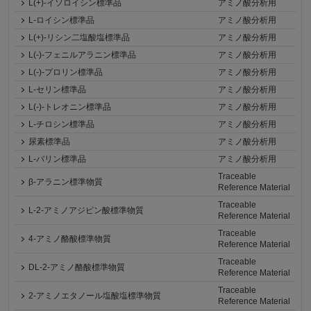
L(+)-イソロイシン標準品
アミノ酸分析用
L-ロイシン標準品
アミノ酸分析用
L(+)-リシン二塩酸塩標準品
アミノ酸分析用
L(-)-フェニルアラニン標準品
アミノ酸分析用
L(-)-プロリン標準品
アミノ酸分析用
L-セリン標準品
アミノ酸分析用
L(-)-トレオニン標準品
アミノ酸分析用
L-チロシン標準品
アミノ酸分析用
尿素標準品
アミノ酸分析用
L-バリン標準品
アミノ酸分析用
Traceable
β-アラニン標準物質
Reference Material
Traceable
L-2-アミノアジピン酸標準物質
Reference Material
Traceable
4-アミノ酪酸標準物質
Reference Material
Traceable
DL-2-アミノ酪酸標準物質
Reference Material
Traceable
2-アミノエタノール塩酸塩標準物質
Reference Material