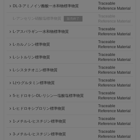
Traceable
DL-3-アミノイソ酪酸一水和物標準物質
Reference Material
Traceable
L-アンセリン硝酸塩標準物質
販売終了
Reference Material
Traceable
L-アスパラギン一水和物標準物質
Reference Material
Traceable
L-カルノシン標準物質
Reference Material
Traceable
L-シトルリン標準物質
Reference Material
Traceable
L-シスタチオニン標準物質
Reference Material
Traceable
L(+)-グルタミン標準物質
Reference Material
Traceable
5-ヒドロキシ-DL-リシン一塩酸塩標準物質
Reference Material
Traceable
L-ヒドロキシプロリン標準物質
Reference Material
Traceable
1-メチル-L-ヒスチジン標準物質
Reference Material
Traceable
3-メチル-L-ヒスチジン標準物質
Reference Material