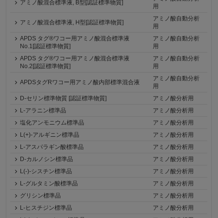
アミノ酸混合標準液, B型[認証標準物質]
用
アミノ酸自動分析
アミノ酸混合標準液, H型[認証標準物質]
用
APDS タグ®ワコー用アミノ酸混合標準液
アミノ酸自動分析
No.1[認証標準物質]
用
APDS タグ®ワコー用アミノ酸混合標準液
アミノ酸自動分析
No.2[認証標準物質]
用
アミノ酸自動分析
APDSタグRワコー用アミノ酸内部標準混合液
用
D-セリン標準物質 [認証標準物質]
アミノ酸分析用
L-アラニン標準品
アミノ酸分析用
塩化アンモニウム標準品
アミノ酸分析用
L(+)-アルギニン標準品
アミノ酸分析用
L-アスパラギン酸標準品
アミノ酸分析用
D-カルノシン標準品
アミノ酸分析用
L(-)-シスチン標準品
アミノ酸分析用
L-グルタミン酸標準品
アミノ酸分析用
グリシン標準品
アミノ酸分析用
L-ヒスチジン標準品
アミノ酸分析用