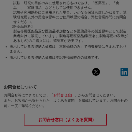
試験・研究の目的のみに使用されるものであり、「医薬品」、「食
品」、「家庭用品」などとしては使用できません。
試験研究用以外にご使用された場合、いかなる保証も致しかねます。試
験研究用以外の用途や原料にご使用希望の場合、弊社営業部門にお問合
せください。
【医薬品原料】
製造専用医薬品及び医薬品添加物などを医薬品等の製造原料として製造
業者向けに販売しています。製造専用医薬品(製品名に製造専用の表示が
あるもの)のご購入には、確認書が必要です。
表示している希望納入価格は「本体価格のみ」で消費税等は含まれており
ません。
表示している希望納入価格は本記事掲載時点の価格です。
お問合せについて
お問合せ等につきましては、「
お問合せ窓口
」からお問合せください。
また、お客様から寄せられた「よくある質問」を掲載しています。お問合せの
前に一度ご確認ください。
お問合せ窓口（よくある質問）