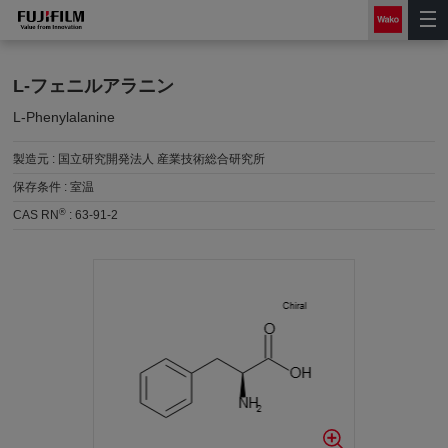
L-フェニルアラニン
L-Phenylalanine
製造元 :
国立研究開発法人 産業技術総合研究所
保存条件 :
室温
®
CAS RN
:
63-91-2