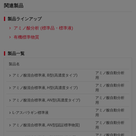
関連製品
製品ラインアップ
アミノ酸分析 (標準品・標準液)
有機標準物質
製品一覧
製品名
アミノ酸自動分析
アミノ酸混合標準液, B型(高濃度タイプ)
用
アミノ酸自動分析
アミノ酸混合標準液, H型(高濃度タイプ)
用
アミノ酸自動分析
アミノ酸混合標準液, AN型(高濃度タイプ)
用
アミノ酸自動分析
L-アスパラギン標準液
用
アミノ酸自動分析
アミノ酸混合標準液, AN型[認証標準物質]
用
アミノ酸自動分析