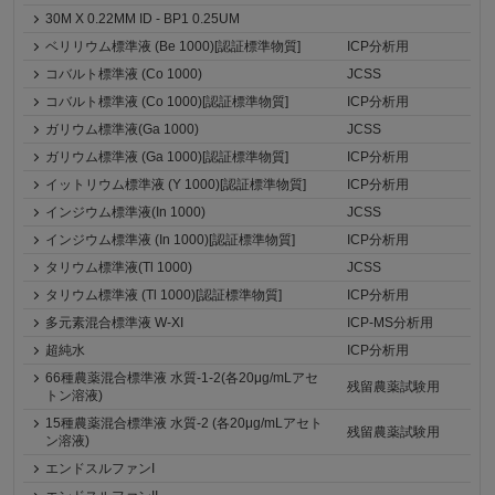
30M X 0.22MM ID - BP1 0.25UM
ベリリウム標準液 (Be 1000)[認証標準物質]
ICP分析用
コバルト標準液 (Co 1000)
JCSS
コバルト標準液 (Co 1000)[認証標準物質]
ICP分析用
ガリウム標準液(Ga 1000)
JCSS
ガリウム標準液 (Ga 1000)[認証標準物質]
ICP分析用
イットリウム標準液 (Y 1000)[認証標準物質]
ICP分析用
インジウム標準液(In 1000)
JCSS
インジウム標準液 (In 1000)[認証標準物質]
ICP分析用
タリウム標準液(Tl 1000)
JCSS
タリウム標準液 (Tl 1000)[認証標準物質]
ICP分析用
多元素混合標準液 W-XI
ICP-MS分析用
超純水
ICP分析用
66種農薬混合標準液 水質-1-2(各20μg/mLアセ
残留農薬試験用
トン溶液)
15種農薬混合標準液 水質-2 (各20μg/mLアセト
残留農薬試験用
ン溶液)
エンドスルファンI