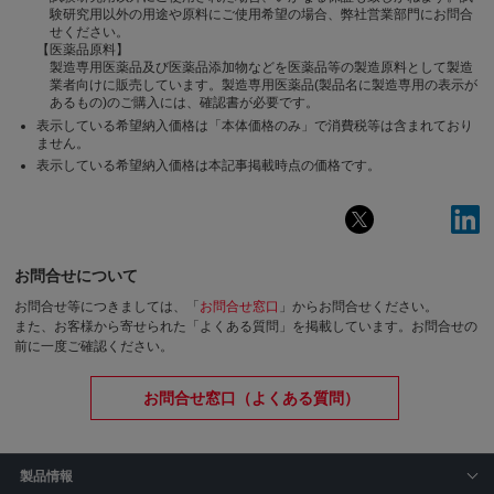
験研究用以外の用途や原料にご使用希望の場合、弊社営業部門にお問合
せください。
【医薬品原料】
製造専用医薬品及び医薬品添加物などを医薬品等の製造原料として製造
業者向けに販売しています。製造専用医薬品(製品名に製造専用の表示が
あるもの)のご購入には、確認書が必要です。
表示している希望納入価格は「本体価格のみ」で消費税等は含まれており
ません。
表示している希望納入価格は本記事掲載時点の価格です。
お問合せについて
お問合せ等につきましては、「
お問合せ窓口
」からお問合せください。
また、お客様から寄せられた「よくある質問」を掲載しています。お問合せの
前に一度ご確認ください。
お問合せ窓口（よくある質問）
製品情報