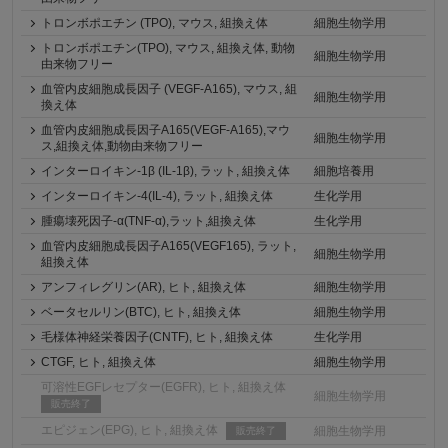
トロンボポエチン (TPO), マウス, 組換え体
細胞生物学用
トロンボポエチン(TPO), マウス, 組換え体, 動物
細胞生物学用
由来物フリー
血管内皮細胞成長因子 (VEGF-A165), マウス, 組
細胞生物学用
換え体
血管内皮細胞成長因子A165(VEGF-A165),マウ
細胞生物学用
ス,組換え体,動物由来物フリー
インターロイキン-1β (IL-1β), ラット, 組換え体
細胞培養用
インターロイキン-4(IL-4), ラット, 組換え体
生化学用
腫瘍壊死因子-α(TNF-α),ラット,組換え体
生化学用
血管内皮細胞成長因子A165(VEGF165), ラット,
細胞生物学用
組換え体
アンフィレグリン(AR), ヒト, 組換え体
細胞生物学用
ベータセルリン(BTC), ヒト, 組換え体
細胞生物学用
毛様体神経栄養因子(CNTF), ヒト, 組換え体
生化学用
CTGF, ヒト, 組換え体
細胞生物学用
可溶性EGFレセプター(EGFR), ヒト, 組換え体
細胞生物学用
販売終了
エピジェン(EPG), ヒト, 組換え体
細胞生物学用
販売終了