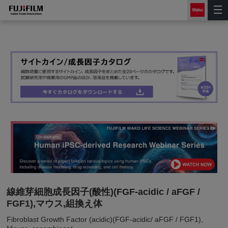
線維芽細胞成長因子(酸性)(FGF-acidic / aFGF /
FGF1),マウス,組換え体
Fibroblast Growth Factor (acidic)(FGF-acidic/ aFGF / FGF1),