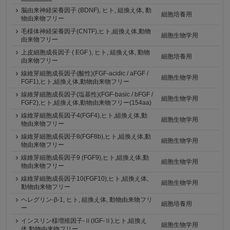
脳由来神経栄養因子 (BDNF), ヒト, 組換え体, 動
細胞培養用
物由来物フリー
毛様体神経栄養因子(CNTF),ヒト,組換え体,動物
細胞生物学用
由来物フリー
上皮細胞成長因子 ( EGF ), ヒト, 組換え体, 動物
細胞培養用
由来物フリー
線維芽細胞成長因子(酸性)(FGF-acidic / aFGF /
細胞生物学用
FGF1),ヒト,組換え体,動物由来物フリー
線維芽細胞成長因子(塩基性)(FGF-basic / bFGF /
細胞生物学用
FGF2),ヒト,組換え体,動物由来物フリー(154aa)
線維芽細胞成長因子4(FGF4),ヒト,組換え体,動
細胞生物学用
物由来物フリー
線維芽細胞成長因子8(FGF8b),ヒト,組換え体,動
細胞生物学用
物由来物フリー
線維芽細胞成長因子9 (FGF9),ヒト,組換え体,動
細胞生物学用
物由来物フリー
線維芽細胞成長因子10(FGF10),ヒト,組換え体,
細胞生物学用
動物由来物フリー
ヘレグリン-β-1, ヒト, 組換え体, 動物由来物フリ
細胞培養用
ー
インスリン様増殖因子-Ⅱ(IGF-Ⅱ),ヒト,組換え
細胞生物学用
体,動物由来物フリー