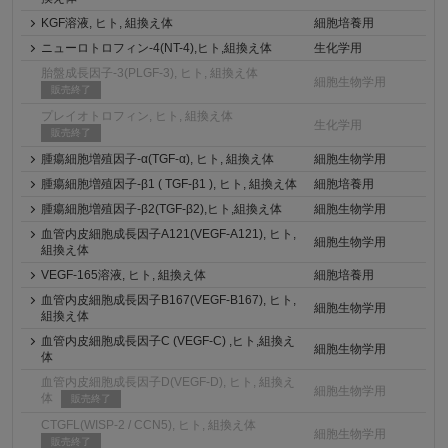
KGF溶液, ヒト, 組換え体
細胞培養用
ニューロトロフィン-4(NT-4),ヒト,組換え体
生化学用
胎盤成長因子-3(PLGF-3), ヒト, 組換え体
細胞生物学用
販売終了
プレイオトロフィン, ヒト, 組換え体
生化学用
販売終了
腫瘍細胞増殖因子-α(TGF-α), ヒト, 組換え体
細胞生物学用
腫瘍細胞増殖因子-β1 ( TGF-β1 ), ヒト, 組換え体
細胞培養用
腫瘍細胞増殖因子-β2(TGF-β2),ヒト,組換え体
細胞生物学用
血管内皮細胞成長因子A121(VEGF-A121), ヒト,
細胞生物学用
組換え体
VEGF-165溶液, ヒト, 組換え体
細胞培養用
血管内皮細胞成長因子B167(VEGF-B167), ヒト,
細胞生物学用
組換え体
血管内皮細胞成長因子C (VEGF-C) ,ヒト,組換え
細胞生物学用
体
血管内皮細胞成長因子D(VEGF-D), ヒト, 組換え
細胞生物学用
体
販売終了
CTGFL(WISP-2 / CCN5), ヒト, 組換え体
細胞生物学用
販売終了