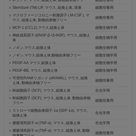
StemSure (TM) LIF, マウス, 組換え体, 溶液
細胞培養用
マクロファージコロニー刺激因子 ( M-CSF ), マ
細胞培養用
ウス, 組換え体, 動物由来物フリー
MCP-1 (CCL2),マウス,組換え体
細胞生物学用
神経成長因子-β(NGF-β / β-NGF), マウス, 組換え
細胞生物学用
体
ノギン,マウス,組換え体
細胞生物学用
ノギン,マウス,組換え体,動物由来物フリー
細胞生物学用
PDGF-AA,マウス,組換え体
細胞生物学用
PDGF-BB, マウス, 組換え体
細胞生物学用
可溶性RANKリガンド (sRANKL), マウス, 組換
細胞培養用
え体, 動物由来物フリー
幹細胞因子 (SCF), マウス, 組換え体
生化学用
幹細胞因子 (SCF), マウス, 組換え体, 動物由来物
細胞培養用
フリー
ストローマ細胞由来因子-1α (SDF-1α), マウス,
生化学用
組換え体
腫瘍壊死因子-α (TNF-α), マウス, 組換え体
生化学用
腫瘍壊死因子-α (TNF-α), マウス, 組換え体, 動物
細胞培養用
由来物フリー