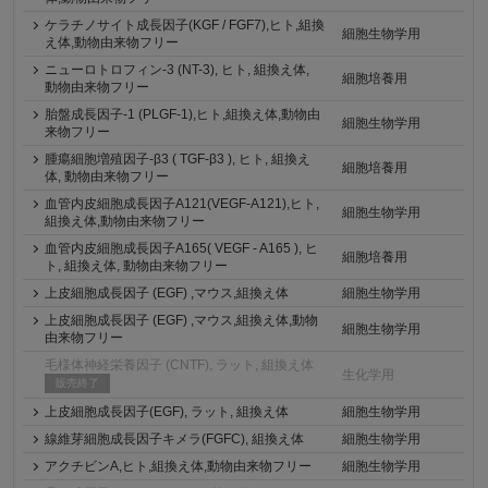
ケラチノサイト成長因子(KGF / FGF7),ヒト,組換
細胞生物学用
え体,動物由来物フリー
ニューロトロフィン-3 (NT-3), ヒト, 組換え体,
細胞培養用
動物由来物フリー
胎盤成長因子-1 (PLGF-1),ヒト,組換え体,動物由
細胞生物学用
来物フリー
腫瘍細胞増殖因子-β3 ( TGF-β3 ), ヒト, 組換え
細胞培養用
体, 動物由来物フリー
血管内皮細胞成長因子A121(VEGF-A121),ヒト,
細胞生物学用
組換え体,動物由来物フリー
血管内皮細胞成長因子A165( VEGF - A165 ), ヒ
細胞培養用
ト, 組換え体, 動物由来物フリー
上皮細胞成長因子 (EGF) ,マウス,組換え体
細胞生物学用
上皮細胞成長因子 (EGF) ,マウス,組換え体,動物
細胞生物学用
由来物フリー
毛様体神経栄養因子 (CNTF), ラット, 組換え体
生化学用
販売終了
上皮細胞成長因子(EGF), ラット, 組換え体
細胞生物学用
線維芽細胞成長因子キメラ(FGFC), 組換え体
細胞生物学用
アクチビンA,ヒト,組換え体,動物由来物フリー
細胞生物学用