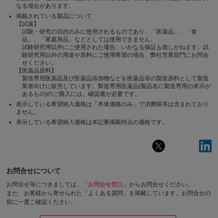
なる場合があります。
掲載されている製品について
【試薬】
試験・研究の目的のみに使用されるものであり、「医薬品」、「食
品」、「家庭用品」などとしては使用できません。
試験研究用以外にご使用された場合、いかなる保証も致しかねます。試
験研究用以外の用途や原料にご使用希望の場合、弊社営業部門にお問合
せください。
【医薬品原料】
製造専用医薬品及び医薬品添加物などを医薬品等の製造原料として製造
業者向けに販売しています。製造専用医薬品(製品名に製造専用の表示が
あるもの)のご購入には、確認書が必要です。
表示している希望納入価格は「本体価格のみ」で消費税等は含まれており
ません。
表示している希望納入価格は本記事掲載時点の価格です。
お問合せについて
お問合せ等につきましては、「
お問合せ窓口
」からお問合せください。
また、お客様から寄せられた「よくある質問」を掲載しています。お問合せの
前に一度ご確認ください。