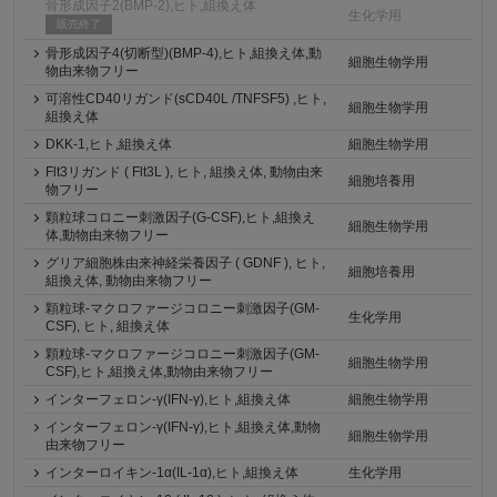
骨形成因子2(BMP-2),ヒト,組換え体
生化学用
販売終了
骨形成因子4(切断型)(BMP-4),ヒト,組換え体,動
細胞生物学用
物由来物フリー
可溶性CD40リガンド(sCD40L /TNFSF5) ,ヒト,
細胞生物学用
組換え体
DKK-1,ヒト,組換え体
細胞生物学用
Flt3リガンド ( Flt3L ), ヒト, 組換え体, 動物由来
細胞培養用
物フリー
顆粒球コロニー刺激因子(G-CSF),ヒト,組換え
細胞生物学用
体,動物由来物フリー
グリア細胞株由来神経栄養因子 ( GDNF ), ヒト,
細胞培養用
組換え体, 動物由来物フリー
顆粒球-マクロファージコロニー刺激因子(GM-
生化学用
CSF), ヒト, 組換え体
顆粒球-マクロファージコロニー刺激因子(GM-
細胞生物学用
CSF),ヒト,組換え体,動物由来物フリー
インターフェロン-γ(IFN-γ),ヒト,組換え体
細胞生物学用
インターフェロン-γ(IFN-γ),ヒト,組換え体,動物
細胞生物学用
由来物フリー
インターロイキン-1α(IL-1α),ヒト,組換え体
生化学用