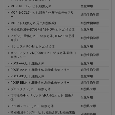
MCP-1(CCL2), ヒト,組換え体
生化学用
MCP-1(CCL2), ヒト,組換え体,動物由来物フリ
細胞生物学用
ー
MIF,ヒト,組換え体(昆虫細胞発現)
細胞生物学用
神経成長因子-β(NGF-β / β-NGF),ヒト,組換え体
生化学用
ノギン(二量体), ヒト, 組換え体(HEK293細胞株
細胞生物学用
発現)
オンコスタチンM,ヒト,組換え体
生化学用
オンコスタチンM(209aa),ヒト,組換え体,動物由
細胞生物学用
来物フリー
PDGF-AA,ヒト,組換え体
生化学用
PDGF-AA,ヒト,組換え体,動物由来物フリー
細胞生物学用
PDGF-BB,ヒト,組換え体
生化学用
PDGF-BB,ヒト,組換え体,動物由来物フリー
細胞生物学用
プロラクチン, ヒト, 組換え体
細胞培養用
可溶性RANK リガンド(sRANKL), ヒト, 組換え
生化学用
体
R-スポンジン-1, ヒト, 組換え体
細胞培養用
幹細胞因子 ( SCF ), ヒト, 組換え体, 動物由来物
細胞培養用