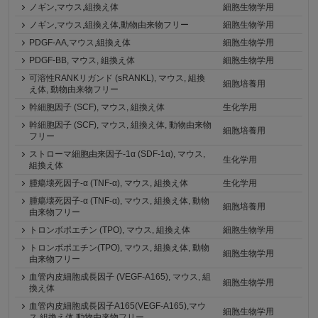
ノギン,マウス,組換え体
細胞生物学用
ノギン,マウス,組換え体,動物由来物フリー
細胞生物学用
PDGF-AA,マウス,組換え体
細胞生物学用
PDGF-BB, マウス, 組換え体
細胞生物学用
可溶性RANKリガンド (sRANKL), マウス, 組換
細胞培養用
え体, 動物由来物フリー
幹細胞因子 (SCF), マウス, 組換え体
生化学用
幹細胞因子 (SCF), マウス, 組換え体, 動物由来物
細胞培養用
フリー
ストローマ細胞由来因子-1α (SDF-1α), マウス,
生化学用
組換え体
腫瘍壊死因子-α (TNF-α), マウス, 組換え体
生化学用
腫瘍壊死因子-α (TNF-α), マウス, 組換え体, 動物
細胞培養用
由来物フリー
トロンボポエチン (TPO), マウス, 組換え体
細胞生物学用
トロンボポエチン(TPO), マウス, 組換え体, 動物
細胞生物学用
由来物フリー
血管内皮細胞成長因子 (VEGF-A165), マウス, 組
細胞生物学用
換え体
血管内皮細胞成長因子A165(VEGF-A165),マウ
細胞生物学用
ス,組換え体,動物由来物フリー