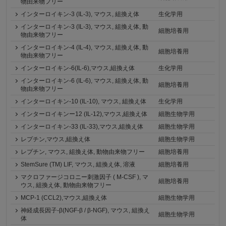
物由来物フリー
インターロイキン-3 (IL-3), マウス, 組換え体
生化学用
インターロイキン-3 (IL-3), マウス, 組換え体, 動
細胞培養用
物由来物フリー
インターロイキン‐4 (IL-4), マウス, 組換え体, 動
細胞培養用
物由来物フリー
インターロイキン-6(IL-6),マウス,組換え体
生化学用
インターロイキン-6 (IL-6), マウス, 組換え体, 動
細胞培養用
物由来物フリー
インターロイキン-10 (IL-10), マウス, 組換え体
生化学用
インターロイキンー12 (IL-12),マウス,組換え体
細胞生物学用
インターロイキン-33 (IL-33),マウス,組換え体
細胞生物学用
レプチン,マウス,組換え体
細胞生物学用
レプチン, マウス, 組換え体, 動物由来物フリー
細胞培養用
StemSure (TM) LIF, マウス, 組換え体, 溶液
細胞培養用
マクロファージコロニー刺激因子 ( M-CSF ), マ
細胞培養用
ウス, 組換え体, 動物由来物フリー
MCP-1 (CCL2),マウス,組換え体
細胞生物学用
神経成長因子-β(NGF-β / β-NGF), マウス, 組換え
細胞生物学用
体