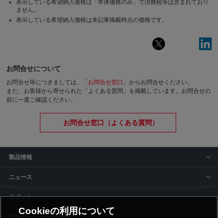
表示している希望納入価格は「本体価格のみ」で消費税等は含まれており
ません。
表示している希望納入価格は本記事掲載時点の価格です。
お問合せについて
お問合せ等につきましては、「
お問合せ窓口
」からお問合せください。
また、お客様から寄せられた「よくある質問」を掲載しています。お問合せの
前に一度ご確認ください。
お問合せ窓口（よくある質問）
製品情報
ニュース
サポート
Cookieの利用について
siyaku-blog