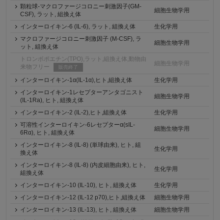
顆粒球-マクロファージコロニー刺激因子(GM-
細胞生物学用
CSF), ラット, 組換え体
インターロイキン-6 (IL-6), ラット, 組換え体
生化学用
マクロファージコロニー刺激因子 (M-CSF), ラ
細胞生物学用
ット, 組換え体
トロンボポエチン(TPO),ラット,組換え体,動物由
細胞生物学用
来物フリー
販売終了
インターロイキン-1α(IL-1α),ヒト,組換え体
生化学用
インターロイキン-1レセプターアンタゴニスト
細胞生物学用
(IL-1Ra), ヒト, 組換え体
インターロイキン-2 (IL-2),ヒト,組換え体
生化学用
可溶性インターロイキン-6レセプターα(sIL-
細胞生物学用
6Rα), ヒト, 組換え体
インターロイキン-8 (IL-8) (単球由来), ヒト, 組
生化学用
換え体
インターロイキン-8 (IL-8) (内皮細胞由来), ヒト,
生化学用
組換え体
インターロイキン-10 (IL-10), ヒト, 組換え体
生化学用
インターロイキン-12 (IL-12 p70),ヒト,組換え体
細胞生物学用
インターロイキン-13 (IL-13), ヒト, 組換え体
細胞生物学用