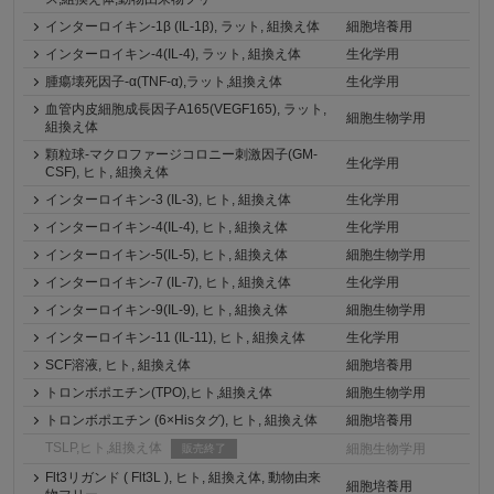
インターロイキン-1β (IL-1β), ラット, 組換え体
細胞培養用
インターロイキン-4(IL-4), ラット, 組換え体
生化学用
腫瘍壊死因子-α(TNF-α),ラット,組換え体
生化学用
血管内皮細胞成長因子A165(VEGF165), ラット,
細胞生物学用
組換え体
顆粒球-マクロファージコロニー刺激因子(GM-
生化学用
CSF), ヒト, 組換え体
インターロイキン-3 (IL-3), ヒト, 組換え体
生化学用
インターロイキン-4(IL-4), ヒト, 組換え体
生化学用
インターロイキン-5(IL-5), ヒト, 組換え体
細胞生物学用
インターロイキン-7 (IL-7), ヒト, 組換え体
生化学用
インターロイキン-9(IL-9), ヒト, 組換え体
細胞生物学用
インターロイキン-11 (IL-11), ヒト, 組換え体
生化学用
SCF溶液, ヒト, 組換え体
細胞培養用
トロンボポエチン(TPO),ヒト,組換え体
細胞生物学用
トロンボポエチン (6×Hisタグ), ヒト, 組換え体
細胞培養用
TSLP,ヒト,組換え体
細胞生物学用
販売終了
Flt3リガンド ( Flt3L ), ヒト, 組換え体, 動物由来
細胞培養用