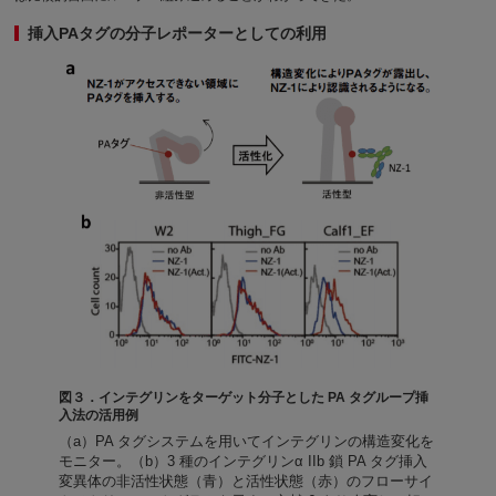
挿入PAタグの分子レポーターとしての利用
図３．インテグリンをターゲット分子とした PA タグループ挿
入法の活用例
（a）PA タグシステムを用いてインテグリンの構造変化を
モニター。（b）3 種のインテグリンα IIb 鎖 PA タグ挿入
変異体の非活性状態（青）と活性状態（赤）のフローサイ