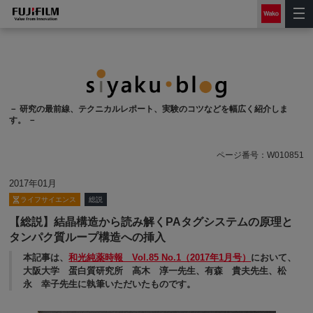
－ 研究の最前線、テクニカルレポート、実験のコツなどを幅広く紹介しま
す。 －
ページ番号：
W010851
2017年01月
ライフサイエンス
総説
【総説】結晶構造から読み解くPAタグシステムの原理と
タンパク質ループ構造への挿入
本記事は、
和光純薬時報 Vol.85 No.1（2017年1月号）
において、
大阪大学 蛋白質研究所 高木 淳一先生、有森 貴夫先生、松
永 幸子先生に執筆いただいたものです。