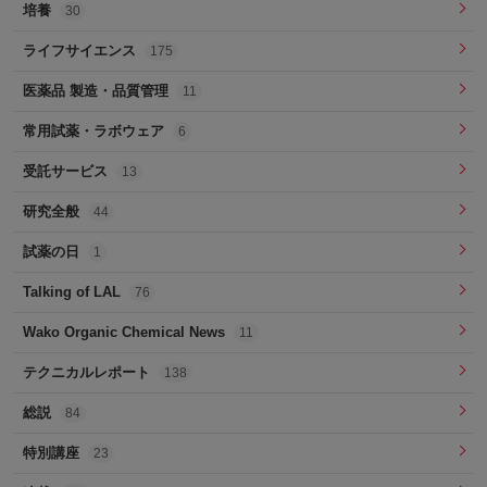
培養
30
ライフサイエンス
175
医薬品 製造・品質管理
11
常用試薬・ラボウェア
6
受託サービス
13
研究全般
44
試薬の日
1
Talking of LAL
76
Wako Organic Chemical News
11
テクニカルレポート
138
総説
84
特別講座
23