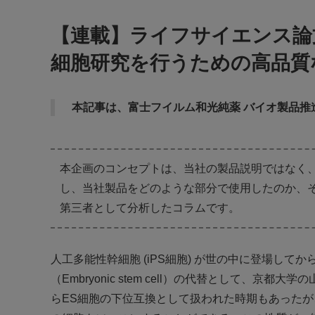
【連載】ライフサイエンス論文
細胞研究を行うための高品質
本記事は、富士フイルム和光純薬 バイオ製品推進
本企画のコンセプトは、当社の製品説明ではなく
し、当社製品をどのような部分で使用したのか、
第三者として分析したコラムです。
人工多能性幹細胞 (iPS細胞) が世の中に登場して
（Embryonic stem cell）の代替として、
らES細胞の下位互換として扱われた時期もあったが