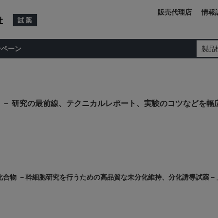
販売代理店
情報
ンペーン
製品
－ 研究の最前線、テクニカルレポート、実験のコツなどを幅
子化合物 －幹細胞研究を行うための高品質な未分化維持、分化誘導試薬－