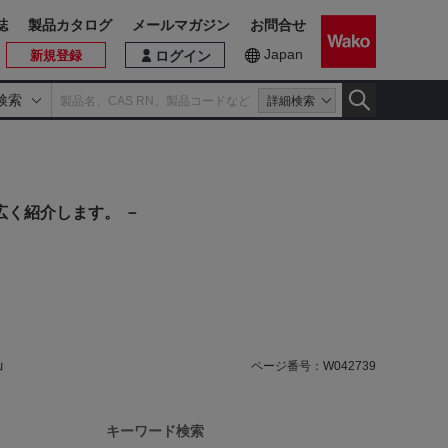
誌
製品カタログ
メールマガジン
お問合せ
Japan
新規登録
ログイン
検索
詳細検索
広く紹介します。 －
」
ページ番号：
W042739
キーワード検索