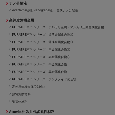
ナノ分散液
Avantama社(旧Nanograde社) 金属ナノ分散液
高純度無機金属
PURATREM™ シリーズ アルカリ金属・アルカリ土類金属化合物
PURATREM™ シリーズ 遷移金属化合物①
PURATREM™ シリーズ 遷移金属化合物➁
PURATREM™ シリーズ 卑金属化合物①
PURATREM™ シリーズ 卑金属化合物②
PURATREM™ シリーズ 半金属化合物
PURATREM™ シリーズ 非金属化合物
PURATREM™ シリーズ ランタノイド化合物
高純度無機金属(99.9%)
熱電変換材料
誘電体材料
Atomis社 次世代多孔性材料