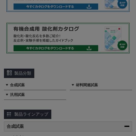
製品分類
合成試薬
材料関連試薬
汎用試薬
製品ラインアップ
合成試薬