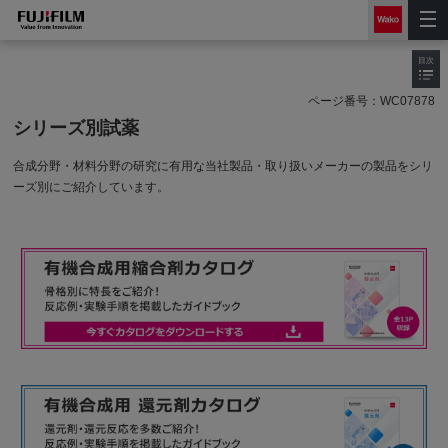
目次
ページ番号：
WC07878
シリーズ別試薬
合成分野・材料分野の研究に有用な当社製品・取り扱いメーカーの製品をシリ
ーズ別にご紹介しています。