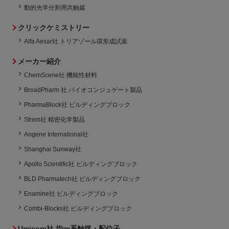
動的光学分割用共触媒
クリックケミストリー
Alfa Aesar社 トリアゾール環形成試薬
メーカー紹介
ChemScene社 機能性材料
BroadPharm 社 バイオコンジュゲート製品
PharmaBlock社 ビルディングブロック
Strem社 精密化学製品
Angene International社
Shanghai Sunway社
Apollo Scientific社 ビルディングブロック
BLD Pharmatech社 ビルディングブロック
Enamine社 ビルディングブロック
Combi-Blocks社 ビルディングブロック
Umicore社 均一系触媒・配位子