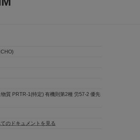
NM
HCHO)
PRTR-1(特定) 有機則第2種 労57-2 優先
べてのドキュメントを見る