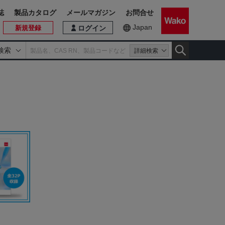
誌
製品カタログ
メールマガジン
お問合せ
Japan
新規登録
ログイン
検索
詳細検索