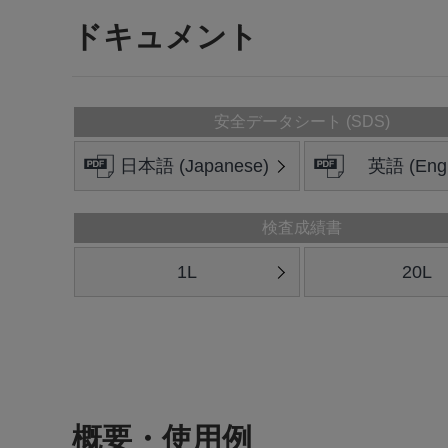
ドキュメント
安全データシート (SDS)
日本語 (Japanese)
英語 (Engl
検査成績書
1L
20L
概要・使用例