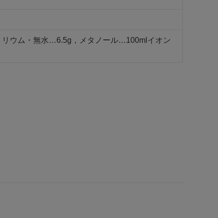
リウム・無水…6.5g，メタノール…100mlイオン