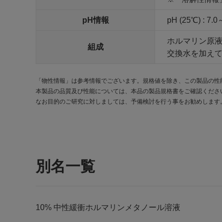
pH情報
pH (25℃) : 7.0
ホルマリン原液…
組成
交換水を加えて1
「物性情報」は参考情報でございます。規格値を除き、この製品の性
本製品の品質及び性能については、本品の製品規格書をご確認くださ
なお目的のご研究に対しましては、予備検討を行う事をお勧めします
別名一覧
10% 中性緩衝ホルマリンメタノール溶液