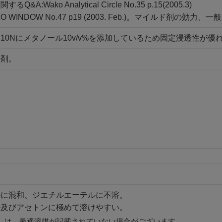
A:Wako Analytical Circle No.35 p.15(2005.3)
O BIO WINDOW No.47 p19 (2003. Feb.)。マイル
10Nにメタノール10v/v%を添加しているため固定浸透性が優
定剤。
体
ルに混和、ジエチルエーテルに不溶。
ル及びアセトンに極めて溶けやすい。
」は、最適溶媒が記載されていない場合がございます。