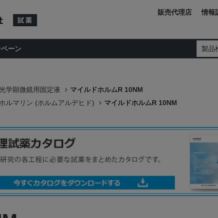
販売代理店
情報
ンペーン
製品
光学顕微鏡用固定液
マイルドホルムR 10NM
ホルマリン (ホルムアルデヒド)
マイルドホルムR 10NM