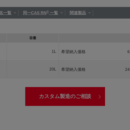
®
名一覧
同一CAS RN
一覧
関連製品
容量
1L
希望納入価格
6
20L
希望納入価格
24
カスタム製造のご相談