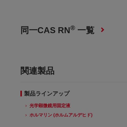
®
同一CAS RN
一覧
関連製品
製品ラインアップ
光学顕微鏡用固定液
ホルマリン (ホルムアルデヒド)