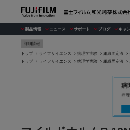
製品情報
ニュース
サポート
ブログ
キャ
詳細情報
トップ
ライフサイエンス
病理学実験
組織固定液
トップ
ライフサイエンス
病理学実験
組織固定液