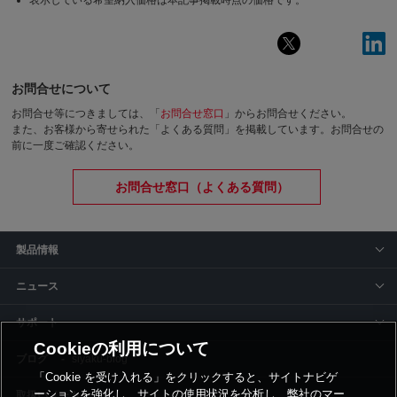
表示している希望納入価格は本記事掲載時点の価格です。
お問合せについて
お問合せ等につきましては、「
お問合せ窓口
」からお問合せください。
また、お客様から寄せられた「よくある質問」を掲載しています。お問合せの
前に一度ご確認ください。
お問合せ窓口（よくある質問）
製品情報
ニュース
サポート
Cookieの利用について
siyaku-blog
「Cookie を受け入れる」をクリックすると、サイトナビゲ
ーションを強化し、サイトの使用状況を分析し、弊社のマー
取扱いメーカー