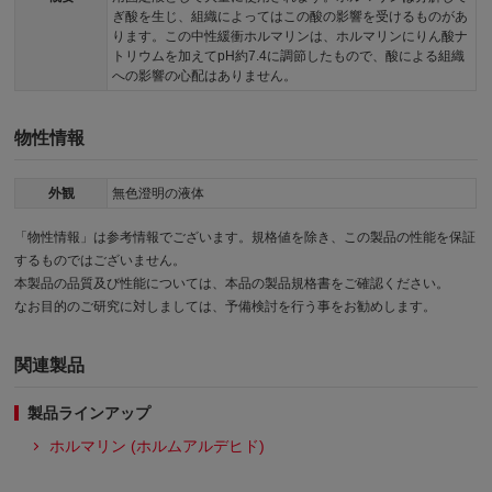
ぎ酸を生じ、組織によってはこの酸の影響を受けるものがあ
ります。この中性緩衝ホルマリンは、ホルマリンにりん酸ナ
トリウムを加えてpH約7.4に調節したもので、酸による組織
への影響の心配はありません。
物性情報
外観
無色澄明の液体
「物性情報」は参考情報でございます。規格値を除き、この製品の性能を保証
するものではございません。
本製品の品質及び性能については、本品の製品規格書をご確認ください。
なお目的のご研究に対しましては、予備検討を行う事をお勧めします。
関連製品
製品ラインアップ
ホルマリン (ホルムアルデヒド)