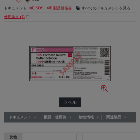
ドキュメント :
SDS
製品規格書
すべてのドキュメントを見る
使用論文 (
1
)
ラベル
ドキュメント
概要・使用例
物性情報
関連製品
比較