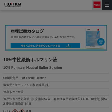
10%中性緩衝ホルマリン液
10% Formalin Neutral Buffer Solution
組織固定用
for Tissue Fixation
製造元 :
富士フイルム和光純薬(株)
保存条件 :
室温
適用法令 :
特化則第2類 安衛法57条・有害物表示対象物質 PRTR-1(特定) 労57-
2 優先評価物質 劇-III
GHS :