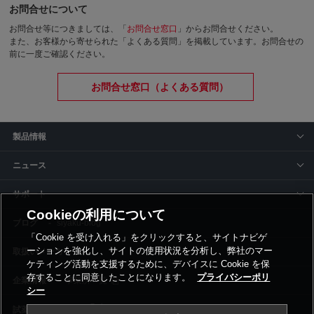
お問合せについて
お問合せ等につきましては、「
お問合せ窓口
」からお問合せください。
また、お客様から寄せられた「よくある質問」を掲載しています。お問合せの
前に一度ご確認ください。
お問合せ窓口（よくある質問）
製品情報
ニュース
サポート
Cookieの利用について
siyaku-blog
「Cookie を受け入れる」をクリックすると、サイトナビゲ
ーションを強化し、サイトの使用状況を分析し、弊社のマー
取扱いメーカー
ケティング活動を支援するために、デバイスに Cookie を保
存することに同意したことになります。
プライバシーポリ
事業所一覧
シー