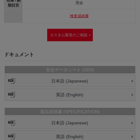
在庫 / 納
照会
期目安
検査成績書
カスタム製造のご相談
ドキュメント
安全データシート (SDS)
日本語 (Japanese)
英語 (English)
製品規格書 (SPECIFICATION)
日本語 (Japanese)
英語 (English)