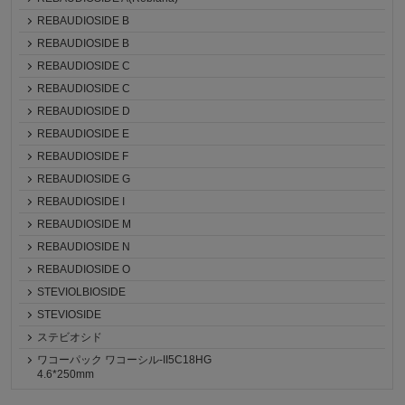
REBAUDIOSIDE B
REBAUDIOSIDE B
REBAUDIOSIDE C
REBAUDIOSIDE C
REBAUDIOSIDE D
REBAUDIOSIDE E
REBAUDIOSIDE F
REBAUDIOSIDE G
REBAUDIOSIDE I
REBAUDIOSIDE M
REBAUDIOSIDE N
REBAUDIOSIDE O
STEVIOLBIOSIDE
STEVIOSIDE
ステビオシド
ワコーパック ワコーシル-II5C18HG
4.6*250mm