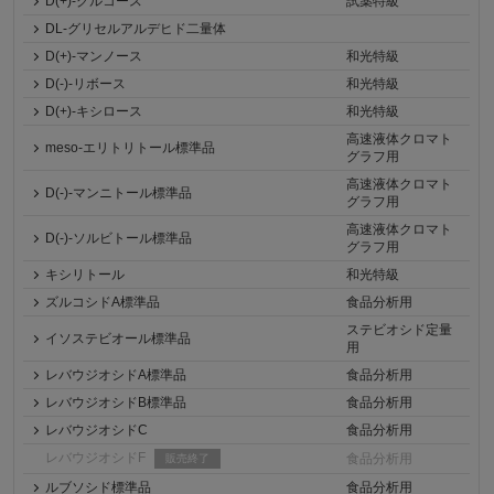
D(+)-グルコース
試薬特級
DL-グリセルアルデヒド二量体
D(+)-マンノース
和光特級
D(-)-リボース
和光特級
D(+)-キシロース
和光特級
高速液体クロマト
meso-エリトリトール標準品
グラフ用
高速液体クロマト
D(-)-マンニトール標準品
グラフ用
高速液体クロマト
D(-)-ソルビトール標準品
グラフ用
キシリトール
和光特級
ズルコシドA標準品
食品分析用
ステビオシド定量
イソステビオール標準品
用
レバウジオシドA標準品
食品分析用
レバウジオシドB標準品
食品分析用
レバウジオシドC
食品分析用
レバウジオシドF
食品分析用
販売終了
ルブソシド標準品
食品分析用