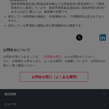
製造専用医薬品及び医薬品添加物などを医薬品等の製造原料として製造
業者向けに販売しています。製造専用医薬品(製品名に製造専用の表示が
あるもの)のご購入には、確認書が必要です。
表示している希望納入価格は「本体価格のみ」で消費税等は含まれており
ません。
表示している希望納入価格は本記事掲載時点の価格です。
お問合せについて
お問合せ等につきましては、「
お問合せ窓口
」からお問合せください。
また、お客様から寄せられた「よくある質問」を掲載しています。お問合せの
前に一度ご確認ください。
お問合せ窓口（よくある質問）
製品情報
ニュース