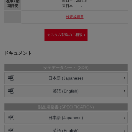
西日本 :
20以上
在庫 / 納
期目安
東日本 :
-
検査成績書
カスタム製造のご相談
ドキュメント
安全データシート (SDS)
日本語 (Japanese)
英語 (English)
製品規格書 (SPECIFICATION)
日本語 (Japanese)
英語 (English)