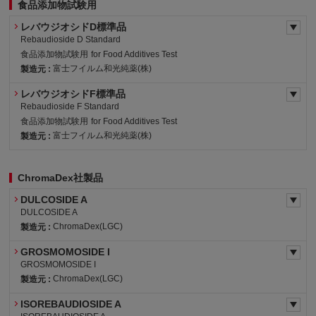
食品添加物試験用
レバウジオシドD標準品
Rebaudioside D Standard
食品添加物試験用
for Food Additives Test
富士フイルム和光純薬(株)
製造元 :
レバウジオシドF標準品
Rebaudioside F Standard
食品添加物試験用
for Food Additives Test
富士フイルム和光純薬(株)
製造元 :
ChromaDex社製品
DULCOSIDE A
DULCOSIDE A
ChromaDex(LGC)
製造元 :
GROSMOMOSIDE I
GROSMOMOSIDE I
ChromaDex(LGC)
製造元 :
ISOREBAUDIOSIDE A