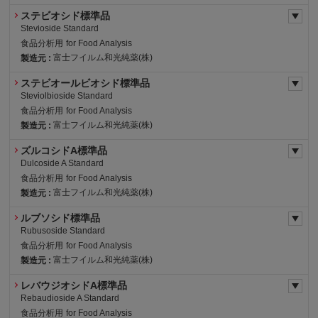
ステビオシド標準品
Stevioside Standard
食品分析用
for Food Analysis
富士フイルム和光純薬(株)
製造元 :
ステビオールビオシド標準品
Steviolbioside Standard
食品分析用
for Food Analysis
富士フイルム和光純薬(株)
製造元 :
ズルコシドA標準品
Dulcoside A Standard
食品分析用
for Food Analysis
富士フイルム和光純薬(株)
製造元 :
ルブソシド標準品
Rubusoside Standard
食品分析用
for Food Analysis
富士フイルム和光純薬(株)
製造元 :
レバウジオシドA標準品
Rebaudioside A Standard
食品分析用
for Food Analysis