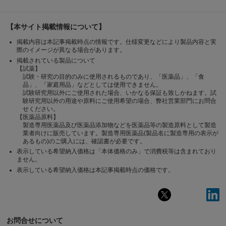
【本サイト掲載情報について】
掲載内容は本記事掲載時点の情報です。仕様変更などにより製品内容と実
際のイメージが異なる場合があります。
掲載されている製品について
【試薬】
試験・研究の目的のみに使用されるものであり、「医薬品」、「食
品」、「家庭用品」などとしては使用できません。
試験研究用以外にご使用された場合、いかなる保証も致しかねます。試
験研究用以外の用途や原料にご使用希望の場合、弊社営業部門にお問合
せください。
【医薬品原料】
製造専用医薬品及び医薬品添加物などを医薬品等の製造原料として製造
業者向けに販売しています。製造専用医薬品(製品名に製造専用の表示が
あるもの)のご購入には、確認書が必要です。
表示している希望納入価格は「本体価格のみ」で消費税等は含まれており
ません。
表示している希望納入価格は本記事掲載時点の価格です。
お問合せについて