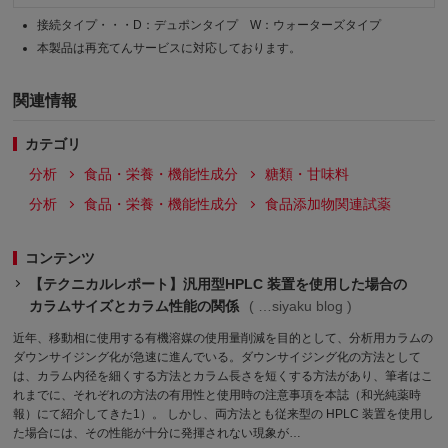
接続タイプ・・・D：デュポンタイプ W：ウォーターズタイプ
本製品は再充てんサービスに対応しております。
関連情報
カテゴリ
分析
食品・栄養・機能性成分
糖類・甘味料
分析
食品・栄養・機能性成分
食品添加物関連試薬
コンテンツ
【テクニカルレポート】汎用型HPLC 装置を使用した場合の
カラムサイズとカラム性能の関係
siyaku blog
近年、移動相に使用する有機溶媒の使用量削減を目的として、分析用カラムの
ダウンサイジング化が急速に進んでいる。ダウンサイジング化の方法として
は、カラム内径を細くする方法とカラム長さを短くする方法があり、筆者はこ
れまでに、それぞれの方法の有用性と使用時の注意事項を本誌（和光純薬時
報）にて紹介してきた1）。 しかし、両方法とも従来型の HPLC 装置を使用し
た場合には、その性能が十分に発揮されない現象が…