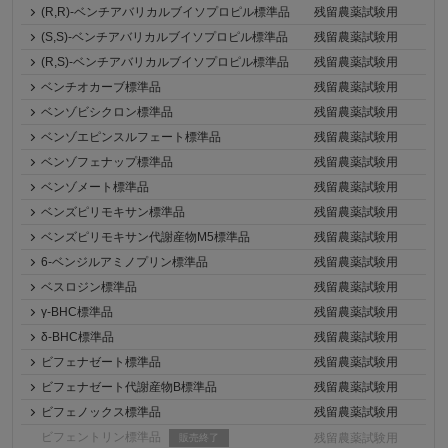
(R,R)‐ベンチアバリカルブイソプロピル標準品
残留農薬試験用
(S,S)‐ベンチアバリカルブイソプロピル標準品
残留農薬試験用
(R,S)‐ベンチアバリカルブイソプロピル標準品
残留農薬試験用
ベンチオカーブ標準品
残留農薬試験用
ベンゾビシクロン標準品
残留農薬試験用
ベンゾエピンスルフェート標準品
残留農薬試験用
ベンゾフェナップ標準品
残留農薬試験用
ベンゾメート標準品
残留農薬試験用
ベンズピリモキサン標準品
残留農薬試験用
ベンズピリモキサン代謝産物M5標準品
残留農薬試験用
6-ベンジルアミノプリン標準品
残留農薬試験用
ベスロジン標準品
残留農薬試験用
γ-BHC標準品
残留農薬試験用
δ-BHC標準品
残留農薬試験用
ビフェナゼート標準品
残留農薬試験用
ビフェナゼート代謝産物B標準品
残留農薬試験用
ビフェノックス標準品
残留農薬試験用
ビフェントリン標準品
残留農薬試験用
販売終了