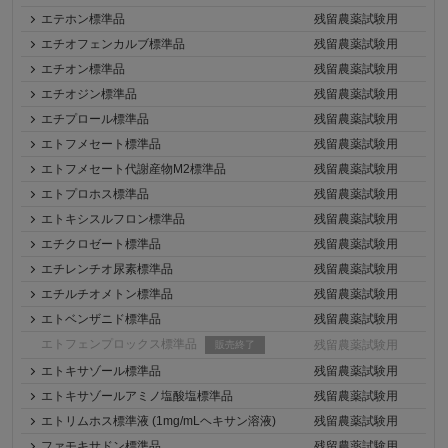
エテホン標準品
残留農薬試験用
エチオフェンカルブ標準品
残留農薬試験用
エチオン標準品
残留農薬試験用
エチオジン標準品
残留農薬試験用
エチプロール標準品
残留農薬試験用
エトフメセート標準品
残留農薬試験用
エトフメセート代謝産物M2標準品
残留農薬試験用
エトプロホス標準品
残留農薬試験用
エトキシスルフロン標準品
残留農薬試験用
エチクロゼート標準品
残留農薬試験用
エチレンチオ尿素標準品
残留農薬試験用
エチルチオメトン標準品
残留農薬試験用
エトベンザニド標準品
残留農薬試験用
エトフェンプロックス標準品
残留農薬試験用
販売終了
エトキサゾール標準品
残留農薬試験用
エトキサゾールアミノ塩酸塩標準品
残留農薬試験用
エトリムホス標準液 (1mg/mLヘキサン溶液)
残留農薬試験用
ファモキサドン標準品
残留農薬試験用