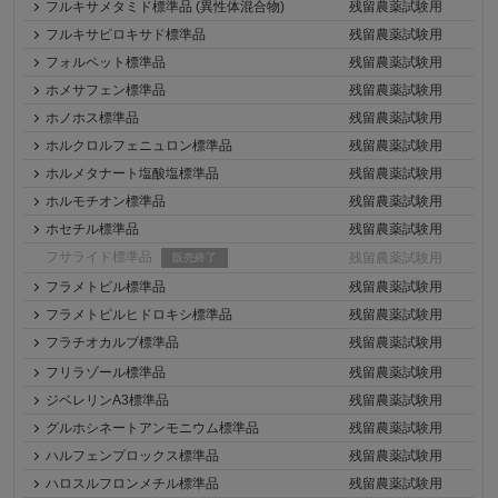
フルキサメタミド標準品 (異性体混合物)
残留農薬試験用
フルキサピロキサド標準品
残留農薬試験用
フォルペット標準品
残留農薬試験用
ホメサフェン標準品
残留農薬試験用
ホノホス標準品
残留農薬試験用
ホルクロルフェニュロン標準品
残留農薬試験用
ホルメタナート塩酸塩標準品
残留農薬試験用
ホルモチオン標準品
残留農薬試験用
ホセチル標準品
残留農薬試験用
フサライド標準品
残留農薬試験用
販売終了
フラメトピル標準品
残留農薬試験用
フラメトピルヒドロキシ標準品
残留農薬試験用
フラチオカルブ標準品
残留農薬試験用
フリラゾール標準品
残留農薬試験用
ジベレリンA3標準品
残留農薬試験用
グルホシネートアンモニウム標準品
残留農薬試験用
ハルフェンプロックス標準品
残留農薬試験用
ハロスルフロンメチル標準品
残留農薬試験用