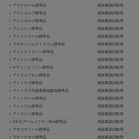
アラクロール標準品
残留農薬試験用
アラニカルブ標準品
残留農薬試験用
アルジカルブ標準品
残留農薬試験用
アレスリン標準品
残留農薬試験用
アリドクロール標準品
残留農薬試験用
アロキシジムナトリウム標準品
残留農薬試験用
アメトクトラジン標準品
残留農薬試験用
アメトリン標準品
残留農薬試験用
4-アミノピリジン標準品
残留農薬試験用
アミスルブロム標準品
残留農薬試験用
アミトラズ標準品
残留農薬試験用
アミトラズ代謝産物塩酸塩標準品
残留農薬試験用
アミトロール標準品
残留農薬試験用
アシュラム標準品
残留農薬試験用
アトラジン標準品
残留農薬試験用
8,9-Z-アベルメクチンB1a標準品
残留農薬試験用
アザコナゾール標準品
残留農薬試験用
アザメチホス標準品
残留農薬試験用