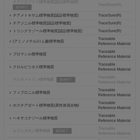
チアクロプリド標準物質[認証標準物質]
TraceSure(R)
販売終了
チアメトキサム標準物質[認証標準物質]
TraceSure(R)
チアジニル標準物質[認証標準物質]
TraceSure(R)
トリシクラゾール標準物質[認証標準物質]
TraceSure(R)
Traceable
(アミノメチル)りん酸標準物質
Reference Material
Traceable
ブロマシル標準物質
Reference Material
Traceable
クロルピリホス標準物質
Reference Material
Traceable
デルタメトリン標準物質
販売終了
Reference Material
Traceable
フィプロニル標準物質
Reference Material
Traceable
ホスチアゼート標準物質(異性体混合物)
Reference Material
Traceable
ヘキサコナゾール標準物質
Reference Material
Traceable
ルフェヌロン標準物質
販売終了
Reference Material