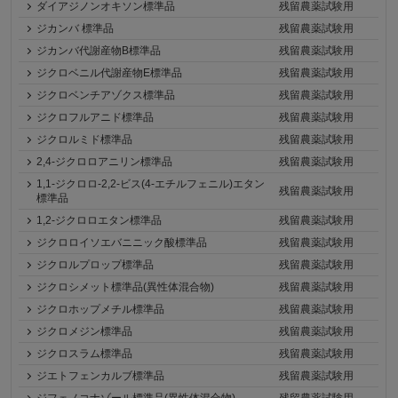
ダイアジノンオキソン標準品
残留農薬試験用
ジカンバ 標準品
残留農薬試験用
ジカンバ代謝産物B標準品
残留農薬試験用
ジクロベニル代謝産物E標準品
残留農薬試験用
ジクロベンチアゾクス標準品
残留農薬試験用
ジクロフルアニド標準品
残留農薬試験用
ジクロルミド標準品
残留農薬試験用
2,4-ジクロロアニリン標準品
残留農薬試験用
1,1-ジクロロ-2,2-ビス(4-エチルフェニル)エタン
残留農薬試験用
標準品
1,2-ジクロロエタン標準品
残留農薬試験用
ジクロロイソエバニニック酸標準品
残留農薬試験用
ジクロルプロップ標準品
残留農薬試験用
ジクロシメット標準品(異性体混合物)
残留農薬試験用
ジクロホップメチル標準品
残留農薬試験用
ジクロメジン標準品
残留農薬試験用
ジクロスラム標準品
残留農薬試験用
ジエトフェンカルブ標準品
残留農薬試験用
ジフェノコナゾール標準品(異性体混合物)
残留農薬試験用