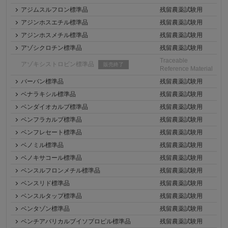
アジムスルフロン標準品
残留農薬試験用
アジンホスエチル標準品
残留農薬試験用
アジンホスメチル標準品
残留農薬試験用
アゾシクロチン標準品
残留農薬試験用
Traceable
アゾキシストロビン標準品
販売終了
Reference Material
バーバン標準品
残留農薬試験用
ベナラキシル標準品
残留農薬試験用
ベンダイオカルブ標準品
残留農薬試験用
ベンフラカルブ標準品
残留農薬試験用
ベンフレセート標準品
残留農薬試験用
ベノミル標準品
残留農薬試験用
ベノキサコール標準品
残留農薬試験用
ベンスルフロンメチル標準品
残留農薬試験用
ベンスリド標準品
残留農薬試験用
ベンスルタップ標準品
残留農薬試験用
ベンタゾン標準品
残留農薬試験用
ベンチアバリカルブイソプロピル標準品
残留農薬試験用