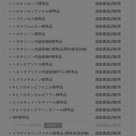
ハロキシホップ標準品
残留農薬試験用
ハロキシホップメチル標準品
残留農薬試験用
ヘプテノホス標準品
残留農薬試験用
ヘキサフルムロン標準品
残留農薬試験用
ヘキサジノン標準品
残留農薬試験用
ヘキサジノン代謝産物B標準品
残留農薬試験用
ヘキサジノン代謝産物C標準品(異性体混合物)
残留農薬試験用
ヘキサジノン代謝産物F標準品
残留農薬試験用
ヘキシチアゾクス標準品
残留農薬試験用
ヘキシチアゾクス代謝産物PT-1-3標準品
残留農薬試験用
ヒドラメチルノン標準品
残留農薬試験用
4-ヒドロキシビフェニル標準品
残留農薬試験用
3-ヒドロキシカルボフラン標準品
残留農薬試験用
ヒドロキシイソキサゾール標準品
残留農薬試験用
5-ヒドロキシチアベンダゾール標準品
残留農薬試験用
IBP標準品
残留農薬試験用
イマザリル標準品
残留農薬試験用
販売終了
イマザメタベンズメチル標準品 (異性体混合物)
残留農薬試験用