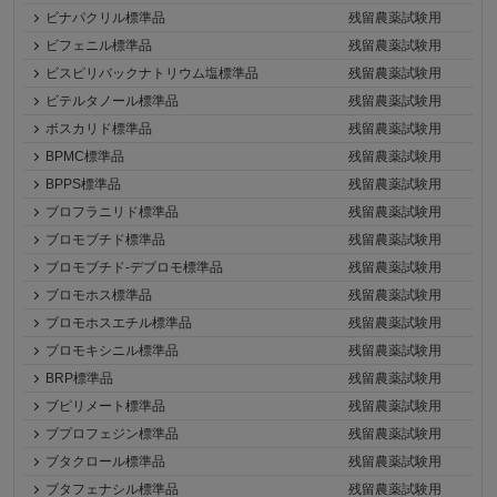
ビナパクリル標準品
残留農薬試験用
ビフェニル標準品
残留農薬試験用
ビスピリバックナトリウム塩標準品
残留農薬試験用
ビテルタノール標準品
残留農薬試験用
ボスカリド標準品
残留農薬試験用
BPMC標準品
残留農薬試験用
BPPS標準品
残留農薬試験用
ブロフラニリド標準品
残留農薬試験用
ブロモブチド標準品
残留農薬試験用
ブロモブチド-デブロモ標準品
残留農薬試験用
ブロモホス標準品
残留農薬試験用
ブロモホスエチル標準品
残留農薬試験用
ブロモキシニル標準品
残留農薬試験用
BRP標準品
残留農薬試験用
ブピリメート標準品
残留農薬試験用
ブプロフェジン標準品
残留農薬試験用
ブタクロール標準品
残留農薬試験用
ブタフェナシル標準品
残留農薬試験用