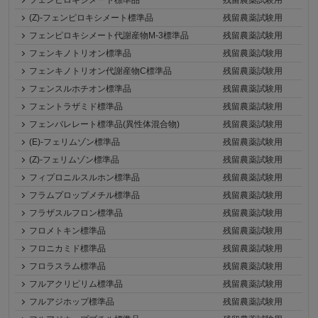
(Z)-フェンピロキシメート標準品
残留農薬試験用
フェンピロキシメート代謝産物M-3標準品
残留農薬試験用
フェンキノトリオン標準品
残留農薬試験用
フェンキノトリオン代謝産物C標準品
残留農薬試験用
フェンスルホチオン標準品
残留農薬試験用
フェントラザミド標準品
残留農薬試験用
フェンバレレート標準品(異性体混合物)
残留農薬試験用
(E)-フェリムゾン標準品
残留農薬試験用
(Z)-フェリムゾン標準品
残留農薬試験用
フィプロニルスルホン標準品
残留農薬試験用
フラムプロップメチル標準品
残留農薬試験用
フラザスルフロン標準品
残留農薬試験用
フロメトキン標準品
残留農薬試験用
フロニカミド標準品
残留農薬試験用
フロラスラム標準品
残留農薬試験用
フルアクリピリム標準品
残留農薬試験用
フルアジホップ標準品
残留農薬試験用