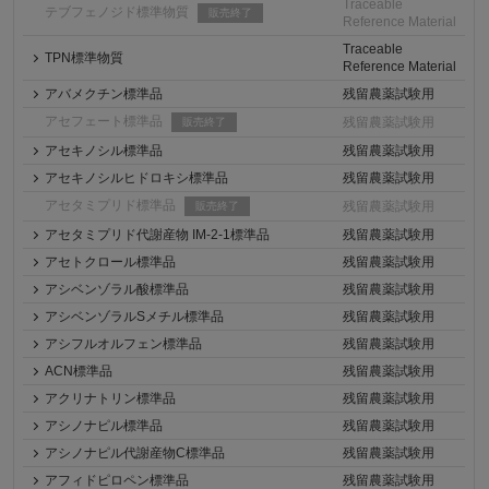
Traceable
テブフェノジド標準物質
販売終了
Reference Material
Traceable
TPN標準物質
Reference Material
アバメクチン標準品
残留農薬試験用
アセフェート標準品
残留農薬試験用
販売終了
アセキノシル標準品
残留農薬試験用
アセキノシルヒドロキシ標準品
残留農薬試験用
アセタミプリド標準品
残留農薬試験用
販売終了
アセタミプリド代謝産物 IM-2-1標準品
残留農薬試験用
アセトクロール標準品
残留農薬試験用
アシベンゾラル酸標準品
残留農薬試験用
アシベンゾラルSメチル標準品
残留農薬試験用
アシフルオルフェン標準品
残留農薬試験用
ACN標準品
残留農薬試験用
アクリナトリン標準品
残留農薬試験用
アシノナピル標準品
残留農薬試験用
アシノナピル代謝産物C標準品
残留農薬試験用
アフィドピロペン標準品
残留農薬試験用