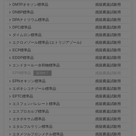
DMTPオキソン標準品
残留農薬試験用
DNBP標準品
残留農薬試験用
DPAナトリウム標準品
残留農薬試験用
DPC標準品
残留農薬試験用
ダイムロン標準品
残留農薬試験用
エクロメゾール標準品 (エトリジアゾール)
残留農薬試験用
ECP標準品
残留農薬試験用
EDDP標準品
残留農薬試験用
エンドタール一水和物標準品
残留農薬試験用
EPN標準品
残留農薬試験用
販売終了
EPNオキソン標準品
残留農薬試験用
エポキシコナゾール標準品
残留農薬試験用
EPTC標準品
残留農薬試験用
エスフェンバレレート標準品
残留農薬試験用
エスプロカルブ標準品
残留農薬試験用
エタボキサム標準品
残留農薬試験用
エタルフルラリン標準品
残留農薬試験用
エタメツルフロンメチル標準品
残留農薬試験用