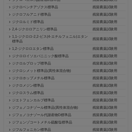
ジクロベンチアゾクス標準品
残留農薬試験用
ジクロフルアニド標準品
残留農薬試験用
ジクロルミド標準品
残留農薬試験用
2,4-ジクロロアニリン標準品
残留農薬試験用
1,1-ジクロロ-2,2-ビス(4-エチルフェニル)エタン
残留農薬試験用
標準品
1,2-ジクロロエタン標準品
残留農薬試験用
ジクロロイソエバニニック酸標準品
残留農薬試験用
ジクロルプロップ標準品
残留農薬試験用
ジクロシメット標準品(異性体混合物)
残留農薬試験用
ジクロホップメチル標準品
残留農薬試験用
ジクロメジン標準品
残留農薬試験用
ジクロスラム標準品
残留農薬試験用
ジエトフェンカルブ標準品
残留農薬試験用
ジフェノコナゾール標準品(異性体混合物)
残留農薬試験用
ジフェノコナゾール代謝産物D標準品
残留農薬試験用
ジフェンゾコートメチル硫酸塩標準品
残留農薬試験用
ジフルフェニカン標準品
残留農薬試験用