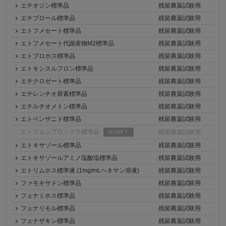
エチオジン標準品
残留農薬試験用
エチプロール標準品
残留農薬試験用
エトフメセート標準品
残留農薬試験用
エトフメセート代謝産物M2標準品
残留農薬試験用
エトプロホス標準品
残留農薬試験用
エトキシスルフロン標準品
残留農薬試験用
エチクロゼート標準品
残留農薬試験用
エチレンチオ尿素標準品
残留農薬試験用
エチルチオメトン標準品
残留農薬試験用
エトベンザニド標準品
残留農薬試験用
エトフェンプロックス標準品
残留農薬試験用
販売終了
エトキサゾール標準品
残留農薬試験用
エトキサゾールアミノ塩酸塩標準品
残留農薬試験用
エトリムホス標準液 (1mg/mLヘキサン溶液)
残留農薬試験用
ファモキサドン標準品
残留農薬試験用
フェナミホス標準品
残留農薬試験用
フェナリモル標準品
残留農薬試験用
フェナザキン標準品
残留農薬試験用