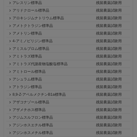
アレスリン標準品
残留農薬試験用
アリドクロール標準品
残留農薬試験用
アロキシジムナトリウム標準品
残留農薬試験用
アメトクトラジン標準品
残留農薬試験用
アメトリン標準品
残留農薬試験用
4-アミノピリジン標準品
残留農薬試験用
アミスルブロム標準品
残留農薬試験用
アミトラズ標準品
残留農薬試験用
アミトラズ代謝産物塩酸塩標準品
残留農薬試験用
アミトロール標準品
残留農薬試験用
アシュラム標準品
残留農薬試験用
アトラジン標準品
残留農薬試験用
8,9-Z-アベルメクチンB1a標準品
残留農薬試験用
アザコナゾール標準品
残留農薬試験用
アザメチホス標準品
残留農薬試験用
アジムスルフロン標準品
残留農薬試験用
アジンホスエチル標準品
残留農薬試験用
アジンホスメチル標準品
残留農薬試験用