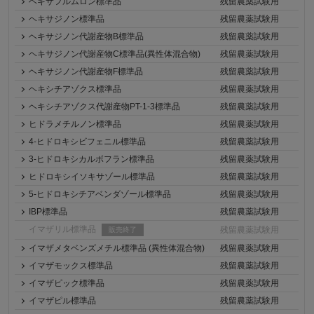
ヘキサフルムロン標準品
残留農薬試験用
ヘキサジノン標準品
残留農薬試験用
ヘキサジノン代謝産物B標準品
残留農薬試験用
ヘキサジノン代謝産物C標準品(異性体混合物)
残留農薬試験用
ヘキサジノン代謝産物F標準品
残留農薬試験用
ヘキシチアゾクス標準品
残留農薬試験用
ヘキシチアゾクス代謝産物PT-1-3標準品
残留農薬試験用
ヒドラメチルノン標準品
残留農薬試験用
4-ヒドロキシビフェニル標準品
残留農薬試験用
3-ヒドロキシカルボフラン標準品
残留農薬試験用
ヒドロキシイソキサゾール標準品
残留農薬試験用
5-ヒドロキシチアベンダゾール標準品
残留農薬試験用
IBP標準品
残留農薬試験用
イマザリル標準品
残留農薬試験用
販売終了
イマザメタベンズメチル標準品 (異性体混合物)
残留農薬試験用
イマザモックス標準品
残留農薬試験用
イマザピック標準品
残留農薬試験用
イマザピル標準品
残留農薬試験用