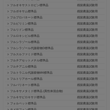
フルオキサストロビン標準品
残留農薬試験用
フルポキサム標準品
残留農薬試験用
フルプロパネート標準品
残留農薬試験用
フルピリミン標準品
残留農薬試験用
フルリドン標準品
残留農薬試験用
フルロキシピル標準品
残留農薬試験用
フルシラゾール標準品
残留農薬試験用
フルシラゾール代謝産物D標準品
残留農薬試験用
フルスルファミド標準品
残留農薬試験用
フルチアセットメチル標準品
残留農薬試験用
フルチアニル標準品
残留農薬試験用
フルトラニル代謝産物M4標準品
残留農薬試験用
フルトリアホール標準品
残留農薬試験用
フルバリネート標準品
残留農薬試験用
フルキサメタミド標準品 (異性体混合物)
残留農薬試験用
フルキサピロキサド標準品
残留農薬試験用
フォルペット標準品
残留農薬試験用
ホメサフェン標準品
残留農薬試験用