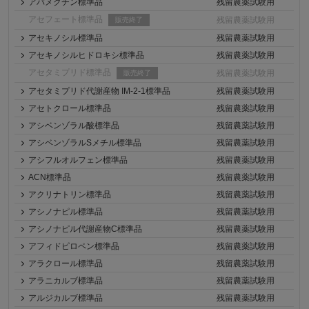
アバメクチン標準品
残留農薬試験用
アセフェート標準品
残留農薬試験用
販売終了
アセキノシル標準品
残留農薬試験用
アセキノシルヒドロキシ標準品
残留農薬試験用
アセタミプリド標準品
残留農薬試験用
販売終了
アセタミプリド代謝産物 IM-2-1標準品
残留農薬試験用
アセトクロール標準品
残留農薬試験用
アシベンゾラル酸標準品
残留農薬試験用
アシベンゾラルSメチル標準品
残留農薬試験用
アシフルオルフェン標準品
残留農薬試験用
ACN標準品
残留農薬試験用
アクリナトリン標準品
残留農薬試験用
アシノナピル標準品
残留農薬試験用
アシノナピル代謝産物C標準品
残留農薬試験用
アフィドピロペン標準品
残留農薬試験用
アラクロール標準品
残留農薬試験用
アラニカルブ標準品
残留農薬試験用
アルジカルブ標準品
残留農薬試験用