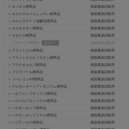
ホノホス標準品
残留農薬試験用
ホルクロルフェニュロン標準品
残留農薬試験用
ホルメタナート塩酸塩標準品
残留農薬試験用
ホルモチオン標準品
残留農薬試験用
ホセチル標準品
残留農薬試験用
フサライド標準品
残留農薬試験用
販売終了
フラメトピル標準品
残留農薬試験用
フラメトピルヒドロキシ標準品
残留農薬試験用
フラチオカルブ標準品
残留農薬試験用
フリラゾール標準品
残留農薬試験用
ジベレリンA3標準品
残留農薬試験用
グルホシネートアンモニウム標準品
残留農薬試験用
ハルフェンプロックス標準品
残留農薬試験用
ハロスルフロンメチル標準品
残留農薬試験用
ハロキシホップ標準品
残留農薬試験用
ハロキシホップメチル標準品
残留農薬試験用
ヘプテノホス標準品
残留農薬試験用