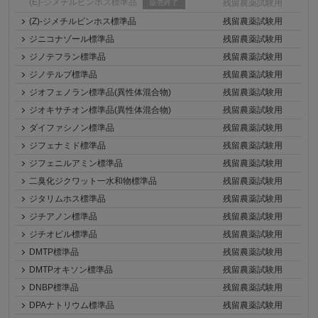
(E)-ジメチルビンホス標準品
残留農薬試験用
販売終了
(Z)-ジメチルビンホス標準品
残留農薬試験用
ジニコナゾール標準品
残留農薬試験用
ジノテフラン標準品
残留農薬試験用
ジノテルブ標準品
残留農薬試験用
ジオフェノラン標準品(異性体混合物)
残留農薬試験用
ジオキサチオン標準品(異性体混合物)
残留農薬試験用
ダイファシノン標準品
残留農薬試験用
ジフェナミド標準品
残留農薬試験用
ジフェニルアミン標準品
残留農薬試験用
二臭化ジクワット一水和物標準品
残留農薬試験用
ジタリムホス標準品
残留農薬試験用
ジチアノン標準品
残留農薬試験用
ジチオピル標準品
残留農薬試験用
DMTP標準品
残留農薬試験用
DMTPオキソン標準品
残留農薬試験用
DNBP標準品
残留農薬試験用
DPAナトリウム標準品
残留農薬試験用