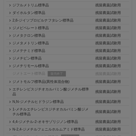
ジフルメトリム標準品
残留農薬試験用
ダイホルタン標準品
残留農薬試験用
2,6-ジイソプロピルナフタレン標準品
残留農薬試験用
ジメピペレート標準品
残留農薬試験用
ジメタクロン標準品
残留農薬試験用
ジメタメトリン標準品
残留農薬試験用
ジメテナミド標準品
残留農薬試験用
ジメチピン標準品
残留農薬試験用
ジメチリモール標準品
残留農薬試験用
ジメトエート標準品
残留農薬試験用
販売終了
ジメトモルフ標準品(異性体混合物)
残留農薬試験用
エチレンビスジチオカルバミン酸ジメチル標準
残留農薬試験用
品
N,N-ジメチルヒドラジン標準品
残留農薬試験用
1-メチルエチレンビスジチオカルバミン酸ジメ
残留農薬試験用
チル標準品
4,4-ジメチル-2-オキサゾリジノン標準品
残留農薬試験用
N-2,4-ジメチルフェニルホルムアミド標準品
残留農薬試験用