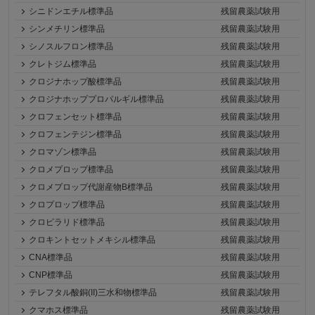
シニドンエチル標準品
残留農薬試験用
シンメチリン標準品
残留農薬試験用
シノスルフロン標準品
残留農薬試験用
クレトジム標準品
残留農薬試験用
クロジナホップ酸標準品
残留農薬試験用
クロジナホッププロパルギル標準品
残留農薬試験用
クロフェンセット標準品
残留農薬試験用
クロフェンテジン標準品
残留農薬試験用
クロマゾン標準品
残留農薬試験用
クロメプロップ標準品
残留農薬試験用
クロメプロップ代謝産物B標準品
残留農薬試験用
クロプロップ標準品
残留農薬試験用
クロピラリド標準品
残留農薬試験用
クロキントセットメキシル標準品
残留農薬試験用
CNA標準品
残留農薬試験用
CNP標準品
残留農薬試験用
テレフタル酸銅(II)三水和物標準品
残留農薬試験用
クマホス標準品
残留農薬試験用