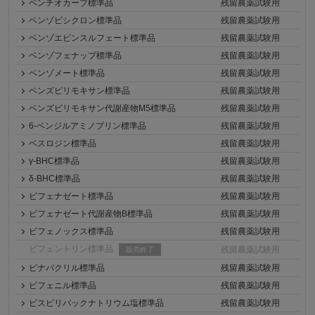
ベンチオカーブ標準品
残留農薬試験用
ベンゾビシクロン標準品
残留農薬試験用
ベンゾエピンスルフェート標準品
残留農薬試験用
ベンゾフェナップ標準品
残留農薬試験用
ベンゾメート標準品
残留農薬試験用
ベンズピリモキサン標準品
残留農薬試験用
ベンズピリモキサン代謝産物M5標準品
残留農薬試験用
6-ベンジルアミノプリン標準品
残留農薬試験用
ベスロジン標準品
残留農薬試験用
γ-BHC標準品
残留農薬試験用
δ-BHC標準品
残留農薬試験用
ビフェナゼート標準品
残留農薬試験用
ビフェナゼート代謝産物B標準品
残留農薬試験用
ビフェノックス標準品
残留農薬試験用
ビフェントリン標準品
残留農薬試験用
販売終了
ビナパクリル標準品
残留農薬試験用
ビフェニル標準品
残留農薬試験用
ビスピリバックナトリウム塩標準品
残留農薬試験用