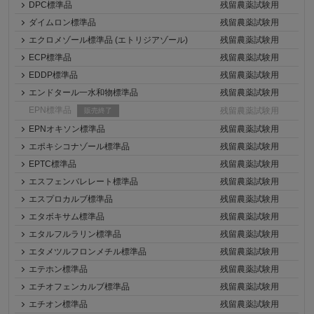
DPC標準品
残留農薬試験用
ダイムロン標準品
残留農薬試験用
エクロメゾール標準品 (エトリジアゾール)
残留農薬試験用
ECP標準品
残留農薬試験用
EDDP標準品
残留農薬試験用
エンドタール一水和物標準品
残留農薬試験用
EPN標準品
残留農薬試験用
販売終了
EPNオキソン標準品
残留農薬試験用
エポキシコナゾール標準品
残留農薬試験用
EPTC標準品
残留農薬試験用
エスフェンバレレート標準品
残留農薬試験用
エスプロカルブ標準品
残留農薬試験用
エタボキサム標準品
残留農薬試験用
エタルフルラリン標準品
残留農薬試験用
エタメツルフロンメチル標準品
残留農薬試験用
エテホン標準品
残留農薬試験用
エチオフェンカルブ標準品
残留農薬試験用
エチオン標準品
残留農薬試験用