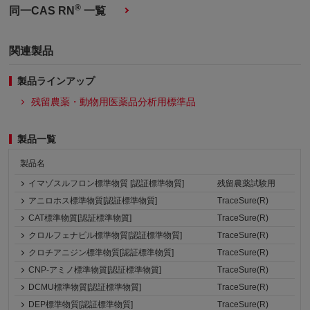
®
同一CAS RN
一覧
関連製品
製品ラインアップ
残留農薬・動物用医薬品分析用標準品
製品一覧
製品名
イマゾスルフロン標準物質 [認証標準物質]
残留農薬試験用
アニロホス標準物質[認証標準物質]
TraceSure(R)
CAT標準物質[認証標準物質]
TraceSure(R)
クロルフェナピル標準物質[認証標準物質]
TraceSure(R)
クロチアニジン標準物質[認証標準物質]
TraceSure(R)
CNP-アミノ標準物質[認証標準物質]
TraceSure(R)
DCMU標準物質[認証標準物質]
TraceSure(R)
DEP標準物質[認証標準物質]
TraceSure(R)