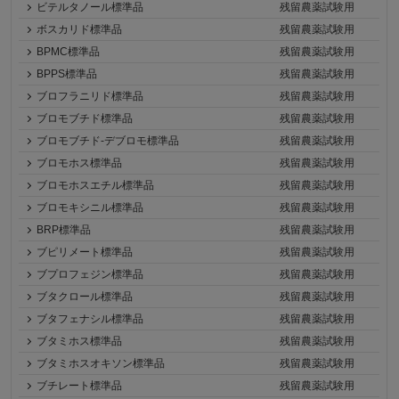
ビテルタノール標準品
残留農薬試験用
ボスカリド標準品
残留農薬試験用
BPMC標準品
残留農薬試験用
BPPS標準品
残留農薬試験用
ブロフラニリド標準品
残留農薬試験用
ブロモブチド標準品
残留農薬試験用
ブロモブチド-デブロモ標準品
残留農薬試験用
ブロモホス標準品
残留農薬試験用
ブロモホスエチル標準品
残留農薬試験用
ブロモキシニル標準品
残留農薬試験用
BRP標準品
残留農薬試験用
ブピリメート標準品
残留農薬試験用
ブプロフェジン標準品
残留農薬試験用
ブタクロール標準品
残留農薬試験用
ブタフェナシル標準品
残留農薬試験用
ブタミホス標準品
残留農薬試験用
ブタミホスオキソン標準品
残留農薬試験用
ブチレート標準品
残留農薬試験用