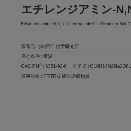
エチレンジアミン-N,N
Ethylenediamine-N,N,N',N'-tetraacetic Acid Disodium Salt D
製造元 :
(株)同仁化学研究所
保存条件 :
室温
®
CAS RN
:
6381-92-6
分子式 :
C10H14N2Na2O8.
適用法令 :
PRTR-1 優先評価物質