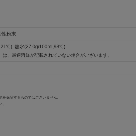
晶性粉末
,21℃), 熱水(27.0g/100ml,98℃)
」は、最適溶媒が記載されていない場合がございます。
能を保証するものではございません。
い。
。