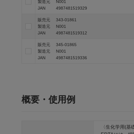
製造元
N001
JAN
4987481519329
販売元
343-01861
製造元
N001
JAN
4987481519312
販売元
345-01865
製造元
N001
JAN
4987481519336
概要・使用例
〈生化学用(基