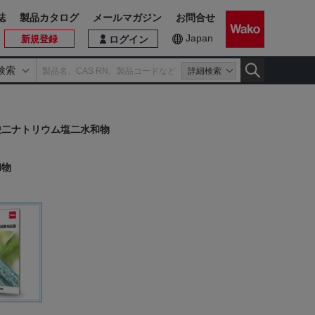
誌
製品カタログ
メールマガジン
お問合せ
Japan
新規登録
ログイン
検索
詳細検索
四酢酸二ナトリウム塩二水和物
和物