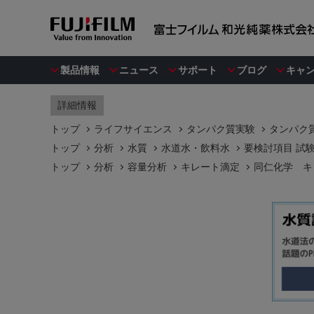
製品情報
ニュース
サポート
ブログ
キャ
詳細情報
トップ
ライフサイエンス
タンパク質実験
タンパク
トップ
分析
水質
水道水・飲料水
要検討項目 試
トップ
分析
容量分析
キレート滴定
同仁化学 キ