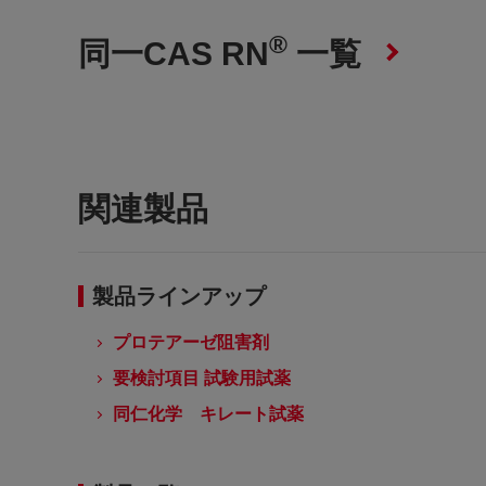
®
同一CAS RN
一覧
関連製品
製品ラインアップ
プロテアーゼ阻害剤
要検討項目 試験用試薬
同仁化学 キレート試薬