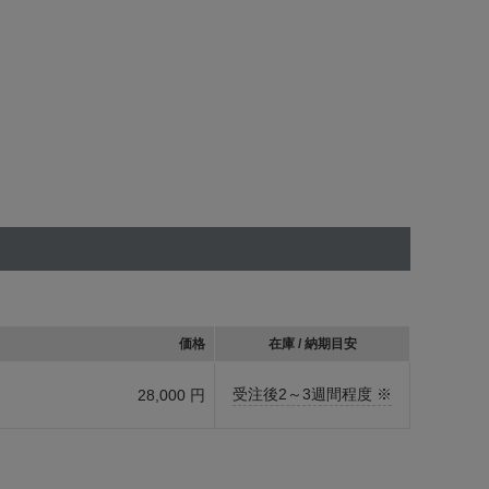
価格
在庫 / 納期目安
受注後2～3週間程度 ※
28,000 円