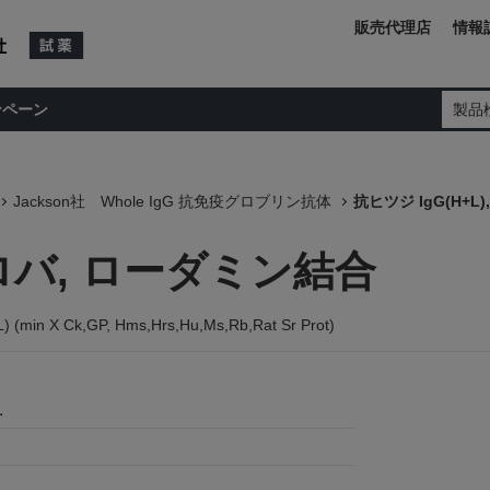
販売代理店
情報
ンペーン
製品
Jackson社 Whole IgG 抗免疫グロブリン抗体
抗ヒツジ IgG(H+L
, ロバ, ローダミン結合
) (min X Ck,GP, Hms,Hrs,Hu,Ms,Rb,Rat Sr Prot)
.