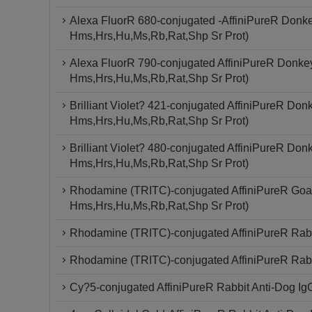
Alexa FluorR 680-conjugated -AffiniPureR Donke
Hms,Hrs,Hu,Ms,Rb,Rat,Shp Sr Prot)
Alexa FluorR 790-conjugated AffiniPureR Donkey
Hms,Hrs,Hu,Ms,Rb,Rat,Shp Sr Prot)
Brilliant Violet? 421-conjugated AffiniPureR Don
Hms,Hrs,Hu,Ms,Rb,Rat,Shp Sr Prot)
Brilliant Violet? 480-conjugated AffiniPureR Don
Hms,Hrs,Hu,Ms,Rb,Rat,Shp Sr Prot)
Rhodamine (TRITC)-conjugated AffiniPureR Goat 
Hms,Hrs,Hu,Ms,Rb,Rat,Shp Sr Prot)
Rhodamine (TRITC)-conjugated AffiniPureR Rabbit
Rhodamine (TRITC)-conjugated AffiniPureR Rabb
Cy?5-conjugated AffiniPureR Rabbit Anti-Dog Ig