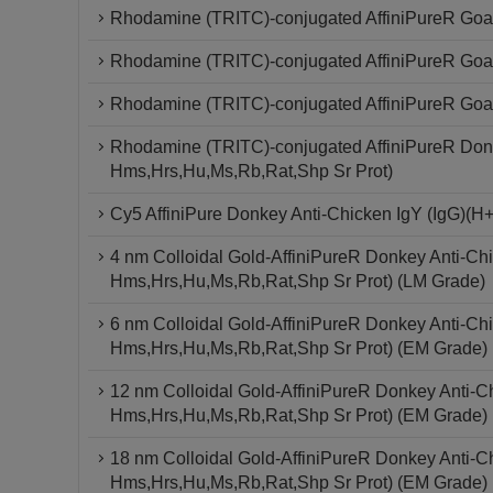
Rhodamine (TRITC)-conjugated AffiniPureR Goat
Rhodamine (TRITC)-conjugated AffiniPureR Goat 
Rhodamine (TRITC)-conjugated AffiniPureR Goat 
Rhodamine (TRITC)-conjugated AffiniPureR Donk
Hms,Hrs,Hu,Ms,Rb,Rat,Shp Sr Prot)
Cy5 AffiniPure Donkey Anti-Chicken IgY (IgG)(H
4 nm Colloidal Gold-AffiniPureR Donkey Anti-Chi
Hms,Hrs,Hu,Ms,Rb,Rat,Shp Sr Prot) (LM Grade)
6 nm Colloidal Gold-AffiniPureR Donkey Anti-Chi
Hms,Hrs,Hu,Ms,Rb,Rat,Shp Sr Prot) (EM Grade)
12 nm Colloidal Gold-AffiniPureR Donkey Anti-Ch
Hms,Hrs,Hu,Ms,Rb,Rat,Shp Sr Prot) (EM Grade)
18 nm Colloidal Gold-AffiniPureR Donkey Anti-Ch
Hms,Hrs,Hu,Ms,Rb,Rat,Shp Sr Prot) (EM Grade)