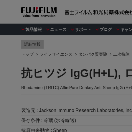
製品情報
ニュース
サポート
ブログ
キャ
詳細情報
トップ
ライフサイエンス
タンパク質実験
二次抗体
抗ヒツジ IgG(H+L)
Rhodamine (TRITC) AffiniPure Donkey Anti-Sheep IgG (H+L
製造元 :
Jackson Immuno Research Laboratories, Inc
保存条件 :
冷蔵 (氷冷輸送)
抗原由来動物 :
Sheep