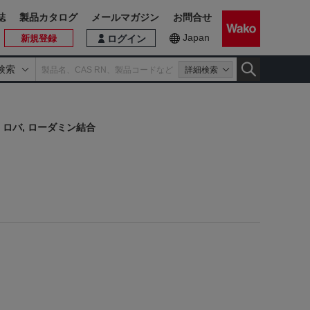
誌
製品カタログ
メールマガジン
お問合せ
Japan
新規登録
ログイン
検索
詳細検索
), ロバ, ローダミン結合