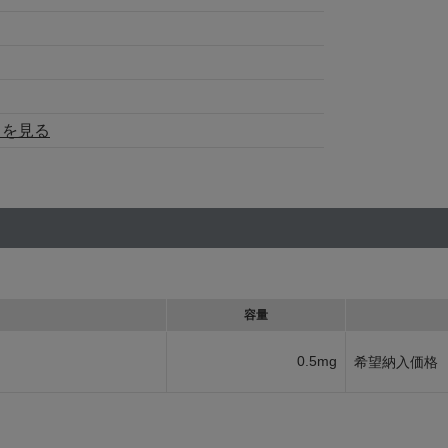
トを見る
容量
0.5mg
希望納入価格