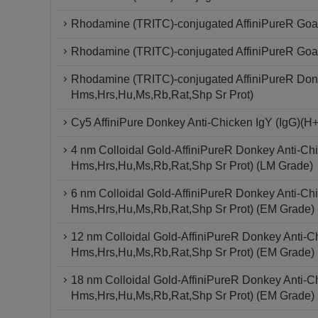
Rhodamine (TRITC)-conjugated AffiniPureR Goat 
Rhodamine (TRITC)-conjugated AffiniPureR Goat 
Rhodamine (TRITC)-conjugated AffiniPureR Donk
Hms,Hrs,Hu,Ms,Rb,Rat,Shp Sr Prot)
Cy5 AffiniPure Donkey Anti-Chicken IgY (IgG)(H
4 nm Colloidal Gold-AffiniPureR Donkey Anti-Chi
Hms,Hrs,Hu,Ms,Rb,Rat,Shp Sr Prot) (LM Grade)
6 nm Colloidal Gold-AffiniPureR Donkey Anti-Chi
Hms,Hrs,Hu,Ms,Rb,Rat,Shp Sr Prot) (EM Grade)
12 nm Colloidal Gold-AffiniPureR Donkey Anti-Ch
Hms,Hrs,Hu,Ms,Rb,Rat,Shp Sr Prot) (EM Grade)
18 nm Colloidal Gold-AffiniPureR Donkey Anti-Ch
Hms,Hrs,Hu,Ms,Rb,Rat,Shp Sr Prot) (EM Grade)