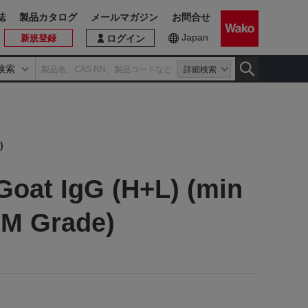
誌
製品カタログ
メールマガジン
お問合せ
Japan
新規登録
ログイン
検索
詳細検索
)
Goat IgG (H+L) (min
LM Grade)