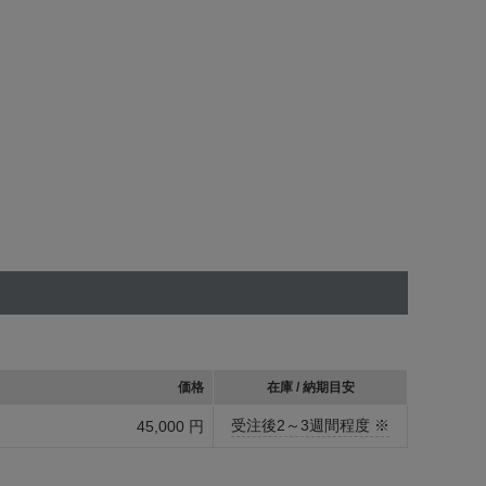
価格
在庫 / 納期目安
受注後2～3週間程度 ※
45,000 円