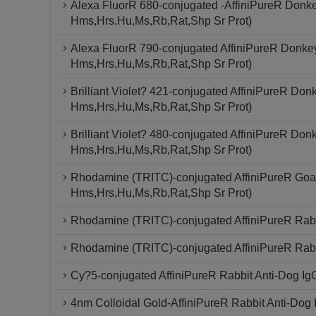
Alexa FluorR 680-conjugated -AffiniPureR Donke
Hms,Hrs,Hu,Ms,Rb,Rat,Shp Sr Prot)
Alexa FluorR 790-conjugated AffiniPureR Donkey
Hms,Hrs,Hu,Ms,Rb,Rat,Shp Sr Prot)
Brilliant Violet? 421-conjugated AffiniPureR Don
Hms,Hrs,Hu,Ms,Rb,Rat,Shp Sr Prot)
Brilliant Violet? 480-conjugated AffiniPureR Don
Hms,Hrs,Hu,Ms,Rb,Rat,Shp Sr Prot)
Rhodamine (TRITC)-conjugated AffiniPureR Goat 
Hms,Hrs,Hu,Ms,Rb,Rat,Shp Sr Prot)
Rhodamine (TRITC)-conjugated AffiniPureR Rabbit
Rhodamine (TRITC)-conjugated AffiniPureR Rabb
Cy?5-conjugated AffiniPureR Rabbit Anti-Dog Ig
4nm Colloidal Gold-AffiniPureR Rabbit Anti-Dog