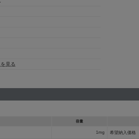
.
トを見る
容量
1mg
希望納入価格