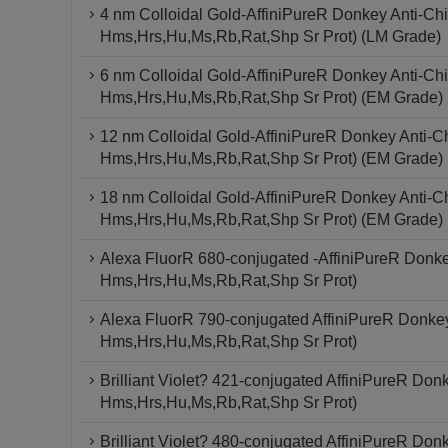
4 nm Colloidal Gold-AffiniPureR Donkey Anti-Chi
Hms,Hrs,Hu,Ms,Rb,Rat,Shp Sr Prot) (LM Grade)
6 nm Colloidal Gold-AffiniPureR Donkey Anti-Chi
Hms,Hrs,Hu,Ms,Rb,Rat,Shp Sr Prot) (EM Grade)
12 nm Colloidal Gold-AffiniPureR Donkey Anti-Ch
Hms,Hrs,Hu,Ms,Rb,Rat,Shp Sr Prot) (EM Grade)
18 nm Colloidal Gold-AffiniPureR Donkey Anti-Ch
Hms,Hrs,Hu,Ms,Rb,Rat,Shp Sr Prot) (EM Grade)
Alexa FluorR 680-conjugated -AffiniPureR Donke
Hms,Hrs,Hu,Ms,Rb,Rat,Shp Sr Prot)
Alexa FluorR 790-conjugated AffiniPureR Donkey
Hms,Hrs,Hu,Ms,Rb,Rat,Shp Sr Prot)
Brilliant Violet? 421-conjugated AffiniPureR Don
Hms,Hrs,Hu,Ms,Rb,Rat,Shp Sr Prot)
Brilliant Violet? 480-conjugated AffiniPureR Don