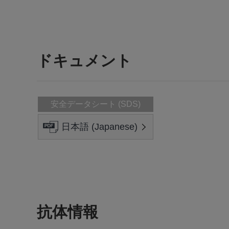
ドキュメント
安全データシート (SDS)
日本語 (Japanese)
抗体情報