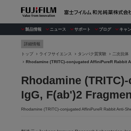
製品情報
ニュース
サポート
ブログ
キャ
詳細情報
トップ
ライフサイエンス
タンパク質実験
二次抗体
Rhodamine (TRITC)-conjugated AffiniPureR Rabbit Ant
Rhodamine (TRITC)-c
IgG, F(ab')2 Fragmen
Rhodamine (TRITC)-conjugated AffiniPureR Rabbit Anti-She