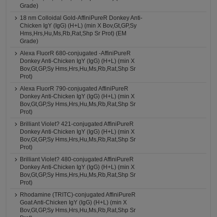
Grade)
18 nm Colloidal Gold-AffiniPureR Donkey Anti-
Chicken IgY (IgG) (H+L) (min X Bov,Gt,GP,Sy
Hms,Hrs,Hu,Ms,Rb,Rat,Shp Sr Prot) (EM
Grade)
Alexa FluorR 680-conjugated -AffiniPureR
Donkey Anti-Chicken IgY (IgG) (H+L) (min X
Bov,Gt,GP,Sy Hms,Hrs,Hu,Ms,Rb,Rat,Shp Sr
Prot)
Alexa FluorR 790-conjugated AffiniPureR
Donkey Anti-Chicken IgY (IgG) (H+L) (min X
Bov,Gt,GP,Sy Hms,Hrs,Hu,Ms,Rb,Rat,Shp Sr
Prot)
Brilliant Violet? 421-conjugated AffiniPureR
Donkey Anti-Chicken IgY (IgG) (H+L) (min X
Bov,Gt,GP,Sy Hms,Hrs,Hu,Ms,Rb,Rat,Shp Sr
Prot)
Brilliant Violet? 480-conjugated AffiniPureR
Donkey Anti-Chicken IgY (IgG) (H+L) (min X
Bov,Gt,GP,Sy Hms,Hrs,Hu,Ms,Rb,Rat,Shp Sr
Prot)
Rhodamine (TRITC)-conjugated AffiniPureR
Goat Anti-Chicken IgY (IgG) (H+L) (min X
Bov,Gt,GP,Sy Hms,Hrs,Hu,Ms,Rb,Rat,Shp Sr