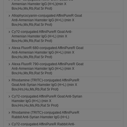
Armenian Hamster IgG (H+L)(min X
Bov,Hu,Ms,Rb,Rat Sr Prot)
Allophycocyanin-conjugated AffiniPureR Goat
Anti-Armenian Hamster IgG (H+L) (min X
Bov,Hu,Ms,Rb,Rat Sr Prot)
Cy?2-conjugated AffiniPureR Goat Anti-
Armenian Hamster IgG (H+L) (min X
Bov,Hu,Ms,Rb,Rat Sr Prot)
Alexa FluorR 680-conjugated AffiniPureR Goat
Anti-Armenian Hamster IgG (H+L) (min X
Bov,Hu,Ms,Rb,Rat Sr Prot)
Alexa FluorR 790-conjugated AffiniPureR Goat
Anti-Armenian Hamster IgG (H+L) (min X
Bov,Hu,Ms,Rb,Rat Sr Prot)
Rhodamine (TRITC)-conjugated AffiniPureR
Goat Anti-Syrian Hamster IgG (H+L) (min X
Bov,Hrs,Hu,Ms,Rb,Rat Sr Prot)
Cy?2-conjugated AffiniPureR Goat Anti-Syrian
Hamster IgG (H+L) (min X
Bov,Hrs,Hu,Ms,Rb,Rat Sr Prot)
Rhodamine (TRITC)-conjugated AffiniPureR
Rabbit Anti-Syrian Hamster IgG (H+L)
Cy?2-conjugated AffiniPureR Rabbit Anti-