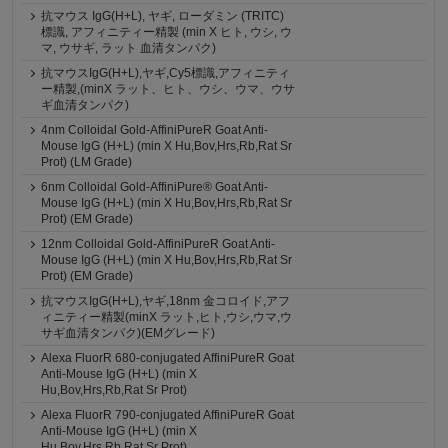
抗マウス IgG(H+L), ヤギ, ローダミン (TRITC)
標識, アフィニティー精製 (min X ヒト, ウシ, ウ
マ, ウサギ, ラット 血清タンパク)
抗マウスIgG(H+L),ヤギ,Cy5標識,アフィニティ
ー精製,(minX ラット、ヒト、ウシ、ウマ、ウサ
ギ血清タンパク)
4nm Colloidal Gold-AffiniPureR Goat Anti-
Mouse IgG (H+L) (min X Hu,Bov,Hrs,Rb,Rat Sr
Prot) (LM Grade)
6nm Colloidal Gold-AffiniPure® Goat Anti-
Mouse IgG (H+L) (min X Hu,Bov,Hrs,Rb,Rat Sr
Prot) (EM Grade)
12nm Colloidal Gold-AffiniPureR Goat Anti-
Mouse IgG (H+L) (min X Hu,Bov,Hrs,Rb,Rat Sr
Prot) (EM Grade)
抗マウスIgG(H+L),ヤギ,18nm 金コロイド,アフ
ィニティー精製(minX ラット,ヒト,ウシ,ウマ,ウ
サギ血清タンパク)(EMグレード)
Alexa FluorR 680-conjugated AffiniPureR Goat
Anti-Mouse IgG (H+L) (min X
Hu,Bov,Hrs,Rb,Rat Sr Prot)
Alexa FluorR 790-conjugated AffiniPureR Goat
Anti-Mouse IgG (H+L) (min X
Hu,Bov,Hrs,Rb,Rat Sr Prot)