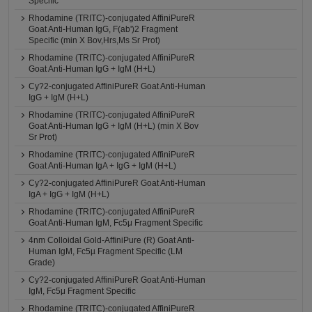
Specific
Rhodamine (TRITC)-conjugated AffiniPureR
Goat Anti-Human IgG, F(ab')2 Fragment
Specific (min X Bov,Hrs,Ms Sr Prot)
Rhodamine (TRITC)-conjugated AffiniPureR
Goat Anti-Human IgG + IgM (H+L)
Cy?2-conjugated AffiniPureR Goat Anti-Human
IgG + IgM (H+L)
Rhodamine (TRITC)-conjugated AffiniPureR
Goat Anti-Human IgG + IgM (H+L) (min X Bov
Sr Prot)
Rhodamine (TRITC)-conjugated AffiniPureR
Goat Anti-Human IgA + IgG + IgM (H+L)
Cy?2-conjugated AffiniPureR Goat Anti-Human
IgA + IgG + IgM (H+L)
Rhodamine (TRITC)-conjugated AffiniPureR
Goat Anti-Human IgM, Fc5μ Fragment Specific
4nm Colloidal Gold-AffiniPure (R) Goat Anti-
Human IgM, Fc5µ Fragment Specific (LM
Grade)
Cy?2-conjugated AffiniPureR Goat Anti-Human
IgM, Fc5μ Fragment Specific
Rhodamine (TRITC)-conjugated AffiniPureR