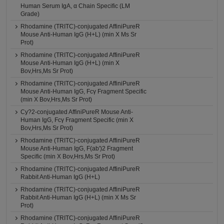
Human Serum IgA, α Chain Specific (LM
Grade)
Rhodamine (TRITC)-conjugated AffiniPureR
Mouse Anti-Human IgG (H+L) (min X Ms Sr
Prot)
Rhodamine (TRITC)-conjugated AffiniPureR
Mouse Anti-Human IgG (H+L) (min X
Bov,Hrs,Ms Sr Prot)
Rhodamine (TRITC)-conjugated AffiniPureR
Mouse Anti-Human IgG, Fcγ Fragment Specific
(min X Bov,Hrs,Ms Sr Prot)
Cy?2-conjugated AffiniPureR Mouse Anti-
Human IgG, Fcγ Fragment Specific (min X
Bov,Hrs,Ms Sr Prot)
Rhodamine (TRITC)-conjugated AffiniPureR
Mouse Anti-Human IgG, F(ab')2 Fragment
Specific (min X Bov,Hrs,Ms Sr Prot)
Rhodamine (TRITC)-conjugated AffiniPureR
Rabbit Anti-Human IgG (H+L)
Rhodamine (TRITC)-conjugated AffiniPureR
Rabbit Anti-Human IgG (H+L) (min X Ms Sr
Prot)
Rhodamine (TRITC)-conjugated AffiniPureR