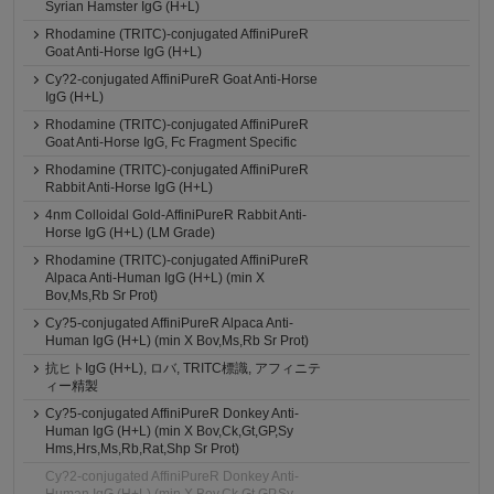
Syrian Hamster IgG (H+L)
Rhodamine (TRITC)-conjugated AffiniPureR
Goat Anti-Horse IgG (H+L)
Cy?2-conjugated AffiniPureR Goat Anti-Horse
IgG (H+L)
Rhodamine (TRITC)-conjugated AffiniPureR
Goat Anti-Horse IgG, Fc Fragment Specific
Rhodamine (TRITC)-conjugated AffiniPureR
Rabbit Anti-Horse IgG (H+L)
4nm Colloidal Gold-AffiniPureR Rabbit Anti-
Horse IgG (H+L) (LM Grade)
Rhodamine (TRITC)-conjugated AffiniPureR
Alpaca Anti-Human IgG (H+L) (min X
Bov,Ms,Rb Sr Prot)
Cy?5-conjugated AffiniPureR Alpaca Anti-
Human IgG (H+L) (min X Bov,Ms,Rb Sr Prot)
抗ヒトIgG (H+L), ロバ, TRITC標識, アフィニテ
ィー精製
Cy?5-conjugated AffiniPureR Donkey Anti-
Human IgG (H+L) (min X Bov,Ck,Gt,GP,Sy
Hms,Hrs,Ms,Rb,Rat,Shp Sr Prot)
Cy?2-conjugated AffiniPureR Donkey Anti-