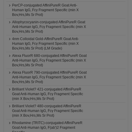
PerCP-conjugated AffiniPureR Goat Anti-
Human IgG, Fcγ Fragment Specific (min X
Bov,Hrs,Ms Sr Prot)
Allophycocyanin-conjugated AffiniPureR Goat
Anti-Human IgG, Fcγ Fragment Specific (min X
Bov,Hrs,Ms Sr Prot)
4nm Colloidal Gold-AffiniPureR Goat Anti-
Human IgG, Fcγ Fragment Specific (min X
Bov,Hrs,Ms Sr Prot) (LM Grade)
Alexa FluorR 680-conjugated AffiniPureR Goat
Anti-Human IgG, Fcγ Fragment Specific (min X
Bov,Hrs,Ms Sr Prot)
Alexa FluorR 790-conjugated AffiniPureR Goat
Anti-Human IgG, Fcγ Fragment Specific (min X
Bov,Hrs,Ms Sr Prot)
Brilliant Violet? 421-conjugated AffiniPureR
Goat Anti-Human IgG, Fcγ Fragment Specific
(min X Bov,Hrs,Ms Sr Prot)
Brilliant Violet? 480-conjugated AffiniPureR
Goat Anti-Human IgG, Fcγ Fragment Specific
(min X Bov,Hrs,Ms Sr Prot)
Rhodamine (TRITC)-conjugated AffiniPureR
Goat Anti-Human IgG, F(ab')2 Fragment