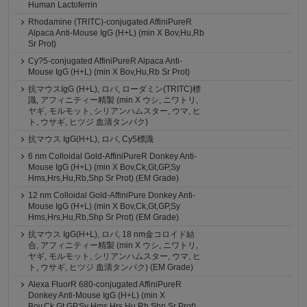
Human Lactoferrin
Rhodamine (TRITC)-conjugated AffiniPureR
Alpaca Anti-Mouse IgG (H+L) (min X Bov,Hu,Rb
Sr Prot)
Cy?5-conjugated AffiniPureR Alpaca Anti-
Mouse IgG (H+L) (min X Bov,Hu,Rb Sr Prot)
抗マウスIgG (H+L), ロバ, ローダミン(TRITC)標
識, アフィニティー精製 (min X ウシ, ニワトリ,
ヤギ, モルモット, シリアンハムスター, ウマ, ヒ
ト, ウサギ, ヒツジ 血清タンパク)
抗マウス IgG(H+L), ロバ, Cy5標識
6 nm Colloidal Gold-AffiniPureR Donkey Anti-
Mouse IgG (H+L) (min X Bov,Ck,Gt,GP,Sy
Hms,Hrs,Hu,Rb,Shp Sr Prot) (EM Grade)
12 nm Colloidal Gold-AffiniPure Donkey Anti-
Mouse IgG (H+L) (min X Bov,Ck,Gt,GP,Sy
Hms,Hrs,Hu,Rb,Shp Sr Prot) (EM Grade)
抗マウス IgG(H+L), ロバ, 18 nm金コロイド結
合, アフィニティー精製 (min X ウシ, ニワトリ,
ヤギ, モルモット, シリアンハムスター, ウマ, ヒ
ト, ウサギ, ヒツジ 血清タンパク) (EM Grade)
Alexa FluorR 680-conjugated AffiniPureR
Donkey Anti-Mouse IgG (H+L) (min X
Bov,Ck,Gt,GP,Sy Hms,Hrs,Hu,Rb,Shp Sr Prot)