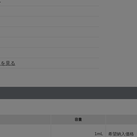
.
トを見る
容量
1mL
希望納入価格