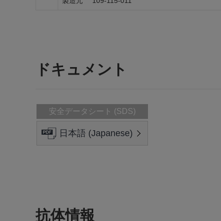
製造元
109-115-011
ドキュメント
安全データシート (SDS)
日本語 (Japanese)
抗体情報