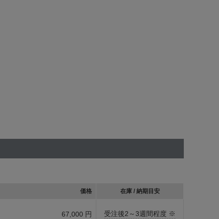
価格
在庫 / 納期目安
受注後2～3週間程度 ※
67,000 円