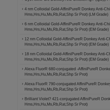
4 nm Colloidal Gold-AffiniPureR Donkey Anti-Chi
Hms,Hrs,Hu,Ms,Rb,Rat,Shp Sr Prot) (LM Grade)
6 nm Colloidal Gold-AffiniPureR Donkey Anti-Chi
Hms,Hrs,Hu,Ms,Rb,Rat,Shp Sr Prot) (EM Grade)
12 nm Colloidal Gold-AffiniPureR Donkey Anti-Ch
Hms,Hrs,Hu,Ms,Rb,Rat,Shp Sr Prot) (EM Grade)
18 nm Colloidal Gold-AffiniPureR Donkey Anti-Ch
Hms,Hrs,Hu,Ms,Rb,Rat,Shp Sr Prot) (EM Grade)
Alexa FluorR 680-conjugated -AffiniPureR Donke
Hms,Hrs,Hu,Ms,Rb,Rat,Shp Sr Prot)
Alexa FluorR 790-conjugated AffiniPureR Donkey
Hms,Hrs,Hu,Ms,Rb,Rat,Shp Sr Prot)
Brilliant Violet? 421-conjugated AffiniPureR Don
Hms,Hrs,Hu,Ms,Rb,Rat,Shp Sr Prot)