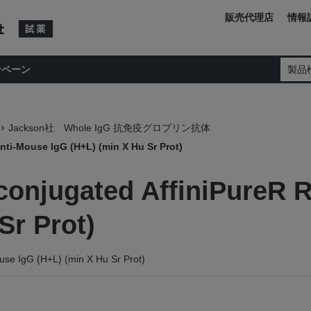
販売代理店
情報
ンペーン
製品
Jackson社 Whole IgG 抗免疫グロブリン抗体
ti-Mouse IgG (H+L) (min X Hu Sr Prot)
onjugated AffiniPureR R
Sr Prot)
use IgG (H+L) (min X Hu Sr Prot)