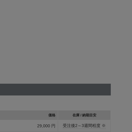
価格
在庫 / 納期目安
受注後2～3週間程度 ※
29,000 円