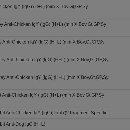
icken IgY (IgG) (H+L) (min X Bov,Gt,GP,Sy
y Anti-Chicken IgY (IgG) (H+L) (min X Bov,Gt,GP,Sy
 Anti-Chicken IgY (IgG) (H+L) (min X Bov,Gt,GP,Sy
key Anti-Chicken IgY (IgG) (H+L) (min X Bov,Gt,GP,Sy
key Anti-Chicken IgY (IgG) (H+L) (min X Bov,Gt,GP,Sy
Anti-Chicken IgY (IgG) (H+L) (min X Bov,Gt,GP,Sy
 Anti-Chicken IgY (IgG), F(ab')2 Fragment Specific
it Anti-Dog IgG (H+L)