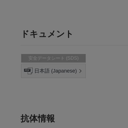
ドキュメント
安全データシート (SDS)
日本語 (Japanese)
抗体情報