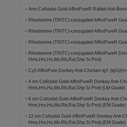
4nm Colloidal Gold-AffiniPureR Rabbit Anti-Bovi
Rhodamine (TRITC)-conjugated AffiniPureR Goat
Rhodamine (TRITC)-conjugated AffiniPureR Goat 
Rhodamine (TRITC)-conjugated AffiniPureR Goat 
Rhodamine (TRITC)-conjugated AffiniPureR Donk
Hms,Hrs,Hu,Ms,Rb,Rat,Shp Sr Prot)
Cy5 AffiniPure Donkey Anti-Chicken IgY (IgG)(H
4 nm Colloidal Gold-AffiniPureR Donkey Anti-Chi
Hms,Hrs,Hu,Ms,Rb,Rat,Shp Sr Prot) (LM Grade)
6 nm Colloidal Gold-AffiniPureR Donkey Anti-Chi
Hms,Hrs,Hu,Ms,Rb,Rat,Shp Sr Prot) (EM Grade)
12 nm Colloidal Gold-AffiniPureR Donkey Anti-Ch
Hms,Hrs,Hu,Ms,Rb,Rat,Shp Sr Prot) (EM Grade)