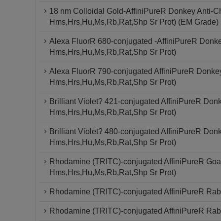
18 nm Colloidal Gold-AffiniPureR Donkey Anti-Ch
Hms,Hrs,Hu,Ms,Rb,Rat,Shp Sr Prot) (EM Grade)
Alexa FluorR 680-conjugated -AffiniPureR Donke
Hms,Hrs,Hu,Ms,Rb,Rat,Shp Sr Prot)
Alexa FluorR 790-conjugated AffiniPureR Donkey
Hms,Hrs,Hu,Ms,Rb,Rat,Shp Sr Prot)
Brilliant Violet? 421-conjugated AffiniPureR Don
Hms,Hrs,Hu,Ms,Rb,Rat,Shp Sr Prot)
Brilliant Violet? 480-conjugated AffiniPureR Don
Hms,Hrs,Hu,Ms,Rb,Rat,Shp Sr Prot)
Rhodamine (TRITC)-conjugated AffiniPureR Goat 
Hms,Hrs,Hu,Ms,Rb,Rat,Shp Sr Prot)
Rhodamine (TRITC)-conjugated AffiniPureR Rabbit
Rhodamine (TRITC)-conjugated AffiniPureR Rabb