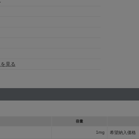
.
トを見る
容量
1mg
希望納入価格