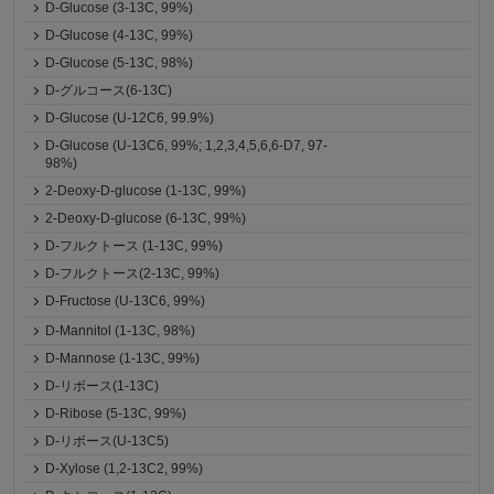
D-Glucose (3-13C, 99%)
D-Glucose (4-13C, 99%)
D-Glucose (5-13C, 98%)
D-グルコース(6-13C)
D-Glucose (U-12C6, 99.9%)
D-Glucose (U-13C6, 99%; 1,2,3,4,5,6,6-D7, 97-
98%)
2-Deoxy-D-glucose (1-13C, 99%)
2-Deoxy-D-glucose (6-13C, 99%)
D-フルクトース (1-13C, 99%)
D-フルクトース(2-13C, 99%)
D-Fructose (U-13C6, 99%)
D-Mannitol (1-13C, 98%)
D-Mannose (1-13C, 99%)
D-リボース(1-13C)
D-Ribose (5-13C, 99%)
D-リボース(U-13C5)
D-Xylose (1,2-13C2, 99%)