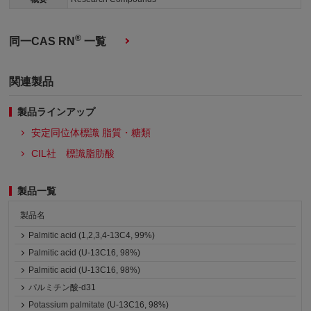
®
同一CAS RN
一覧
関連製品
製品ラインアップ
安定同位体標識 脂質・糖類
CIL社 標識脂肪酸
製品一覧
製品名
Palmitic acid (1,2,3,4-13C4, 99%)
Palmitic acid (U-13C16, 98%)
Palmitic acid (U-13C16, 98%)
パルミチン酸-d31
Potassium palmitate (U-13C16, 98%)