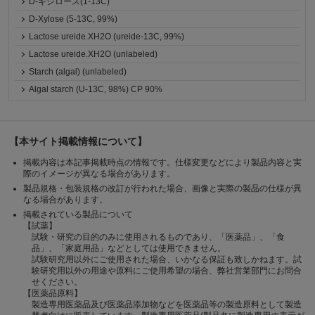
D-キシロース(1-13C)
D-Xylose (5-13C, 99%)
Lactose ureide.XH2O (ureide-13C, 99%)
Lactose ureide.XH2O (unlabeled)
Starch (algal) (unlabeled)
Algal starch (U-13C, 98%) CP 90%
【本サイト掲載情報について】
掲載内容は本記事掲載時点の情報です。仕様変更などにより製品内容と実
際のイメージが異なる場合があります。
製品規格・包装規格の改訂が行われた場合、画像と実際の製品の仕様が異
なる場合があります。
掲載されている製品について
【試薬】
試験・研究の目的のみに使用されるものであり、「医薬品」、「食
品」、「家庭用品」などとしては使用できません。
試験研究用以外にご使用された場合、いかなる保証も致しかねます。試
験研究用以外の用途や原料にご使用希望の場合、弊社営業部門にお問合
せください。
【医薬品原料】
製造専用医薬品及び医薬品添加物などを医薬品等の製造原料として製造