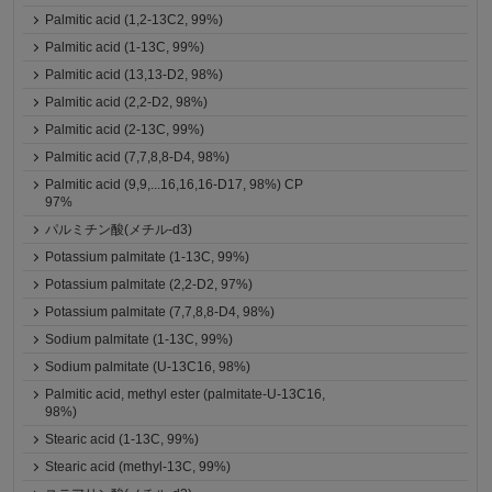
Palmitic acid (1,2-13C2, 99%)
Palmitic acid (1-13C, 99%)
Palmitic acid (13,13-D2, 98%)
Palmitic acid (2,2-D2, 98%)
Palmitic acid (2-13C, 99%)
Palmitic acid (7,7,8,8-D4, 98%)
Palmitic acid (9,9,...16,16,16-D17, 98%) CP
97%
パルミチン酸(メチル-d3)
Potassium palmitate (1-13C, 99%)
Potassium palmitate (2,2-D2, 97%)
Potassium palmitate (7,7,8,8-D4, 98%)
Sodium palmitate (1-13C, 99%)
Sodium palmitate (U-13C16, 98%)
Palmitic acid, methyl ester (palmitate-U-13C16,
98%)
Stearic acid (1-13C, 99%)
Stearic acid (methyl-13C, 99%)