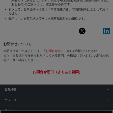
業者向けに販売しています。製造専用医薬品(製品名に製造専用の表示が
あるもの)のご購入には、確認書が必要です。
表示している希望納入価格は「本体価格のみ」で消費税等は含まれており
ません。
表示している希望納入価格は本記事掲載時点の価格です。
お問合せについて
お問合せ等につきましては、「
お問合せ窓口
」からお問合せください。
また、お客様から寄せられた「よくある質問」を掲載しています。お問合せの
前に一度ご確認ください。
お問合せ窓口（よくある質問）
製品情報
ニュース
サポート