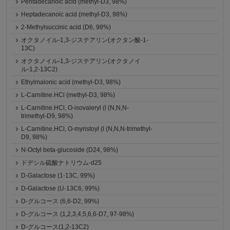
Pentadecanoic acid (methyl-D3, 98%)
Heptadecanoic acid (methyl-D3, 98%)
2-Methylsuccinic acid (D6, 98%)
オクタノイル-1,3-ジステアリン(オクタン酸-1-
13C)
オクタノイル-1,3-ジステアリン(オクタノイ
ル-1,2-13C2)
Ethylmalonic acid (methyl-D3, 98%)
L-Carnitine.HCl (methyl-D3, 98%)
L-Carnitine.HCl, O-isovaleryl (l (N,N,N-
trimethyl-D9, 98%)
L-Carnitine.HCl, O-myristoyl (l (N,N,N-trimethyl-
D9, 98%)
N-Octyl beta-glucoside (D24, 98%)
ドデシル硫酸ナトリウム-d25
D-Galactose (1-13C, 99%)
D-Galactose (U-13C6, 99%)
D-グルコース (6,6-D2, 99%)
D-グルコース (1,2,3,4,5,6,6-D7, 97-98%)
D-グルコース(1,2-13C2)