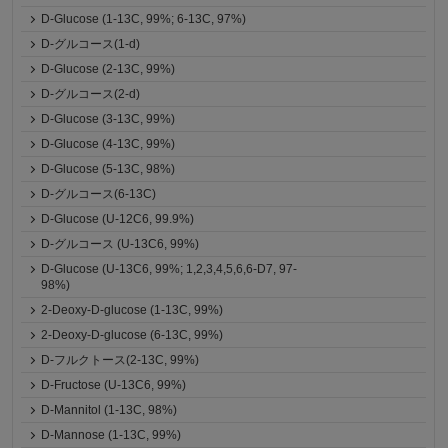
D-Glucose (1-13C, 99%; 6-13C, 97%)
D-グルコース(1-d)
D-Glucose (2-13C, 99%)
D-グルコース(2-d)
D-Glucose (3-13C, 99%)
D-Glucose (4-13C, 99%)
D-Glucose (5-13C, 98%)
D-グルコース(6-13C)
D-Glucose (U-12C6, 99.9%)
D-グルコース (U-13C6, 99%)
D-Glucose (U-13C6, 99%; 1,2,3,4,5,6,6-D7, 97-
98%)
2-Deoxy-D-glucose (1-13C, 99%)
2-Deoxy-D-glucose (6-13C, 99%)
D-フルクトース(2-13C, 99%)
D-Fructose (U-13C6, 99%)
D-Mannitol (1-13C, 98%)
D-Mannose (1-13C, 99%)