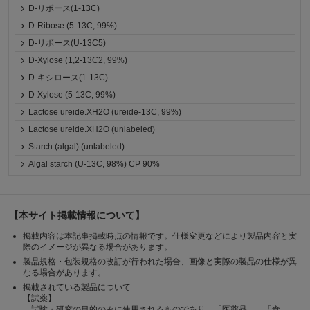
D-リボース(1-13C)
D-Ribose (5-13C, 99%)
D-リボース(U-13C5)
D-Xylose (1,2-13C2, 99%)
D-キシロース(1-13C)
D-Xylose (5-13C, 99%)
Lactose ureide.XH2O (ureide-13C, 99%)
Lactose ureide.XH2O (unlabeled)
Starch (algal) (unlabeled)
Algal starch (U-13C, 98%) CP 90%
【本サイト掲載情報について】
掲載内容は本記事掲載時点の情報です。仕様変更などにより製品内容と実
際のイメージが異なる場合があります。
製品規格・包装規格の改訂が行われた場合、画像と実際の製品の仕様が異
なる場合があります。
掲載されている製品について
【試薬】
試験・研究の目的のみに使用されるものであり、「医薬品」、「食