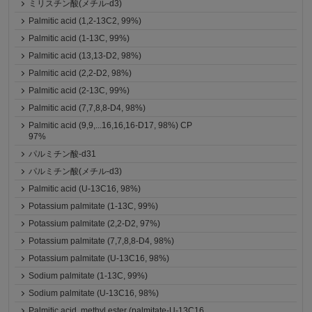
ミリスチン酸(メチル-d3)
Palmitic acid (1,2-13C2, 99%)
Palmitic acid (1-13C, 99%)
Palmitic acid (13,13-D2, 98%)
Palmitic acid (2,2-D2, 98%)
Palmitic acid (2-13C, 99%)
Palmitic acid (7,7,8,8-D4, 98%)
Palmitic acid (9,9,...16,16,16-D17, 98%) CP
97%
パルミチン酸-d31
パルミチン酸(メチル-d3)
Palmitic acid (U-13C16, 98%)
Potassium palmitate (1-13C, 99%)
Potassium palmitate (2,2-D2, 97%)
Potassium palmitate (7,7,8,8-D4, 98%)
Potassium palmitate (U-13C16, 98%)
Sodium palmitate (1-13C, 99%)
Sodium palmitate (U-13C16, 98%)
Palmitic acid, methyl ester (palmitate-U-13C16,