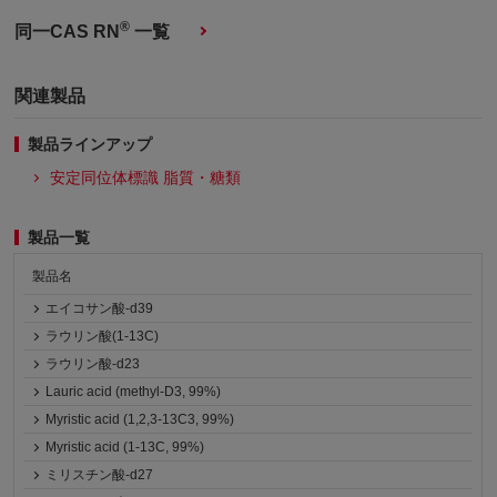
®
同一CAS RN
一覧
関連製品
製品ラインアップ
安定同位体標識 脂質・糖類
製品一覧
製品名
エイコサン酸-d39
ラウリン酸(1-13C)
ラウリン酸-d23
Lauric acid (methyl-D3, 99%)
Myristic acid (1,2,3-13C3, 99%)
Myristic acid (1-13C, 99%)
ミリスチン酸-d27