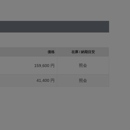
価格
在庫 / 納期目安
照会
159,600 円
41,400 円
照会