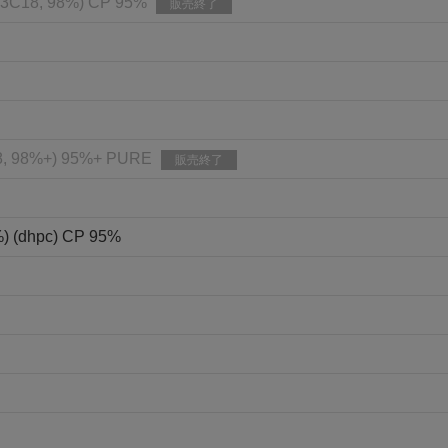
-U-13C18, 98%) CP 95%
販売終了
8, 98%+) 95%+ PURE
販売終了
%) (dhpc) CP 95%