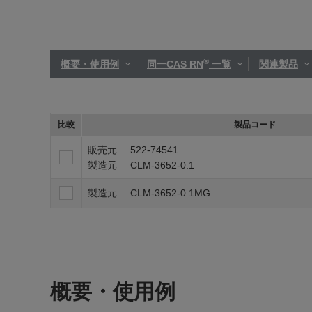
®
概要・使用例
同一CAS RN
一覧
関連製品
比較
製品コード
販売元
522-74541
製造元
CLM-3652-0.1
製造元
CLM-3652-0.1MG
概要・使用例