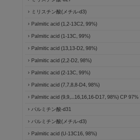
ミリスチン酸(メチル-d3)
Palmitic acid (1,2-13C2, 99%)
Palmitic acid (1-13C, 99%)
Palmitic acid (13,13-D2, 98%)
Palmitic acid (2,2-D2, 98%)
Palmitic acid (2-13C, 99%)
Palmitic acid (7,7,8,8-D4, 98%)
Palmitic acid (9,9,...16,16,16-D17, 98%) CP 97%
パルミチン酸-d31
パルミチン酸(メチル-d3)
Palmitic acid (U-13C16, 98%)