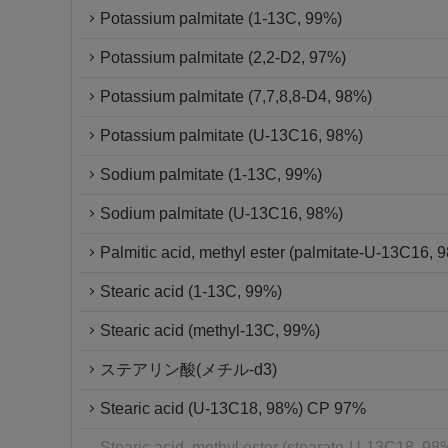
Potassium palmitate (1-13C, 99%)
Potassium palmitate (2,2-D2, 97%)
Potassium palmitate (7,7,8,8-D4, 98%)
Potassium palmitate (U-13C16, 98%)
Sodium palmitate (1-13C, 99%)
Sodium palmitate (U-13C16, 98%)
Palmitic acid, methyl ester (palmitate-U-13C16, 
Stearic acid (1-13C, 99%)
Stearic acid (methyl-13C, 99%)
ステアリン酸(メチル-d3)
Stearic acid (U-13C18, 98%) CP 97%
Stearic acid, methyl ester (stearate-U-13C18, 9