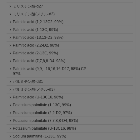
ミリスチン酸-d27
ミリスチン酸(メチル-d3)
Palmitic acid (1,2-13C2, 99%)
Palmitic acid (1-13C, 99%)
Palmitic acid (13,13-D2, 98%)
Palmitic acid (2,2-D2, 98%)
Palmitic acid (2-13C, 99%)
Palmitic acid (7,7,8,8-D4, 98%)
Palmitic acid (9,9,...16,16,16-D17, 98%) CP
97%
パルミチン酸-d31
パルミチン酸(メチル-d3)
Palmitic acid (U-13C16, 98%)
Potassium palmitate (1-13C, 99%)
Potassium palmitate (2,2-D2, 97%)
Potassium palmitate (7,7,8,8-D4, 98%)
Potassium palmitate (U-13C16, 98%)
Sodium palmitate (1-13C, 99%)