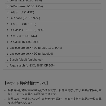
D-Mannitol (1-13C, 98%)
D-Mannose (1-13C, 99%)
D-リボース(1-13C)
D-Ribose (5-13C, 99%)
D-リボース(U-13C5)
D-Xylose (1,2-13C2, 99%)
D-キシロース(1-13C)
D-Xylose (5-13C, 99%)
Lactose ureide.XH2O (ureide-13C, 99%)
Lactose ureide.XH2O (unlabeled)
Starch (algal) (unlabeled)
Algal starch (U-13C, 98%) CP 90%
【本サイト掲載情報について】
掲載内容は本記事掲載時点の情報です。仕様変更などにより製品内容と実
際のイメージが異なる場合があります。
製品規格・包装規格の改訂が行われた場合、画像と実際の製品の仕様が異
なる場合があります。