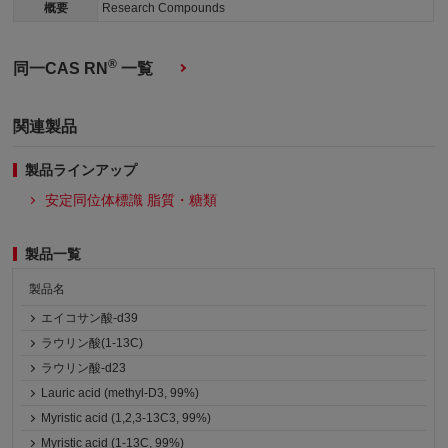
概要
Research Compounds
®
同一CAS RN
一覧
関連製品
製品ラインアップ
安定同位体標識 脂質・糖類
製品一覧
製品名
エイコサン酸-d39
ラウリン酸(1-13C)
ラウリン酸-d23
Lauric acid (methyl-D3, 99%)
Myristic acid (1,2,3-13C3, 99%)
Myristic acid (1-13C, 99%)