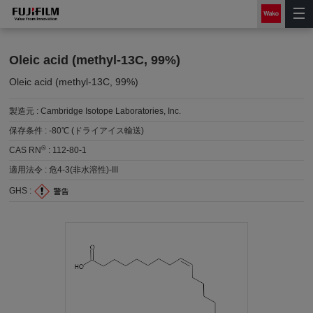
Oleic acid (methyl-13C, 99%)
Oleic acid (methyl-13C, 99%)
製造元 :
Cambridge Isotope Laboratories, Inc.
保存条件 :
-80℃ (ドライアイス輸送)
®
CAS RN
:
112-80-1
適用法令 :
危4-3(非水溶性)-III
GHS :