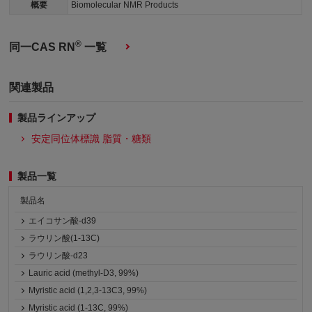
概要
Biomolecular NMR Products
®
同一CAS RN
一覧
関連製品
製品ラインアップ
安定同位体標識 脂質・糖類
製品一覧
製品名
エイコサン酸-d39
ラウリン酸(1-13C)
ラウリン酸-d23
Lauric acid (methyl-D3, 99%)
Myristic acid (1,2,3-13C3, 99%)
Myristic acid (1-13C, 99%)