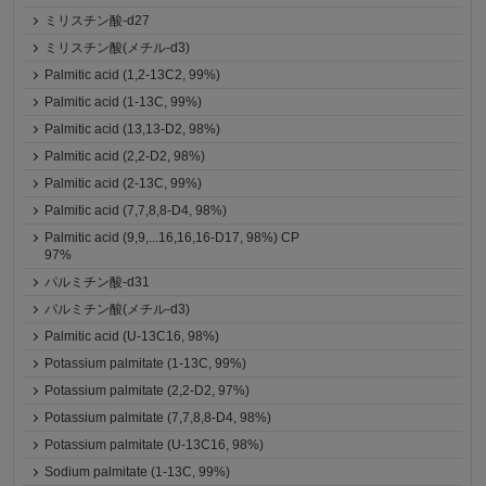
ミリスチン酸-d27
ミリスチン酸(メチル-d3)
Palmitic acid (1,2-13C2, 99%)
Palmitic acid (1-13C, 99%)
Palmitic acid (13,13-D2, 98%)
Palmitic acid (2,2-D2, 98%)
Palmitic acid (2-13C, 99%)
Palmitic acid (7,7,8,8-D4, 98%)
Palmitic acid (9,9,...16,16,16-D17, 98%) CP
97%
パルミチン酸-d31
パルミチン酸(メチル-d3)
Palmitic acid (U-13C16, 98%)
Potassium palmitate (1-13C, 99%)
Potassium palmitate (2,2-D2, 97%)
Potassium palmitate (7,7,8,8-D4, 98%)
Potassium palmitate (U-13C16, 98%)
Sodium palmitate (1-13C, 99%)