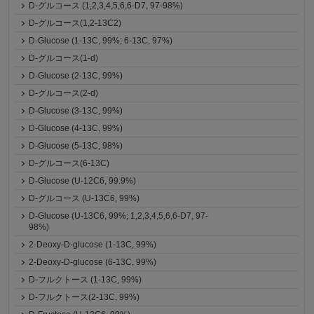
D-グルコース (1,2,3,4,5,6,6-D7, 97-98%)
D-グルコース(1,2-13C2)
D-Glucose (1-13C, 99%; 6-13C, 97%)
D-グルコース(1-d)
D-Glucose (2-13C, 99%)
D-グルコース(2-d)
D-Glucose (3-13C, 99%)
D-Glucose (4-13C, 99%)
D-Glucose (5-13C, 98%)
D-グルコース(6-13C)
D-Glucose (U-12C6, 99.9%)
D-グルコース (U-13C6, 99%)
D-Glucose (U-13C6, 99%; 1,2,3,4,5,6,6-D7, 97-
98%)
2-Deoxy-D-glucose (1-13C, 99%)
2-Deoxy-D-glucose (6-13C, 99%)
D-フルクトース (1-13C, 99%)
D-フルクトース(2-13C, 99%)