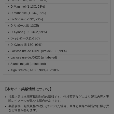
D-Fructose (U-13C6, 99%)
D-Mannitol (1-13C, 98%)
D-Mannose (1-13C, 99%)
D-Ribose (5-13C, 99%)
D-リボース(U-13C5)
D-Xylose (1,2-13C2, 99%)
D-キシロース(1-13C)
D-Xylose (5-13C, 99%)
Lactose ureide.XH2O (ureide-13C, 99%)
Lactose ureide.XH2O (unlabeled)
Starch (algal) (unlabeled)
Algal starch (U-13C, 98%) CP 90%
【本サイト掲載情報について】
掲載内容は本記事掲載時点の情報です。仕様変更などにより製品内容と実
際のイメージが異なる場合があります。
製品規格・包装規格の改訂が行われた場合、画像と実際の製品の仕様が異
なる場合があります。