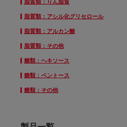
脂質類：りん脂質
脂質類：アシル化グリセロール
脂質類：アルカン酸
脂質類：その他
糖類：ヘキソース
糖類：ペントース
糖類：その他
製品一覧