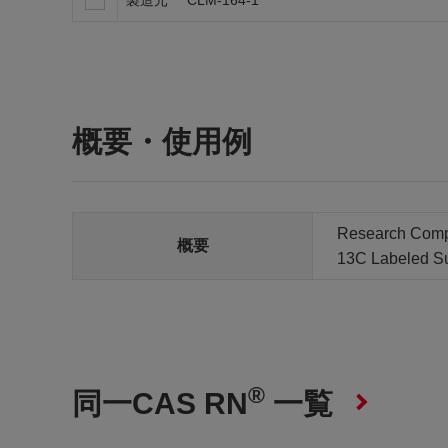
製造元
CLM-164-1
概要・使用例
Research Com
概要
13C Labeled Sub
®
同一CAS RN
一覧