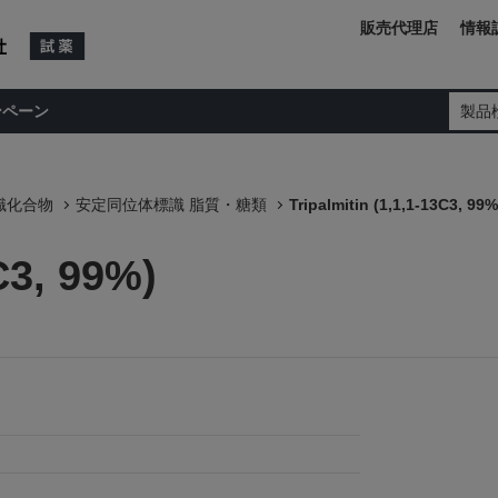
販売代理店
情報
ンペーン
製品
識化合物
安定同位体標識 脂質・糖類
Tripalmitin (1,1,1-13C3, 99%
C3, 99%)