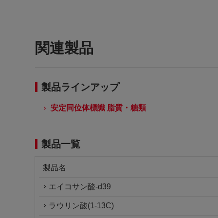
関連製品
製品ラインアップ
安定同位体標識 脂質・糖類
製品一覧
製品名
エイコサン酸-d39
ラウリン酸(1-13C)