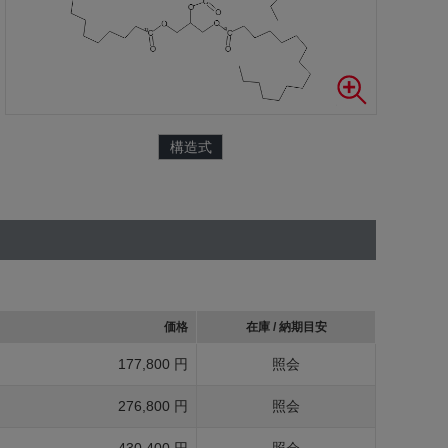
構造式
価格
在庫 / 納期目安
177,800 円
照会
276,800 円
照会