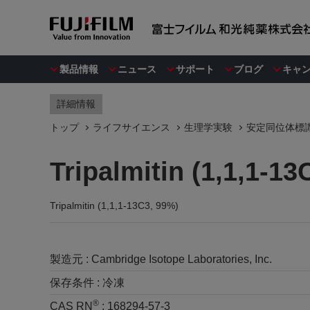
製品情報
ニュース
サポート
ブログ
キャ
詳細情報
トップ
ライフサイエンス
生理学実験
安定同位体標
Tripalmitin (1,1,1-13
Tripalmitin (1,1,1-13C3, 99%)
製造元 :
Cambridge Isotope Laboratories, Inc.
保存条件 :
冷凍
®
CAS RN
:
168294-57-3