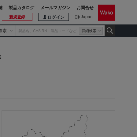
誌
製品カタログ
メールマガジン
お問合せ
Japan
新規登録
ログイン
検索
詳細検索
)