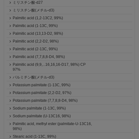
ミリスチン酸-d27
ミリスチン酸(メチル-d3)
Palmitic acid (1,2-13C2, 99%)
Palmitic acid (1-13C, 99%)
Palmitic acid (13,13-D2, 98%)
Palmitic acid (2,2-D2, 98%)
Palmitic acid (2-13C, 99%)
Palmitic acid (7,7,8,8-D4, 98%)
Palmitic acid (9,9,...16,16,16-D17, 98%) CP
97%
パルミチン酸(メチル-d3)
Potassium palmitate (1-13C, 99%)
Potassium palmitate (2,2-D2, 97%)
Potassium palmitate (7,7,8,8-D4, 98%)
Sodium palmitate (1-13C, 99%)
Sodium palmitate (U-13C16, 98%)
Palmitic acid, methyl ester (palmitate-U-13C16,
98%)
Stearic acid (1-13C, 99%)