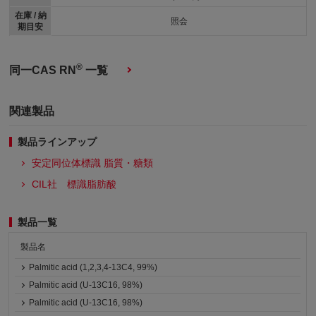
在庫 / 納
照会
期目安
®
同一CAS RN
一覧
関連製品
製品ラインアップ
安定同位体標識 脂質・糖類
CIL社 標識脂肪酸
製品一覧
製品名
Palmitic acid (1,2,3,4-13C4, 99%)
Palmitic acid (U-13C16, 98%)
Palmitic acid (U-13C16, 98%)