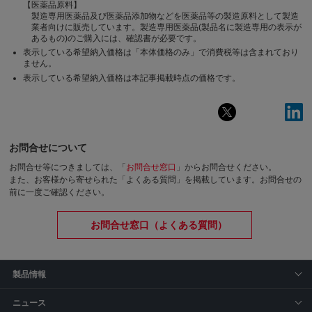
【医薬品原料】
製造専用医薬品及び医薬品添加物などを医薬品等の製造原料として製造
業者向けに販売しています。製造専用医薬品(製品名に製造専用の表示が
あるもの)のご購入には、確認書が必要です。
表示している希望納入価格は「本体価格のみ」で消費税等は含まれており
ません。
表示している希望納入価格は本記事掲載時点の価格です。
お問合せについて
お問合せ等につきましては、「
お問合せ窓口
」からお問合せください。
また、お客様から寄せられた「よくある質問」を掲載しています。お問合せの
前に一度ご確認ください。
お問合せ窓口（よくある質問）
製品情報
ニュース