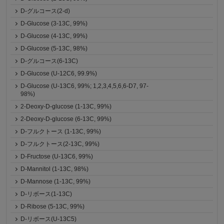
D-グルコース(2-d)
D-Glucose (3-13C, 99%)
D-Glucose (4-13C, 99%)
D-Glucose (5-13C, 98%)
D-グルコース(6-13C)
D-Glucose (U-12C6, 99.9%)
D-Glucose (U-13C6, 99%; 1,2,3,4,5,6,6-D7, 97-
98%)
2-Deoxy-D-glucose (1-13C, 99%)
2-Deoxy-D-glucose (6-13C, 99%)
D-フルクトース (1-13C, 99%)
D-フルクトース(2-13C, 99%)
D-Fructose (U-13C6, 99%)
D-Mannitol (1-13C, 98%)
D-Mannose (1-13C, 99%)
D-リボース(1-13C)
D-Ribose (5-13C, 99%)
D-リボース(U-13C5)