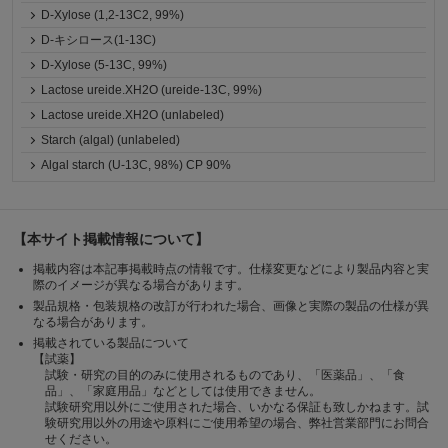
D-Xylose (1,2-13C2, 99%)
D-キシロース(1-13C)
D-Xylose (5-13C, 99%)
Lactose ureide.XH2O (ureide-13C, 99%)
Lactose ureide.XH2O (unlabeled)
Starch (algal) (unlabeled)
Algal starch (U-13C, 98%) CP 90%
【本サイト掲載情報について】
掲載内容は本記事掲載時点の情報です。仕様変更などにより製品内容と実
際のイメージが異なる場合があります。
製品規格・包装規格の改訂が行われた場合、画像と実際の製品の仕様が異
なる場合があります。
掲載されている製品について
【試薬】
試験・研究の目的のみに使用されるものであり、「医薬品」、「食
品」、「家庭用品」などとしては使用できません。
試験研究用以外にご使用された場合、いかなる保証も致しかねます。試
験研究用以外の用途や原料にご使用希望の場合、弊社営業部門にお問合
せください。