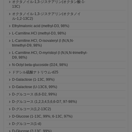
オクタノイル-1,3-ジステアリン(オクタン酸-1-
13C)
オクタノイル-1,3-ジステアリン(オクタノイ
ル-1,2-13C2)
Ethylmalonic acid (methyl-D3, 98%)
L-Carnitine.HCl (methyl-D3, 98%)
L-Carnitine.HCl, O-isovaleryl (l (N,N,N-
trimethyl-D9, 98%)
L-Carnitine.HCl, O-myristoyl (l (N,N,N-trimethyl-
D9, 98%)
N-Octyl beta-glucoside (D24, 98%)
ドデシル硫酸ナトリウム-d25
D-Galactose (1-13C, 99%)
D-Galactose (U-13C6, 99%)
D-グルコース (6,6-D2, 99%)
D-グルコース (1,2,3,4,5,6,6-D7, 97-98%)
D-グルコース(1,2-13C2)
D-Glucose (1-13C, 99%; 6-13C, 97%)
D-グルコース(1-d)
D-Glucose (2-13C, 99%)