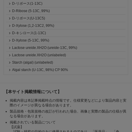
D-リボース(1-13C)
D-Ribose (5-13C, 99%)
D-リボース(U-13C5)
D-Xylose (1,2-13C2, 99%)
D-キシロース(1-13C)
D-Xylose (5-13C, 99%)
Lactose ureide.XH2O (ureide-13C, 99%)
Lactose ureide.XH2O (unlabeled)
Starch (algal) (unlabeled)
Algal starch (U-13C, 98%) CP 90%
【本サイト掲載情報について】
掲載内容は本記事掲載時点の情報です。仕様変更などにより製品内容と実
際のイメージが異なる場合があります。
製品規格・包装規格の改訂が行われた場合、画像と実際の製品の仕様が異
なる場合があります。
掲載されている製品について
【試薬】
試験・研究の目的のみに使用されるものであり、「医薬品」、「食