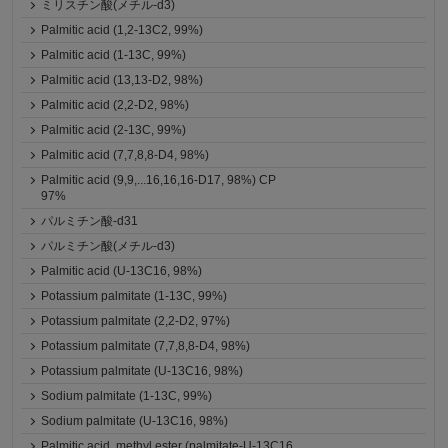
ミリスチン酸(メチル-d3)
Palmitic acid (1,2-13C2, 99%)
Palmitic acid (1-13C, 99%)
Palmitic acid (13,13-D2, 98%)
Palmitic acid (2,2-D2, 98%)
Palmitic acid (2-13C, 99%)
Palmitic acid (7,7,8,8-D4, 98%)
Palmitic acid (9,9,...16,16,16-D17, 98%) CP
97%
パルミチン酸-d31
パルミチン酸(メチル-d3)
Palmitic acid (U-13C16, 98%)
Potassium palmitate (1-13C, 99%)
Potassium palmitate (2,2-D2, 97%)
Potassium palmitate (7,7,8,8-D4, 98%)
Potassium palmitate (U-13C16, 98%)
Sodium palmitate (1-13C, 99%)
Sodium palmitate (U-13C16, 98%)
Palmitic acid, methyl ester (palmitate-U-13C16,