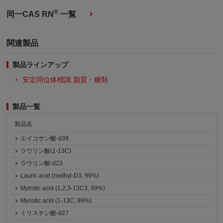
®
同一CAS RN
一覧
関連製品
製品ラインアップ
安定同位体標識 脂質・糖類
製品一覧
製品名
エイコサン酸-d39
ラウリン酸(1-13C)
ラウリン酸-d23
Lauric acid (methyl-D3, 99%)
Myristic acid (1,2,3-13C3, 99%)
Myristic acid (1-13C, 99%)
ミリスチン酸-d27