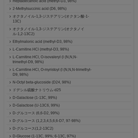
Heptadecanoic acid (methyl-D3, 98%)
2-Methylsuccinic acid (D6, 98%)
オクタノイル-1,3-ジステアリン(オクタン酸-1-
13C)
オクタノイル-1,3-ジステアリン(オクタノイ
ル-1,2-13C2)
Ethylmalonic acid (methyl-D3, 98%)
L-Carnitine.HCl (methyl-D3, 98%)
L-Carnitine.HCl, O-isovaleryl (l (N,N,N-
trimethyl-D9, 98%)
L-Carnitine.HCl, O-myristoyl (l (N,N,N-trimethyl-
D9, 98%)
N-Octyl beta-glucoside (D24, 98%)
ドデシル硫酸ナトリウム-d25
D-Galactose (1-13C, 99%)
D-Galactose (U-13C6, 99%)
D-グルコース (6,6-D2, 99%)
D-グルコース (1,2,3,4,5,6,6-D7, 97-98%)
D-グルコース(1,2-13C2)
D-Glucose (1-13C, 99%; 6-13C, 97%)