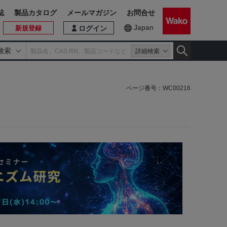
誌
製品カタログ
メールマガジン
お問合せ
Japan
新規登録
ログイン
検索
詳細検索
ページ番号：
WC00216