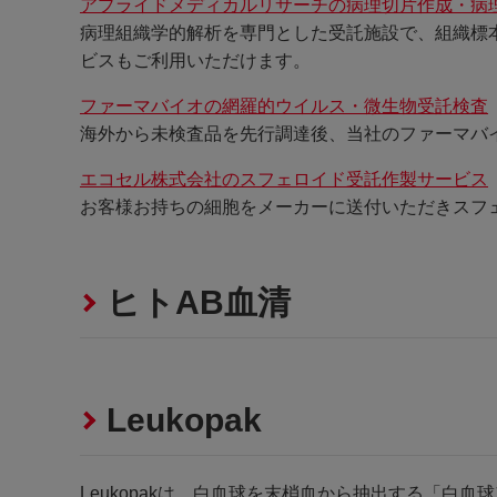
アプライドメディカルリサーチの病理切片作成・病
病理組織学的解析を専門とした受託施設で、組織標
ビスもご利用いただけます。
ファーマバイオの網羅的ウイルス・微生物受託検査
海外から未検査品を先行調達後、当社のファーマバ
エコセル株式会社のスフェロイド受託作製サービス
お客様お持ちの細胞をメーカーに送付いただきスフ
ヒトAB血清
Leukopak
Leukopakは、白血球を末梢血から抽出する「白血球ア