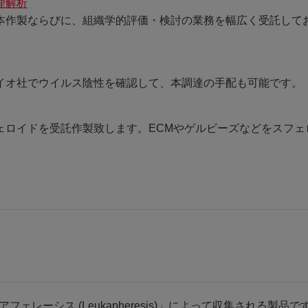
理解析
本作製ならびに、組織学的評価・検討の業務を幅広く受託して
イオ社でウイルス陰性を確認して、本調達の手配も可能です。
ェロイドを受託作製致します。ECMやゲルビーズなどをスフェ
フェレーシス (Leukapheresis)」によって収集される製品