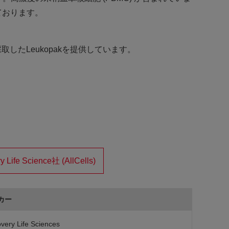
ております。
したLeukopakを提供しています。
y Life Science社 (AllCells)
カー
very Life Sciences