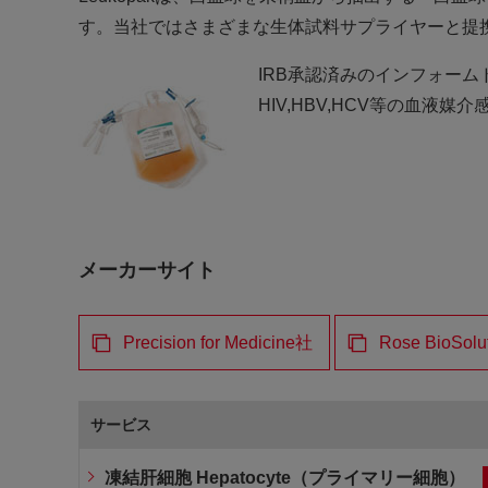
す。当社ではさまざまな生体試料サプライヤーと提携し、
IRB承認済みのインフォー
HIV,HBV,HCV等の血液
メーカーサイト
Precision for Medicine社
Rose BioSolut
サービス
凍結肝細胞 Hepatocyte（プライマリー細胞）