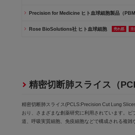
Precision for Medicine ヒト血球細胞製品（PB
Rose BioSolutions社 ヒト血球細胞
売れ筋
注
精密切断肺スライス（PC
精密切断肺スライス(PCLS:Precision Cut Lu
おり、さまざまな創薬研究に利用されています。ビ
道、呼吸実質細胞、免疫細胞などで構成される複雑