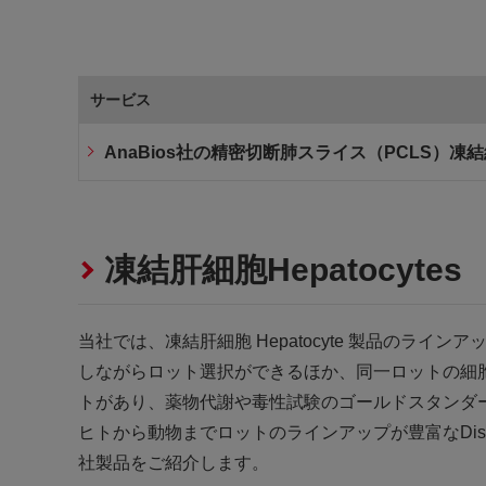
サービス
AnaBios社の精密切断肺スライス（PCLS）凍
凍結肝細胞Hepatocyt
当社では、凍結肝細胞 Hepatocyte 製品のラ
しながらロット選択ができるほか、同一ロットの細
トがあり、薬物代謝や毒性試験のゴールドスタンダ
ヒトから動物までロットのラインアップが豊富なDiscovery
社製品をご紹介します。