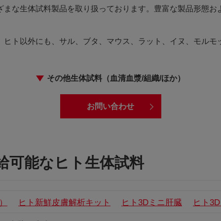
ざまな生体試料製品を取り扱っております。豊富な製品形態お
。ヒト以外にも、サル、ブタ、マウス、ラット、イヌ、モルモ
その他生体試料（血清血漿/組織/ほか）
お問い合わせ
給可能なヒト生体試料
）
ヒト新鮮皮膚解析キット
ヒト3Dミニ肝臓
ヒト3