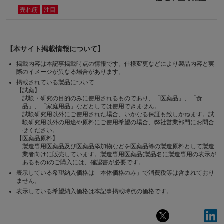
売れ筋
注目
【本サイト掲載情報について】
掲載内容は本記事掲載時点の情報です。仕様変更などにより製品内容と実
際のイメージが異なる場合があります。
掲載されている製品について
【試薬】
試験・研究の目的のみに使用されるものであり、「医薬品」、「食
品」、「家庭用品」などとしては使用できません。
試験研究用以外にご使用された場合、いかなる保証も致しかねます。試
験研究用以外の用途や原料にご使用希望の場合、弊社営業部門にお問合
せください。
【医薬品原料】
製造専用医薬品及び医薬品添加物などを医薬品等の製造原料として製造
業者向けに販売しています。製造専用医薬品(製品名に製造専用の表示が
あるもの)のご購入には、確認書が必要です。
表示している希望納入価格は「本体価格のみ」で消費税等は含まれており
ません。
表示している希望納入価格は本記事掲載時点の価格です。