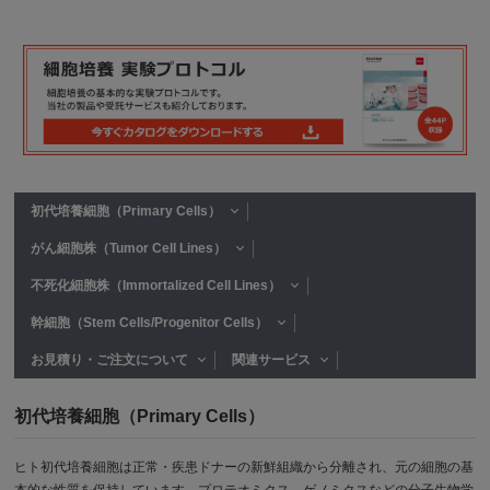
初代培養細胞（Primary Cells）
がん細胞株（Tumor Cell Lines）
不死化細胞株（Immortalized Cell Lines）
幹細胞（Stem Cells/Progenitor Cells）
お見積り・ご注文について
関連サービス
初代培養細胞（Primary Cells）
ヒト初代培養細胞は正常・疾患ドナーの新鮮組織から分離され、元の細胞の基