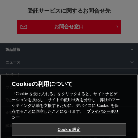
受託サービスに関するお問合せ先
お問合せ窓口
製品情報
ニュース
サポート
Cookieの利用について
siyaku-blog
「Cookie を受け入れる」をクリックすると、サイトナビゲ
ーションを強化し、サイトの使用状況を分析し、弊社のマー
取扱いメーカー
ケティング活動を支援するために、デバイスに Cookie を保
存することに同意したことになります。
プライバシーポリ
事業所一覧
シー
Cookie 設定