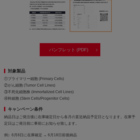
パンフレット (PDF)
対象製品
①プライマリー細胞 (Primary Cells)
②がん細胞 (Tumor Cell Lines)
③不死化細胞株 (Immortalized Cell Lines)
④幹細胞 (Stem Cells/Progenitor Cells)
キャンペーン条件
納品日はご発注後に在庫確定日から各月の直近納品予定日となります。在庫予
定日はご発注前に事前にお知らせ致します。
例）6月8日に在庫確定 → 6月18日前後納品