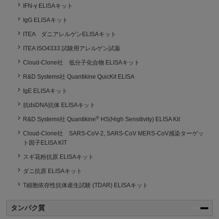
IFN-γ ELISAキット
IgG ELISAキット
ITEA ダニアレルゲンELISAキット
ITEA ISO4333 試験⽤アレルゲン試薬
Cloud-Clone社 低分子化合物 ELISAキット
R&D Systems社 Quantikine QuicKit ELISA
IgE ELISAキット
抗dsDNA抗体 ELISAキット
®
R&D Systems社 Quantikine
HS(High Sensitivity) ELISA Kit
Cloud-Clone社 SARS-CoV-2, SARS-CoV MERS-CoV感染ターゲッ
ト因子ELISA KIT
スギ花粉抗原 ELISAキット
ダニ抗原 ELISAキット
T細胞依存性抗体産生試験 (TDAR) ELISAキット
タンパク質