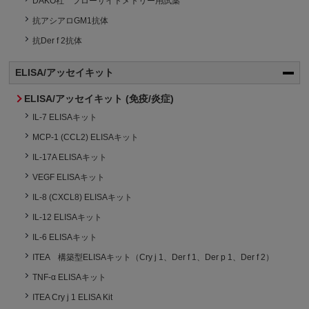
DAKO社 フローサイトメトリー用試薬
抗アシアロGM1抗体
抗Der f 2抗体
ELISA/アッセイキット
ELISA/アッセイキット (免疫/炎症)
IL-7 ELISAキット
MCP-1 (CCL2) ELISAキット
IL-17A ELISAキット
VEGF ELISAキット
IL-8 (CXCL8) ELISAキット
IL-12 ELISAキット
IL-6 ELISAキット
ITEA 構築型ELISAキット（Cry j 1、Der f 1、Der p 1、Der f 2）
TNF-α ELISAキット
ITEA Cry j 1 ELISA Kit