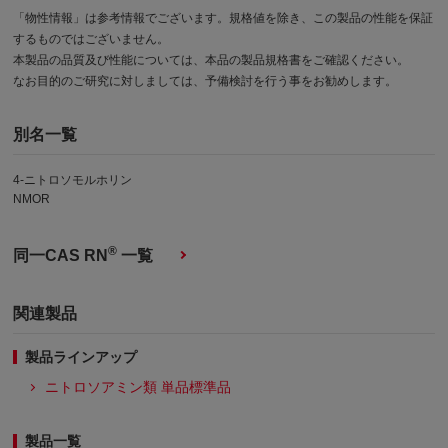
「物性情報」は参考情報でございます。規格値を除き、この製品の性能を保証
するものではございません。
本製品の品質及び性能については、本品の製品規格書をご確認ください。
なお目的のご研究に対しましては、予備検討を行う事をお勧めします。
別名一覧
4-ニトロソモルホリン
NMOR
®
同一CAS RN
一覧
関連製品
製品ラインアップ
ニトロソアミン類 単品標準品
製品一覧