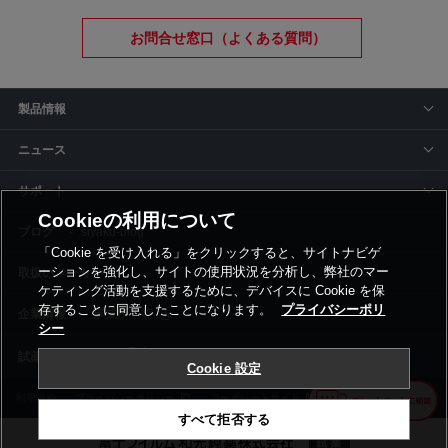
お問合せ窓口（よくある質問）
製品情報
ニュース
サポート
Cookieの利用について
siyaku-blog
「Cookie を受け入れる」をクリックすると、サイトナビゲ
ーションを強化し、サイトの使用状況を分析し、弊社のマー
取扱いメーカー
ケティング活動を支援するために、デバイスに Cookie を保
存することに同意したことになります。
プライバシーポリ
事業所一覧
シー
Cookie 設定
利用規約
プライバシーポリシー
コーポレートサイト
Cookie設定
すべて拒否する