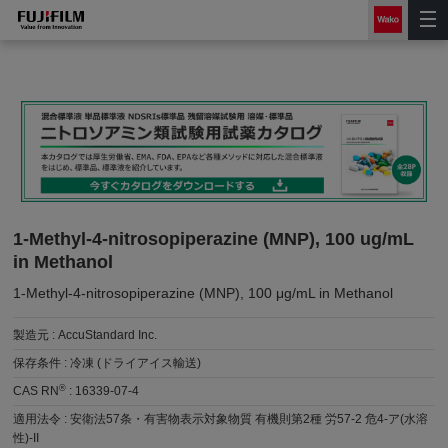
1-Methyl-4-nitrosopiperazine (MNP), 100 ug/mL
in Methanol
1-Methyl-4-nitrosopiperazine (MNP), 100 μg/mL in Methanol
製造元 :
AccuStandard Inc.
保存条件 :
冷凍 (ドライアイス輸送)
®
CAS RN
:
16339-07-4
適用法令 :
安衛法57条・有害物表示対象物質 有機則第2種 労57-2 危4-ア(水溶
性)-II