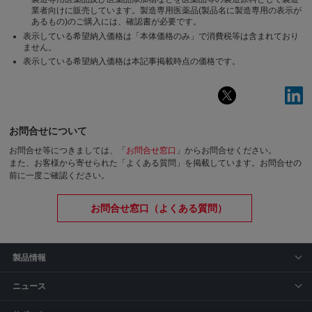
業者向けに販売しています。製造専用医薬品(製品名に製造専用の表示が
あるもの)のご購入には、確認書が必要です。
表示している希望納入価格は「本体価格のみ」で消費税等は含まれており
ません。
表示している希望納入価格は本記事掲載時点の価格です。
お問合せについて
お問合せ等につきましては、「
お問合せ窓口
」からお問合せください。
また、お客様から寄せられた「よくある質問」を掲載しています。お問合せの
前に一度ご確認ください。
お問合せ窓口（よくある質問）
製品情報
ニュース