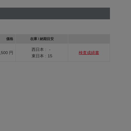
価格
在庫 / 納期目安
西日本 :
-
,500 円
検査成績書
東日本 :
15