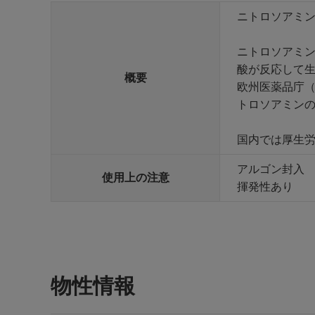
ニトロソアミ
ニトロソアミ
酸が反応して
概要
欧州医薬品庁（
トロソアミン
国内では厚生労
アルゴン封入
使用上の注意
揮発性あり
物性情報