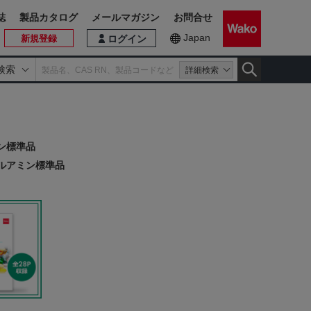
誌
製品カタログ
メールマガジン
お問合せ
Japan
新規登録
ログイン
検索
詳細検索
ン標準品
ルアミン標準品