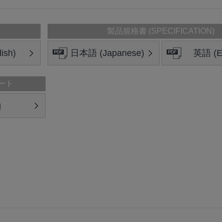
製品規格書 (SPECIFICATION)
ish)
日本語 (Japanese)
英語 (En
ート
g