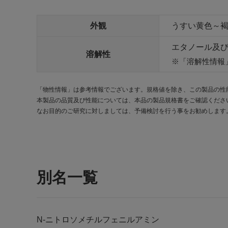
外観
うすい黄色～
エタノール及
溶解性
「溶解性情報
「物性情報」は参考情報でございます。規格値を除き、この製品の性
本製品の品質及び性能については、本品の製品規格書をご確認くださ
なお目的のご研究に対しましては、予備検討を行う事をお勧めします
別名一覧
N-ニトロソメチルフェニルアミン