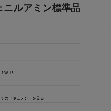
ェニルアミン標準品
:
136.15
べてのドキュメントを見る