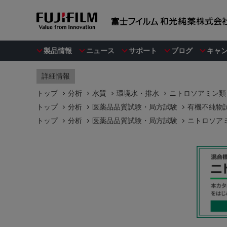
製品情報
ニュース
サポート
ブログ
キャ
詳細情報
トップ
分析
水質
環境水・排水
ニトロソアミン類
トップ
分析
医薬品品質試験・局方試験
有機不純物
トップ
分析
医薬品品質試験・局方試験
ニトロソア