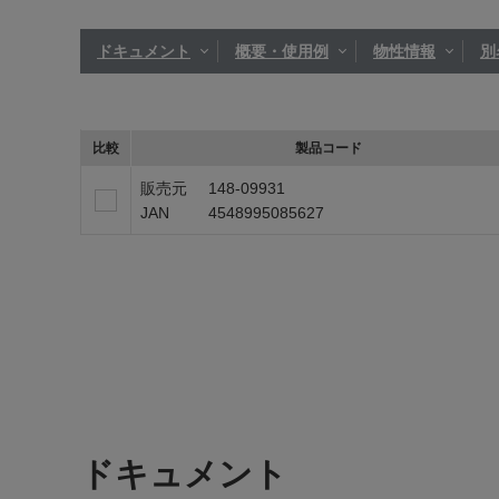
ドキュメント
概要・使用例
物性情報
別
比較
製品コード
販売元
148-09931
JAN
4548995085627
ドキュメント