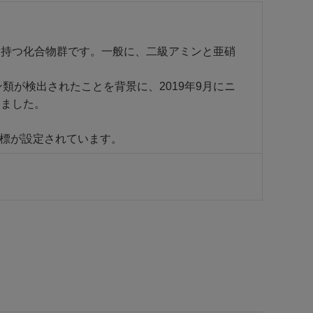
を持つ化合物群です。一般に、二級アミンと亜硝
類が検出されたことを背景に、2019年9月にニ
しました。
指標が設定されています。