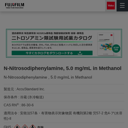
N-Nitrosodiphenylamine, 5.0 mg/mL in Methanol
N-Nitrosodiphenylamine , 5.0 mg/mL in Methanol
製造元 :
AccuStandard Inc.
保存条件 :
冷蔵 (氷冷輸送)
®
CAS RN
:
86-30-6
適用法令 :
安衛法57条・有害物表示対象物質 有機則第2種 労57-2 危4-ア(水溶
性)-II
GHS :