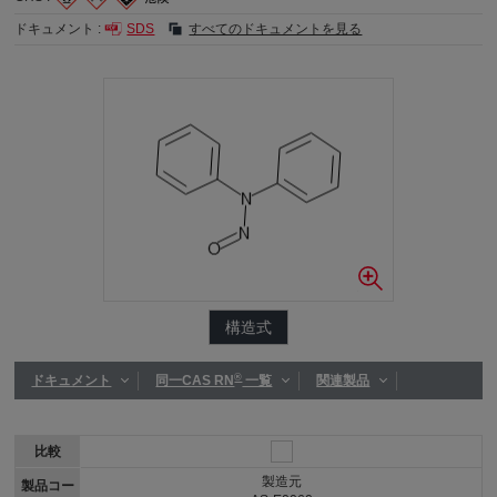
ドキュメント :
SDS
すべてのドキュメントを見る
構造式
®
ドキュメント
同一CAS RN
一覧
関連製品
比較
製造元
製品コー