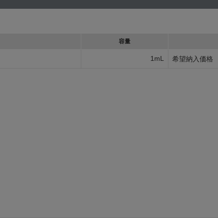
容量
1mL
希望納入価格