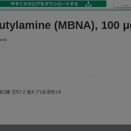
utylamine (MBNA), 100 μ
anol
労57-2 危4-ア(水溶性)-II