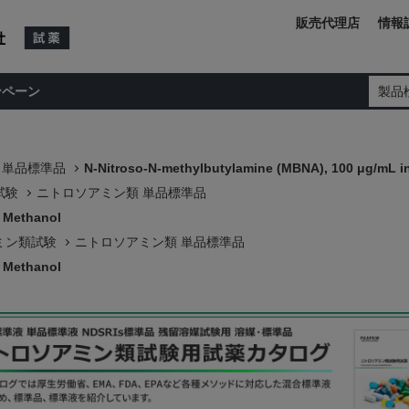
販売代理店
情報
ンペーン
製品
 単品標準品
N-Nitroso-N-methylbutylamine (MBNA), 100 μg/mL i
試験
ニトロソアミン類 単品標準品
n Methanol
ミン類試験
ニトロソアミン類 単品標準品
n Methanol