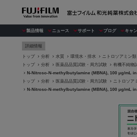
製品情報
ニュース
サポート
ブログ
キャ
詳細情報
トップ
分析
水質
環境水・排水
ニトロソアミン類
トップ
分析
医薬品品質試験・局方試験
有機不純物
N-Nitroso-N-methylbutylamine (MBNA), 100 μg/mL i
トップ
分析
医薬品品質試験・局方試験
ニトロソア
N-Nitroso-N-methylbutylamine (MBNA), 100 μg/mL i