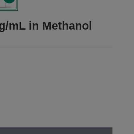
g/mL in Methanol