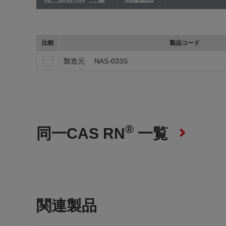
比較
製品コード
製造元
NAS-033S
®
同一CAS RN
一覧
関連製品