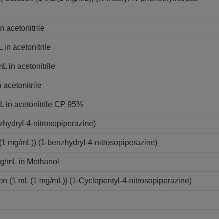
 acetonitrile
in acetonitrile
 in acetonitrile
acetonitrile
 in acetonitrile CP 95%
zhydryl-4-nitrosopiperazine)
(1 mg/mL)) (1-benzhydryl-4-nitrosopiperazine)
ug/mL in Methanol
on (1 mL (1 mg/mL)) (1-Cyclopentyl-4-nitrosopiperazine)