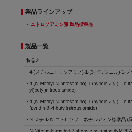
製品ラインアップ
ニトロソアミン類 単品標準品
製品一覧
製品名
4-(メチルニトロソアミノ)-1-(3-ピリジニル)-1
4-(N-Methyl-N-nitrosamino)-1-(pyridin-3-yl)-1-bu
yl)butyl)nitrous amide)
4-(N-Methyl-N-nitrosamino)-1-(pyridin-3-yl)-1-bu
(pyridin-3-yl)butyl)nitrous amide)
N-メチル-N-ニトロソフェネチルアミン標準品 (
N-Nitroso-N-methyl-2-phenylethylamine (NMPEA) 