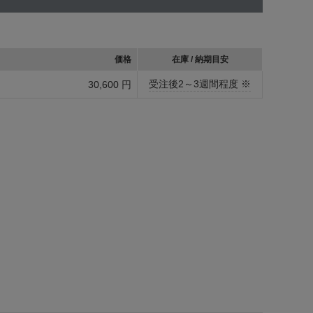
価格
在庫 / 納期目安
受注後2～3週間程度 ※
30,600 円