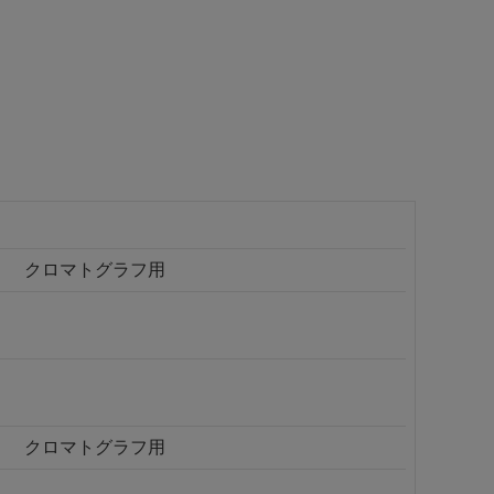
クロマトグラフ用
クロマトグラフ用