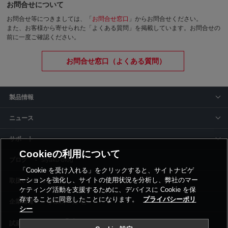
お問合せについて
お問合せ等につきましては、「
お問合せ窓口
」からお問合せください。
また、お客様から寄せられた「よくある質問」を掲載しています。お問合せの
前に一度ご確認ください。
お問合せ窓口（よくある質問）
製品情報
ニュース
サポート
Cookieの利用について
siyaku-blog
「Cookie を受け入れる」をクリックすると、サイトナビゲ
ーションを強化し、サイトの使用状況を分析し、弊社のマー
取扱いメーカー
ケティング活動を支援するために、デバイスに Cookie を保
存することに同意したことになります。
プライバシーポリ
事業所一覧
シー