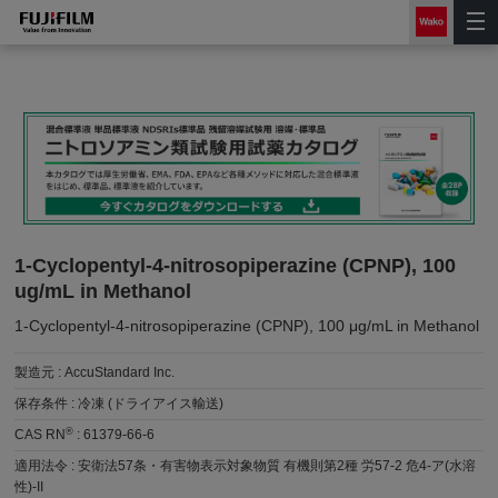
1-Cyclopentyl-4-nitrosopiperazine (CPNP), 100
ug/mL in Methanol
1-Cyclopentyl-4-nitrosopiperazine (CPNP), 100 μg/mL in Methanol
製造元 :
AccuStandard Inc.
保存条件 :
冷凍 (ドライアイス輸送)
®
CAS RN
:
61379-66-6
適用法令 :
安衛法57条・有害物表示対象物質 有機則第2種 労57-2 危4-ア(水溶
性)-II