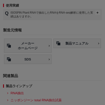
使用実績
ISOSPIN Plant RNAで抽出したRNAをRNA-seq解析に使用した実
績はありますか。
製造元情報
メーカー
製品マニュアル
ホームページ
SDS
関連製品
製品ラインアップ
RNA抽出
ニッポンジーン total RNA抽出試薬