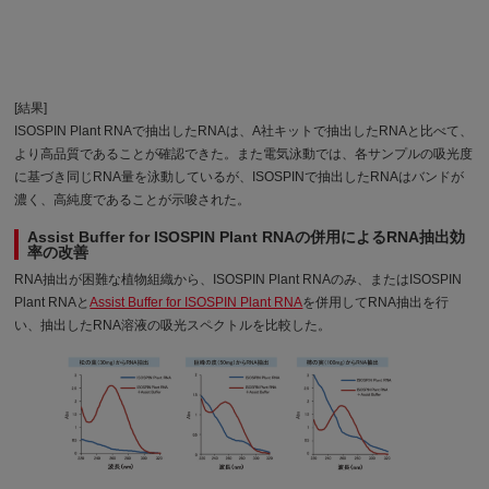
[結果]
ISOSPIN Plant RNAで抽出したRNAは、A社キットで抽出したRNAと比べて、
より高品質であることが確認できた。また電気泳動では、各サンプルの吸光度
に基づき同じRNA量を泳動しているが、ISOSPINで抽出したRNAはバンドが
濃く、高純度であることが示唆された。
Assist Buffer for ISOSPIN Plant RNAの併用によるRNA抽出効
率の改善
RNA抽出が困難な植物組織から、ISOSPIN Plant RNAのみ、またはISOSPIN
Plant RNAと
Assist Buffer for ISOSPIN Plant RNA
を併用してRNA抽出を行
い、抽出したRNA溶液の吸光スペクトルを比較した。