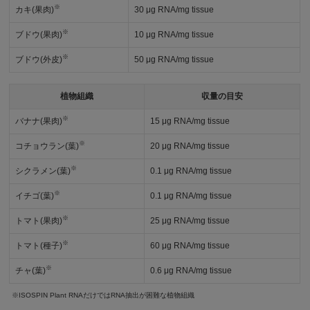
※
カキ(果肉)
30 μg RNA/mg tissue
※
ブドウ(果肉)
10 μg RNA/mg tissue
※
ブドウ(外皮)
50 μg RNA/mg tissue
植物組織
収量の目安
※
バナナ(果肉)
15 μg RNA/mg tissue
※
コチョウラン(葉)
20 μg RNA/mg tissue
※
シクラメン(葉)
0.1 μg RNA/mg tissue
※
イチゴ(葉)
0.1 μg RNA/mg tissue
※
トマト(果肉)
25 μg RNA/mg tissue
※
トマト(種子)
60 μg RNA/mg tissue
※
チャ(葉)
0.6 μg RNA/mg tissue
※ISOSPIN Plant RNAだけではRNA抽出が困難な植物組織