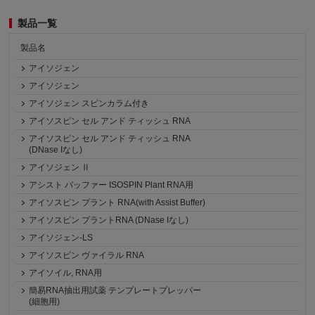
製品一覧
製品名
アイソジェン
アイソジェン
アイソジェン スピンカラム付き
アイソスピン セル アンド ティッシュ RNA
アイソスピン セル アンド ティッシュ RNA
(DNase Iなし)
アイソジェン Ⅱ
アシスト バッファー ISOSPIN Plant RNA用
アイソスピン プラント RNA(with Assist Buffer)
アイソスピン プラントRNA (DNase Iなし)
アイソジェン-LS
アイソスピン ヴァイラル RNA
アイソイル, RNA用
簡易RNA抽出用試薬 テンプレートプレッパー
(細胞用)