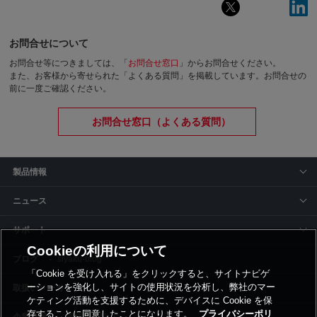
お問合せについて
お問合せ等につきましては、「
お問合せ窓口
」からお問合せください。
また、お客様から寄せられた「よくある質問」を掲載しています。お問合せの
前に一度ご確認ください。
お問合せ窓口（よくある質問）
製品情報
ニュース
サポート
Cookieの利用について
siyaku-blog
「Cookie を受け入れる」をクリックすると、サイトナビゲ
ーションを強化し、サイトの使用状況を分析し、弊社のマー
取扱いメーカー
ケティング活動を支援するために、デバイスに Cookie を保
存することに同意したことになります。
プライバシーポリ