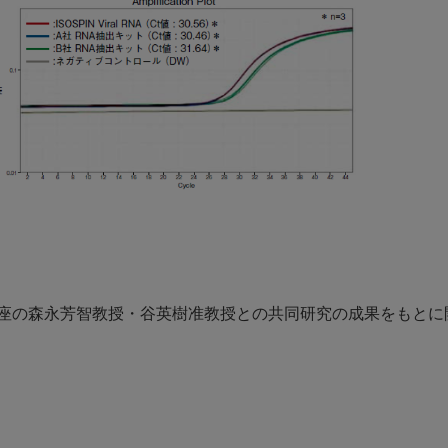
講座の森永芳智教授・谷英樹准教授との共同研究の成果をもとに