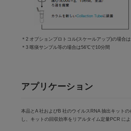
＊2 オプションプロトコル(スケールアップ)の場合は液
＊3 喀痰サンプル等の場合は56℃で10分間
アプリケーション
本品とA 社およびB 社のウイルスRNA 抽出キ
し、キットの回収効率をリアルタイム定量PCR に