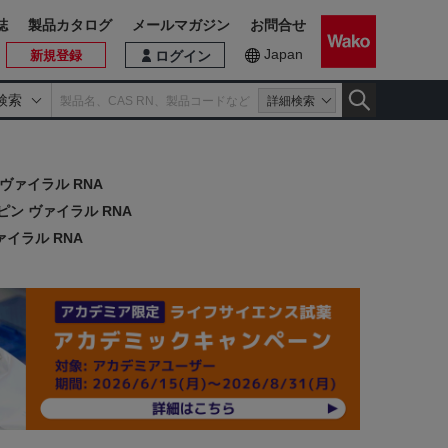
誌
製品カタログ
メールマガジン
お問合せ
Japan
新規登録
ログイン
検索
詳細検索
ヴァイラル RNA
ン ヴァイラル RNA
イラル RNA