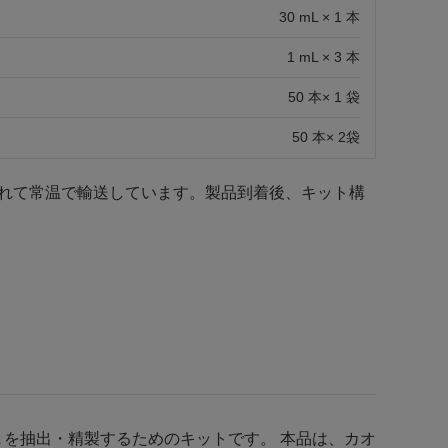
30 mL × 1 本
1 mL × 3 本
50 本× 1 袋
50 本× 2袋
入れて常温で輸送しています。製品到着後、キット構
 を抽出・精製するためのキットです。 本品は、カオ