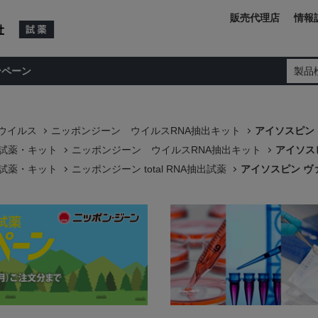
販売代理店
情報
ンペーン
製品
ウイルス
ニッポンジーン ウイルスRNA抽出キット
アイソスピン 
製試薬・キット
ニッポンジーン ウイルスRNA抽出キット
アイソスピ
製試薬・キット
ニッポンジーン total RNA抽出試薬
アイソスピン ヴァ