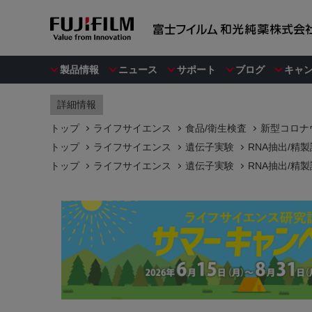
製品情報
ニュース
サポート
ブログ
キャ
詳細情報
トップ
ライフサイエンス
食品/衛生検査
新型コロナ
トップ
ライフサイエンス
遺伝子実験
RNA抽出/精
トップ
ライフサイエンス
遺伝子実験
RNA抽出/精