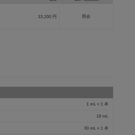
照会
33,200 円
1 mL × 1 本
18 mL
30 mL × 1 本