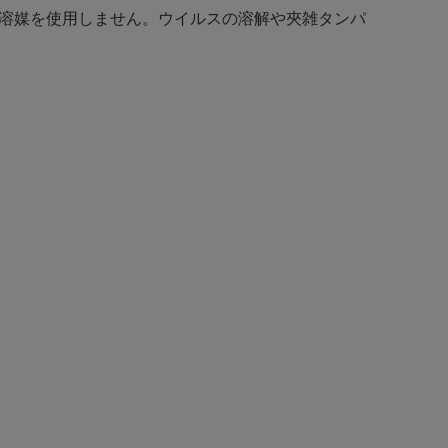
機溶媒を使用しません。ウイルスの溶解や夾雑タンパ
。