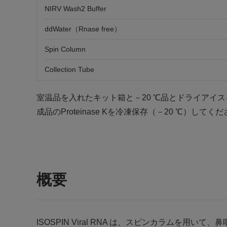
NIRV Wash2 Buffer
ddWater（Rnase free）
Spin Column
Collection Tube
室温品を入れたキット箱と－20 ℃品とドライアイ
成品のProteinase Kを冷凍保存（－20 ℃）してく
概要
ISOSPIN Viral RNA は、スピンカラムを用い