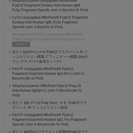
Allophycocyanin-conjugated AffiniPureR
F(ab')2 Fragment Donkey Anti-Human IgM,
Fc5μ Fragment Specific (min X Bov,Hrs Sr Prot)
Cy?2-conjugated AffiniPureR F(ab')2 Fragment
Donkey Anti-Human IgM, Fc5μ Fragment
Specific (min X Bov,Hrs Sr Prot)
Rhodamine (TRITC)-conjugated AffiniPureR
F(ab')2 Fragment Goat Anti-Human IgG (H+L)
販売終了
抗ヒトIgG(H+L),ヤギ,F(ab')2フラグメント,R-フ
ィコエリスリン標識,アフィニティー精製,(minX
ウシ,ウマ,マウス血清タンパク)
PerCP-conjugated AffiniPureR F(ab')2
Fragment Goat Anti-Human IgG (H+L) (min X
Bov,Hrs,Ms Sr Prot)
Allophycocyanin-AffiniPure F(ab')2 Frag Gt
Anti-Human IgG(H+L) (min X Bov,Hrs,Ms Sr
Prot)
抗ヒト IgG, Fc (γ) Frag Spec, ヤギ, F(ab')2フラ
グメント, R-フィコエリスリン結合
PerCP-conjugated AffiniPureR F(ab')2
Fragment Goat Anti-Human IgG, Fcγ Fragment
Specific (min X Bov,Hrs,Ms Sr Prot)
抗ヒト IgG(Fcγ)フラグメント特異的F(ab')2フラ