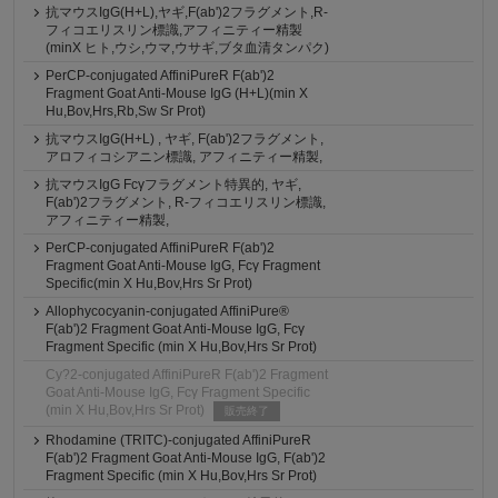
抗マウスIgG(H+L),ヤギ,F(ab')2フラグメント,R-
フィコエリスリン標識,アフィニティー精製
(minX ヒト,ウシ,ウマ,ウサギ,ブタ血清タンパク)
PerCP-conjugated AffiniPureR F(ab')2
Fragment Goat Anti-Mouse IgG (H+L)(min X
Hu,Bov,Hrs,Rb,Sw Sr Prot)
抗マウスIgG(H+L) , ヤギ, F(ab')2フラグメント,
アロフィコシアニン標識, アフィニティー精製,
抗マウスIgG Fcγフラグメント特異的, ヤギ,
F(ab')2フラグメント, R-フィコエリスリン標識,
アフィニティー精製,
PerCP-conjugated AffiniPureR F(ab')2
Fragment Goat Anti-Mouse IgG, Fcγ Fragment
Specific(min X Hu,Bov,Hrs Sr Prot)
Allophycocyanin-conjugated AffiniPure®
F(ab')2 Fragment Goat Anti-Mouse IgG, Fcγ
Fragment Specific (min X Hu,Bov,Hrs Sr Prot)
Cy?2-conjugated AffiniPureR F(ab')2 Fragment
Goat Anti-Mouse IgG, Fcγ Fragment Specific
(min X Hu,Bov,Hrs Sr Prot)
販売終了
Rhodamine (TRITC)-conjugated AffiniPureR
F(ab')2 Fragment Goat Anti-Mouse IgG, F(ab')2
Fragment Specific (min X Hu,Bov,Hrs Sr Prot)