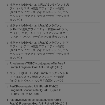
抗ラットIgG(H+L),ロバ, F(ab')2フラグメント,R-
フィコエリスリン標識,アフィニティー精製
(minX ウシ,ニワトリ,ヤギ,モルモット,シリアン
ハムスター,ウマ,ヒト,マウス,ウサギ,ヒツジ血清
タンパク)
抗ラットIgG(H+L),ロバ,F(ab')2フラグメン
ト,PerCP標識,アフィニティー精製(minX ウシ,
ニワトリ,ヤギ,モルモット,シリアンハムスター,
ウマ,ヒト,マウス,ウサギ,ヒツジ血清タンパク)
抗ラットIgG(H+L),ロバ,F(ab')2フラグメント,ア
ロフィコシアニン標識,アフィニティー精製
(minX ウシ,ニワトリ,ヤギ,モルモット,シリアン
ハムスター,ウマ,ヒト,マウス,ウサギ,ヒツジ血清
タンパク)
Rhodamine (TRITC)-conjugated AffiniPureR
F(ab')2 Fragment Goat Anti-Rat IgG (H+L)
抗ラットIgG(H+L),ヤギ,F(ab')2フラグメント,R-
フィコエリスリン標識,アフィニティー精製
(minX ヒト,ウシ,ウマ,ウサギ血清タンパク)
PerCP-conjugated AffiniPureR F(ab')2
Fragment Goat Anti-Rat IgG (H+L)(min X
Hu,Bov,Hrs,Rb Sr Prot)
Allophycocyanin-conjugated AffiniPureR
F(ab')2 Fragment Goat Anti-Rat IgG (H+L) (min