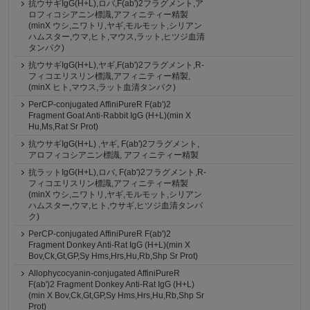
抗ウサギIgG(H+L),ロバ,F(ab')2フラグメント,ア
ロフィコシアニン標識,アフィニティー精製
(minX ウシ,ニワトリ,ヤギ,モルモット,シリアン
ハムスター,ウマ,ヒト,マウス,ラット,ヒツジ血清
タンパク)
抗ウサギIgG(H+L),ヤギ,F(ab')2フラグメント,R-
フィコエリスリン標識,アフィニティー精製,
(minX ヒト,マウス,ラット血清タンパク)
PerCP-conjugated AffiniPureR F(ab')2
Fragment Goat Anti-Rabbit IgG (H+L)(min X
Hu,Ms,Rat Sr Prot)
抗ウサギIgG(H+L) ,ヤギ, F(ab')2フラグメント,
アロフィコシアニン標識, アフィニティー精製
抗ラットIgG(H+L),ロバ, F(ab')2フラグメント,R-
フィコエリスリン標識,アフィニティー精製
(minX ウシ,ニワトリ,ヤギ,モルモット,シリアン
ハムスター,ウマ,ヒト,ウサギ,ヒツジ血清タンパ
ク)
PerCP-conjugated AffiniPureR F(ab')2
Fragment Donkey Anti-Rat IgG (H+L)(min X
Bov,Ck,Gt,GP,Sy Hms,Hrs,Hu,Rb,Shp Sr Prot)
Allophycocyanin-conjugated AffiniPureR
F(ab')2 Fragment Donkey Anti-Rat IgG (H+L)
(min X Bov,Ck,Gt,GP,Sy Hms,Hrs,Hu,Rb,Shp Sr
Prot)