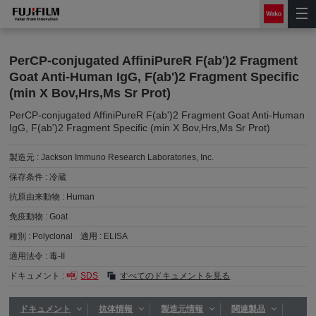
PerCP-conjugated AffiniPureR F(ab')2 Fragment
Goat Anti-Human IgG, F(ab')2 Fragment Specific
(min X Bov,Hrs,Ms Sr Prot)
PerCP-conjugated AffiniPureR F(ab')2 Fragment Goat Anti-Human
IgG, F(ab')2 Fragment Specific (min X Bov,Hrs,Ms Sr Prot)
製造元 :
Jackson Immuno Research Laboratories, Inc.
保存条件 :
冷蔵
抗原由来動物 :
Human
免疫動物 :
Goat
種別 :
Polyclonal
適用 :
ELISA
適用法令 :
毒-II
ドキュメント :
SDS
すべてのドキュメントを見る
ドキュメント
抗体情報
製造元情報
関連製品