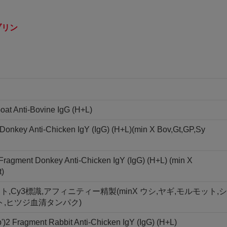
ブリン
oat Anti-Bovine IgG (H+L)
Donkey Anti-Chicken IgY (IgG) (H+L)(min X Bov,Gt,GP,Sy
 Fragment Donkey Anti-Chicken IgY (IgG) (H+L) (min X
t)
ラグメント,Cy3標識,アフィニティー精製(minX ウシ,ヤギ,モルモット,シ
ト,ヒツジ血清タンパク)
)2 Fragment Rabbit Anti-Chicken IgY (IgG) (H+L)