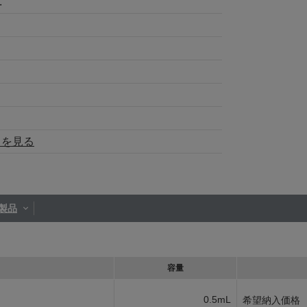
.
トを見る
製品
容量
0.5mL
希望納入価格