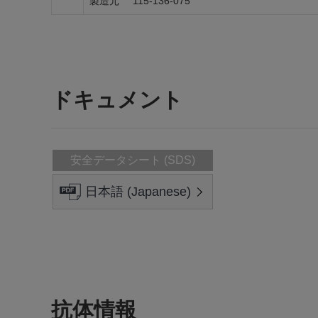
製造元
115-136-075
ドキュメント
安全データシート (SDS)
日本語 (Japanese)
抗体情報