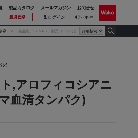
誌
製品カタログ
メールマガジン
お問合せ
Japan
新規登録
ログイン
検索
詳細検索
パク)
メント,アロフィコシアニ
ウマ血清タンパク)