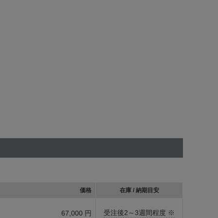
価格
在庫 / 納期目安
受注後2～3週間程度 ※
67,000 円