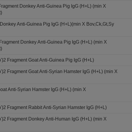
 Fragment Donkey Anti-Guinea Pig IgG (H+L) (min X
)
 Donkey Anti-Guinea Pig IgG (H+L)(min X Bov,Ck,Gt,Sy
 Fragment Donkey Anti-Guinea Pig IgG (H+L) (min X
)
')2 Fragment Goat Anti-Guinea Pig IgG (H+L)
)2 Fragment Goat Anti-Syrian Hamster IgG (H+L) (min X
oat Anti-Syrian Hamster IgG (H+L) (min X
)2 Fragment Rabbit Anti-Syrian Hamster IgG (H+L)
')2 Fragment Donkey Anti-Human IgG (H+L) (min X