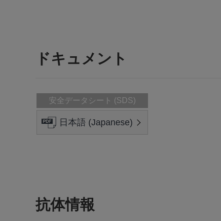
ドキュメント
安全データシート (SDS)
日本語 (Japanese)
抗体情報