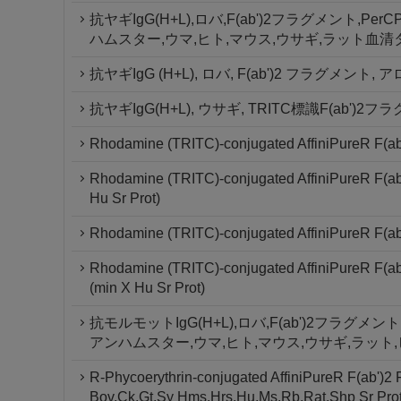
抗ヤギIgG(H+L),ロバ,F(ab')2フラグメント,
ハムスター,ウマ,ヒト,マウス,ウサギ,ラット血清
抗ヤギIgG (H+L), ロバ, F(ab')2 フラグ
抗ヤギIgG(H+L), ウサギ, TRITC標識F(ab')2
Rhodamine (TRITC)-conjugated AffiniPureR F(ab'
Rhodamine (TRITC)-conjugated AffiniPureR F(ab'
Hu Sr Prot)
Rhodamine (TRITC)-conjugated AffiniPureR F(ab'
Rhodamine (TRITC)-conjugated AffiniPureR F(ab'
(min X Hu Sr Prot)
抗モルモットIgG(H+L),ロバ,F(ab')2フラグメ
アンハムスター,ウマ,ヒト,マウス,ウサギ,ラット
R-Phycoerythrin-conjugated AffiniPureR F(ab')2
Bov,Ck,Gt,Sy Hms,Hrs,Hu,Ms,Rb,Rat,Shp Sr Prot