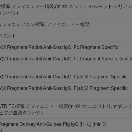
PerCP標識,アフィニティー精製,(minX ニワトリ,モルモット,シリア
タンパク)
メント, アロフィコシアニン標識, アフィニティー精製
フラグメント
)2 Fragment Rabbit Anti-Goat IgG, Fc Fragment Specific
)2 Fragment Rabbit Anti-Goat IgG, Fc Fragment Specific (min 
)2 Fragment Rabbit Anti-Goat IgG, F(ab')2 Fragment Specific
)2 Fragment Rabbit Anti-Goat IgG, F(ab')2 Fragment Specific
ント,TRITC標識,アフィニティー精製(minX ウシ,ニワトリ,ヤギ,シ
,ヒツジ血清タンパク)
 Fragment Donkey Anti-Guinea Pig IgG (H+L) (min X
)