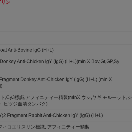
ブリン
oat Anti-Bovine IgG (H+L)
Donkey Anti-Chicken IgY (IgG) (H+L)(min X Bov,Gt,GP,Sy
 Fragment Donkey Anti-Chicken IgY (IgG) (H+L) (min X
t)
ラグメント,Cy3標識,アフィニティー精製(minX ウシ,ヤギ,モルモット,シ
ト,ヒツジ血清タンパク)
)2 Fragment Rabbit Anti-Chicken IgY (IgG) (H+L)
ント, R-フィコエリスリン標識, アフィニティー精製