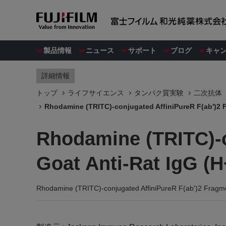
製品情報
ニュース
サポート
ブログ
キャ
詳細情報
トップ
ライフサイエンス
タンパク質実験
二次抗体
Rhodamine (TRITC)-conjugated AffiniPureR F(ab')2 F
Rhodamine (TRITC)-c
Goat Anti-Rat IgG (H
Rhodamine (TRITC)-conjugated AffiniPureR F(ab')2 Fragme