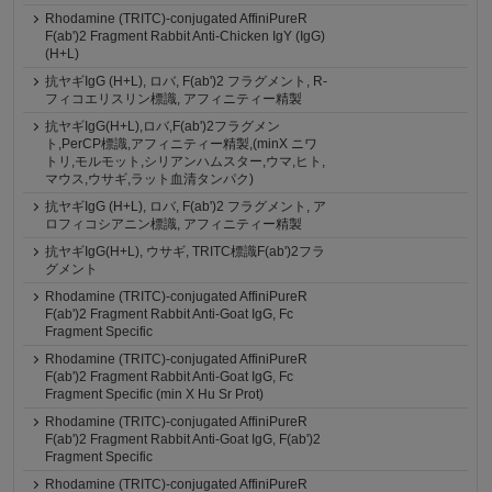
Rhodamine (TRITC)-conjugated AffiniPureR
F(ab')2 Fragment Rabbit Anti-Chicken IgY (IgG)
(H+L)
抗ヤギIgG (H+L), ロバ, F(ab')2 フラグメント, R-
フィコエリスリン標識, アフィニティー精製
抗ヤギIgG(H+L),ロバ,F(ab')2フラグメン
ト,PerCP標識,アフィニティー精製,(minX ニワ
トリ,モルモット,シリアンハムスター,ウマ,ヒト,
マウス,ウサギ,ラット血清タンパク)
抗ヤギIgG (H+L), ロバ, F(ab')2 フラグメント, ア
ロフィコシアニン標識, アフィニティー精製
抗ヤギIgG(H+L), ウサギ, TRITC標識F(ab')2フラ
グメント
Rhodamine (TRITC)-conjugated AffiniPureR
F(ab')2 Fragment Rabbit Anti-Goat IgG, Fc
Fragment Specific
Rhodamine (TRITC)-conjugated AffiniPureR
F(ab')2 Fragment Rabbit Anti-Goat IgG, Fc
Fragment Specific (min X Hu Sr Prot)
Rhodamine (TRITC)-conjugated AffiniPureR
F(ab')2 Fragment Rabbit Anti-Goat IgG, F(ab')2
Fragment Specific
Rhodamine (TRITC)-conjugated AffiniPureR