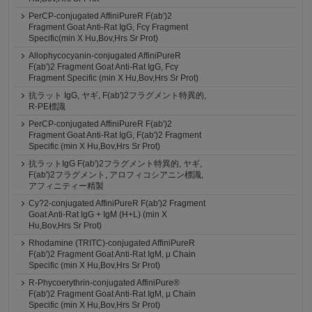
PerCP-conjugated AffiniPureR F(ab')2
Fragment Goat Anti-Rat IgG, Fcγ Fragment
Specific(min X Hu,Bov,Hrs Sr Prot)
Allophycocyanin-conjugated AffiniPureR
F(ab')2 Fragment Goat Anti-Rat IgG, Fcγ
Fragment Specific (min X Hu,Bov,Hrs Sr Prot)
抗ラット IgG, ヤギ, F(ab')2フラグメント特異的,
R-PE標識
PerCP-conjugated AffiniPureR F(ab')2
Fragment Goat Anti-Rat IgG, F(ab')2 Fragment
Specific (min X Hu,Bov,Hrs Sr Prot)
抗ラットIgG F(ab')2フラグメント特異的, ヤギ,
F(ab')2フラグメント, アロフィコシアニン標識,
アフィニティー精製
Cy?2-conjugated AffiniPureR F(ab')2 Fragment
Goat Anti-Rat IgG + IgM (H+L) (min X
Hu,Bov,Hrs Sr Prot)
Rhodamine (TRITC)-conjugated AffiniPureR
F(ab')2 Fragment Goat Anti-Rat IgM, μ Chain
Specific (min X Hu,Bov,Hrs Sr Prot)
R-Phycoerythrin-conjugated AffiniPure®
F(ab')2 Fragment Goat Anti-Rat IgM, µ Chain
Specific (min X Hu,Bov,Hrs Sr Prot)