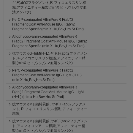
ギ,F(ab')2フラグメント,R-フィコエリスリン標
識,アフィニティー精製,(minX ヒト,ウシ,ウマ血
清タンパク)
PerCP-conjugated AffiniPureR F(ab')2
Fragment Goat Anti-Mouse IgG, F(ab')2
Fragment Specific(min X Hu,Bov,Hrs Sr Prot)
Allophycocyanin-conjugated AffiniPureR
F(ab')2 Fragment Goat Anti-Mouse IgG, F(ab')2
Fragment Specific (min X Hu,Bov,Hrs Sr Prot)
抗マウスIgG+IgM(H+L),ヤギ,F(ab')2フラグメン
ト,R-フィコエリスリン標識,アフィニティー精
製,(minX ヒト,ウシ,ウマ血清タンパク)
PerCP-conjugated AffiniPureR F(ab')2
Fragment Goat Anti-Mouse IgG + IgM (H+L)
(min X Hu,Bov,Hrs Sr Prot)
Allophycocyanin-conjugated AffiniPureR
F(ab')2 Fragment Goat Anti-Mouse IgG + IgM
(H+L) (min x Hu,Bov,Hrs Sr Prot)
抗マウスIgM μ鎖特異的, ヤギ, F(ab')2フラグメ
ント, R-フィコエリスリン標識, アフィニティー
精製,
抗マウスIgM μ鎖特異的,ヤギ,F(ab')2フラグメン
ト,アロフィコシアニン標識,アフィニティー精
製,(minX ヒト,ウシ,ウマ血清タンパク)