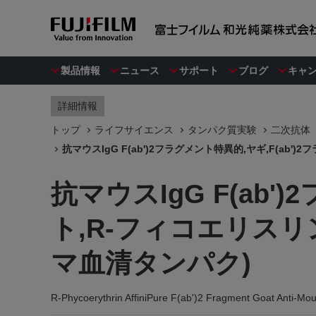
製品情報
ニュース
サポート
ブログ
キャ
詳細情報
トップ
ライフサイエンス
タンパク質実験
二次抗体
抗マウスIgG F(ab')2フラグメント特異的,ヤギ,F(ab
抗マウスIgG F(ab'
ト,R-フィコエリスリン
マ血清タンパク)
R-Phycoerythrin AffiniPure F(ab')2 Fragment Goat Anti-Mou