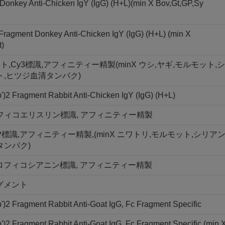
Donkey Anti-Chicken IgY (IgG) (H+L)(min X Bov,Gt,GP,Sy
 Fragment Donkey Anti-Chicken IgY (IgG) (H+L) (min X
t)
ラグメント,Cy3標識,アフィニティー精製(minX ウシ,ヤギ,モルモット,シ
ト,ヒツジ血清タンパク)
)2 Fragment Rabbit Anti-Chicken IgY (IgG) (H+L)
ント, R-フィコエリスリン標識, アフィニティー精製
PerCP標識,アフィニティー精製,(minX ニワトリ,モルモット,シリア
タンパク)
メント, アロフィコシアニン標識, アフィニティー精製
フラグメント
)2 Fragment Rabbit Anti-Goat IgG, Fc Fragment Specific
)2 Fragment Rabbit Anti-Goat IgG, Fc Fragment Specific (min 