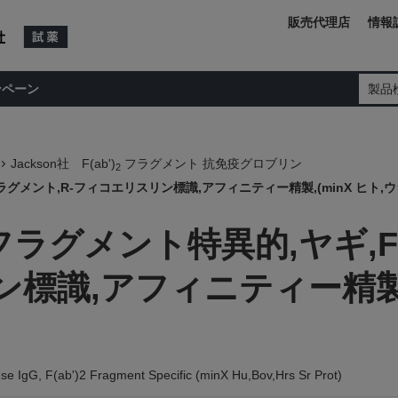
販売代理店
情報
ンペーン
製品
Jackson社 F(ab')
フラグメント 抗免疫グロブリン
2
')2フラグメント,R-フィコエリスリン標識,アフィニティー精製,(minX ヒト
)2フラグメント特異的,ヤギ,F
標識,アフィニティー精製,(
se IgG, F(ab')2 Fragment Specific (minX Hu,Bov,Hrs Sr Prot)