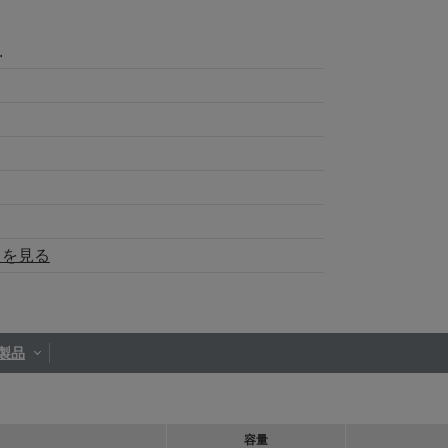
.
トを見る
製品
容量