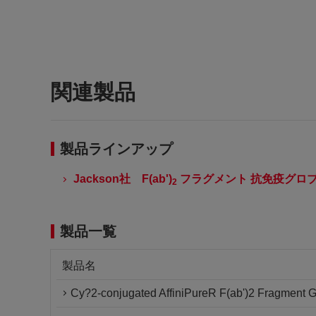
関連製品
製品ラインアップ
Jackson社 F(ab')
フラグメント 抗免疫グロ
2
製品一覧
製品名
Cy?2-conjugated AffiniPureR F(ab')2 Fragment G